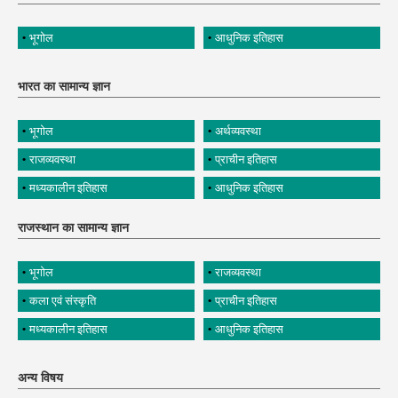
भूगोल
आधुनिक इतिहास
भारत का सामान्य ज्ञान
भूगोल
अर्थव्यवस्था
राजव्यवस्था
प्राचीन इतिहास
मध्यकालीन इतिहास
आधुनिक इतिहास
राजस्थान का सामान्य ज्ञान
भूगोल
राजव्यवस्था
कला एवं संस्कृति
प्राचीन इतिहास
मध्यकालीन इतिहास
आधुनिक इतिहास
अन्य विषय