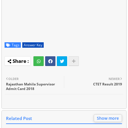
Tags
Answer Key
OLDER
NEWER
Rajasthan Mahila Supervisor
CTET Result 2019
Admit Card 2018
Related Post
Show more