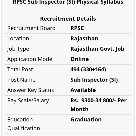
RPSC Sub Inspector (SI) Physical Syllabus
Recruitment Details
Recruitment Board
RPSC
Location
Rajasthan
Job Type
Rajasthan Govt. Job
Application Mode
Online
Total Post
494 (330+164)
Post Name
Sub Inspector (SI)
Answer Key Status
Available
Pay Scale/Salary
Rs. 9300-34,800/- Per
Month
Education
Graduation
Qualification