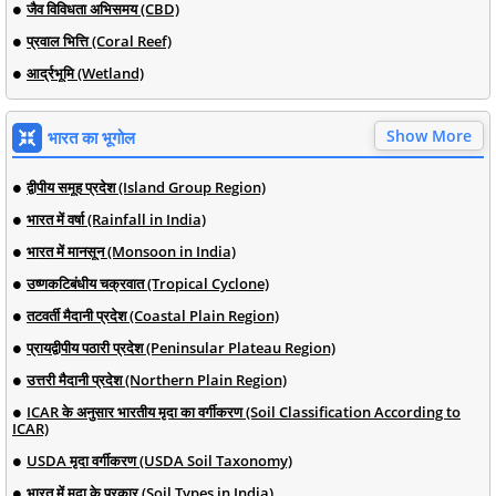
जैव विविधता अभिसमय (CBD)
प्रवाल भित्ति (Coral Reef)
आर्द्रभूमि (Wetland)
Show More
भारत का भूगोल
द्वीपीय समूह प्रदेश (Island Group Region)
भारत में वर्षा (Rainfall in India)
भारत में मानसून (Monsoon in India)
उष्णकटिबंधीय चक्रवात (Tropical Cyclone)
तटवर्ती मैदानी प्रदेश (Coastal Plain Region)
प्रायद्वीपीय पठारी प्रदेश (Peninsular Plateau Region)
उत्तरी मैदानी प्रदेश (Northern Plain Region)
ICAR के अनुसार भारतीय मृदा का वर्गीकरण (Soil Classification According to
ICAR)
USDA मृदा वर्गीकरण (USDA Soil Taxonomy)
भारत में मृदा के प्रकार (Soil Types in India)