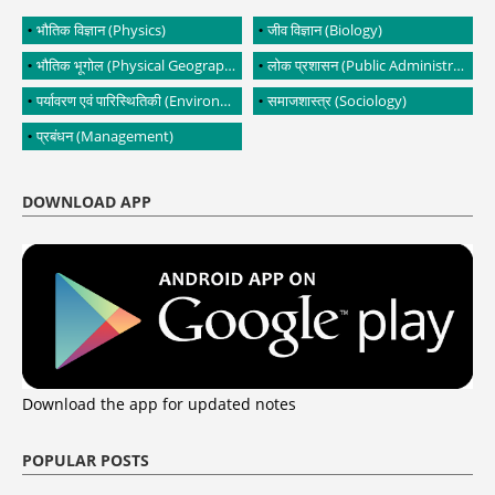
भौतिक विज्ञान (Physics)
जीव विज्ञान (Biology)
भौतिक भूगोल (Physical Geography)
लोक प्रशासन (Public Administration)
पर्यावरण एवं पारिस्थितिकी (Environment and Ecology)
समाजशास्त्र (Sociology)
प्रबंधन (Management)
DOWNLOAD APP
Download the app for updated notes
POPULAR POSTS