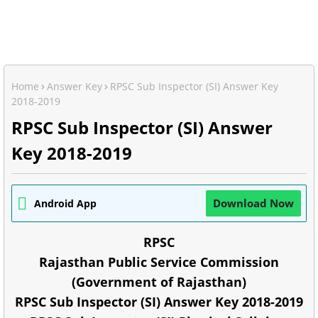
Home
Answer Key
RPSC Sub Inspector (SI) Answer Key
2018-2019
RPSC Sub Inspector (SI) Answer
Key 2018-2019
Download Now
Android App
RPSC
Rajasthan Public Service Commission
(Government of Rajasthan)
RPSC Sub Inspector (SI) Answer Key 2018-2019