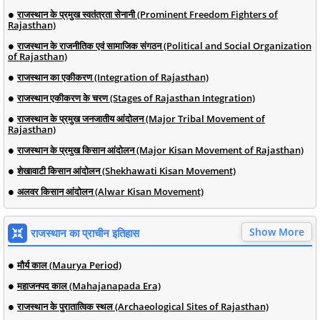
राजस्थान के प्रमुख स्वतंत्रता सेनानी (Prominent Freedom Fighters of
Rajasthan)
राजस्थान के राजनीतिक एवं सामाजिक संगठन (Political and Social Organization
of Rajasthan)
राजस्थान का एकीकरण (Integration of Rajasthan)
राजस्थान एकीकरण के चरण (Stages of Rajasthan Integration)
राजस्थान के प्रमुख जनजातीय आंदोलन (Major Tribal Movement of
Rajasthan)
राजस्थान के प्रमुख किसान आंदोलन (Major Kisan Movement of Rajasthan)
शेखावाटी किसान आंदोलन (Shekhawati Kisan Movement)
अलवर किसान आंदोलन (Alwar Kisan Movement)
Show More
राजस्थान का प्राचीन इतिहास
मौर्य काल (Maurya Period)
महाजनपद काल (Mahajanapada Era)
राजस्थान के पुरातात्विक स्थल (Archaeological Sites of Rajasthan)