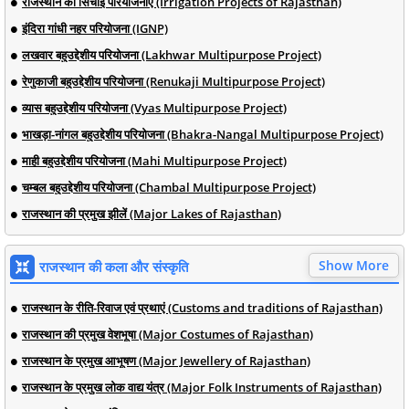
राजस्थान की सिंचाई परियोजनाएं (Irrigation Projects of Rajasthan)
इंदिरा गांधी नहर परियोजना (IGNP)
लखवार बहुउद्देशीय परियोजना (Lakhwar Multipurpose Project)
रेणुकाजी बहुउद्देशीय परियोजना (Renukaji Multipurpose Project)
व्यास बहुउद्देशीय परियोजना (Vyas Multipurpose Project)
भाखड़ा-नांगल बहुउद्देशीय परियोजना (Bhakra-Nangal Multipurpose Project)
माही बहुउद्देशीय परियोजना (Mahi Multipurpose Project)
चम्बल बहुउद्देशीय परियोजना (Chambal Multipurpose Project)
राजस्थान की प्रमुख झीलें (Major Lakes of Rajasthan)
Show More
राजस्थान की कला और संस्कृति
राजस्थान के रीति-रिवाज एवं प्रथाएं (Customs and traditions of Rajasthan)
राजस्थान की प्रमुख वेशभूषा (Major Costumes of Rajasthan)
राजस्थान के प्रमुख आभूषण (Major Jewellery of Rajasthan)
राजस्थान के प्रमुख लोक वाद्य यंत्र (Major Folk Instruments of Rajasthan)