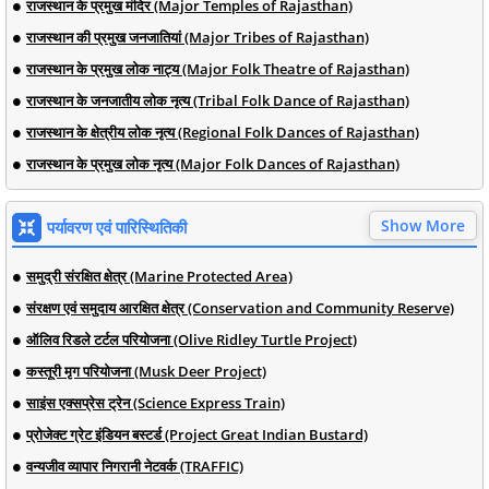
राजस्थान के प्रमुख मंदिर (Major Temples of Rajasthan)
राजस्थान की प्रमुख जनजातियां (Major Tribes of Rajasthan)
राजस्थान के प्रमुख लोक नाट्य (Major Folk Theatre of Rajasthan)
राजस्थान के जनजातीय लोक नृत्य (Tribal Folk Dance of Rajasthan)
राजस्थान के क्षेत्रीय लोक नृत्य (Regional Folk Dances of Rajasthan)
राजस्थान के प्रमुख लोक नृत्य (Major Folk Dances of Rajasthan)
Show More
पर्यावरण एवं पारिस्थितिकी
समुद्री संरक्षित क्षेत्र (Marine Protected Area)
संरक्षण एवं समुदाय आरक्षित क्षेत्र (Conservation and Community Reserve)
ऑलिव रिडले टर्टल परियोजना (Olive Ridley Turtle Project)
कस्तूरी मृग परियोजना (Musk Deer Project)
साइंस एक्सप्रेस ट्रेन (Science Express Train)
प्रोजेक्ट ग्रेट इंडियन बस्टर्ड (Project Great Indian Bustard)
वन्यजीव व्यापार निगरानी नेटवर्क (TRAFFIC)