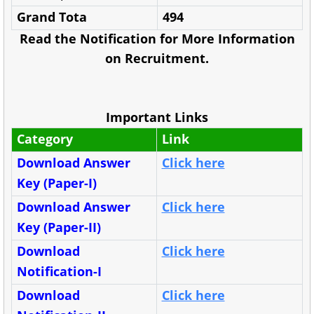
Grand Tota
494
Read the Notification for More Information
on Recruitment.
Important Links
Category
Link
Download Answer
Click here
Key (Paper-I)
Download Answer
Click here
Key (Paper-II)
Download
Click here
Notification-I
Download
Click here