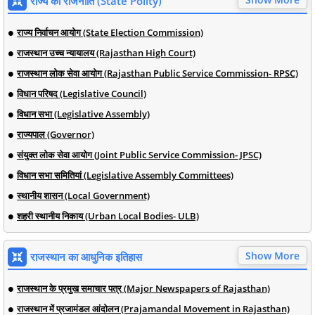
राज्य की राजनीति (State Polity)
राज्य निर्वाचन आयोग (State Election Commission)
राजस्थान उच्च न्यायालय (Rajasthan High Court)
राजस्थान लोक सेवा आयोग (Rajasthan Public Service Commission- RPSC)
विधान परिषद (Legislative Council)
विधान सभा (Legislative Assembly)
राज्यपाल (Governor)
संयुक्त लोक सेवा आयोग (Joint Public Service Commission- JPSC)
विधान सभा समितियां (Legislative Assembly Committees)
स्थानीय शासन (Local Government)
शहरी स्थानीय निकाय (Urban Local Bodies- ULB)
Show More
राजस्थान का आधुनिक इतिहास
राजस्थान के प्रमुख समाचार पत्र (Major Newspapers of Rajasthan)
राजस्थान में प्रजामंडल आंदोलन (Prajamandal Movement in Rajasthan)