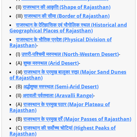
(II)
राजस्थान की आकृति (Shape of Rajasthan)
(III)
राजस्थान की सीमा (Border of Rajasthan)
राजस्थान के ऐतिहासिक एवं भौगोलिक स्थल (Historical and
Geographical Places of Rajasthan)
राजस्थान के भौतिक प्रदेश (Physical Division of
Rajasthan)
-
(I)
उत्तरी-पश्चिमी मरुस्थल (North-Western Desert)
-
(A)
शुष्क मरुस्थल (Arid Desert)
-
(अ)
राजस्थान के प्रमुख बालुका स्तूप (Major Sand Dunes
of Rajasthan)
(B)
अर्द्धशुष्क मरुस्थल (Semi-Arid Desert)
(II)
अरावली पर्वतमाला (Aravalli Range)
-
(A)
राजस्थान के प्रमुख पठार (Major Plateau of
Rajasthan)
(B)
राजस्थान के प्रमुख दर्रे (Major Passes of Rajasthan)
(C)
राजस्थान की सर्वोच्च चोटियां (Highest Peaks of
Rajasthan)