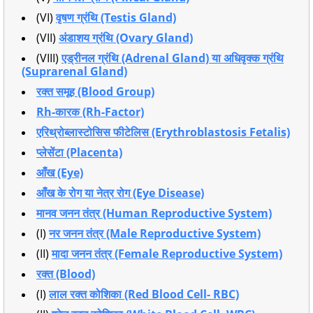
(VI)
वृषण ग्रंथि (Testis Gland)
(VII)
अंडाशय ग्रंथि (Ovary Gland)
(VIII)
एड्रीनल ग्रंथि (Adrenal Gland) या अधिवृक्क ग्रंथि
(Suprarenal Gland)
रक्त समूह (Blood Group)
Rh-कारक (Rh-Factor)
एरिथ्रोब्लास्टोसिस फीटेलिस (Erythroblastosis Fetalis)
प्लेसेंटा (Placenta)
आँख (Eye)
आँख के रोग या नेत्र रोग (Eye Disease)
मानव जनन तंत्र (Human Reproductive System)
(I)
नर जनन तंत्र (Male Reproductive System)
(II)
मादा जनन तंत्र (Female Reproductive System)
रक्त (Blood)
(I)
लाल रक्त कोशिका (Red Blood Cell- RBC)