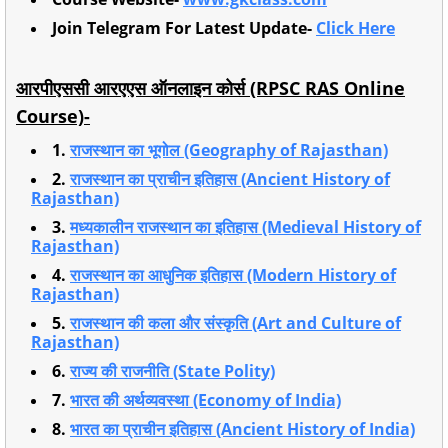
Join Telegram For Latest Update-
Click Here
आरपीएससी आरएएस ऑनलाइन कोर्स (RPSC RAS Online
Course)-
1.
राजस्थान का भूगोल (Geography of Rajasthan)
2.
राजस्थान का प्राचीन इतिहास (Ancient History of
Rajasthan)
3.
मध्यकालीन राजस्थान का इतिहास (Medieval History of
Rajasthan)
4.
राजस्थान का आधुनिक इतिहास (Modern History of
Rajasthan)
5.
राजस्थान की कला और संस्कृति (Art and Culture of
Rajasthan)
6.
राज्य की राजनीति (State Polity)
7.
भारत की अर्थव्यवस्था (Economy of India)
8.
भारत का प्राचीन इतिहास (Ancient History of India)