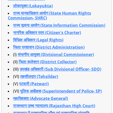
लोकायुक्त (Lokayukta)
राज्य मानवाधिकार आयोग (State Human Rights
Commission- SHRC)
राज्य सूचना आयोग (State Information Commission)
नागरिक अधिकार पत्र (Citizen's Charter)
विधिक अधिकार (Legal Rights)
जिला प्रशासन (District Administration)
(I)
संभागीय आयुक्त (Divisional Commissioner)
(II)
जिला कलेक्टर (District Collector)
(III)
उपखंड अधिकारी (Sub Divisional Officer- SDO)
(VI)
तहसीलदार (Tehsildar)
(V)
पटवारी (Patwari)
(VI)
पुलिस अधीक्षक (Superintendent of Police- SP)
महाधिवक्ता (Advocate General)
राजस्थान उच्च न्यायालय (Rajasthan High Court)