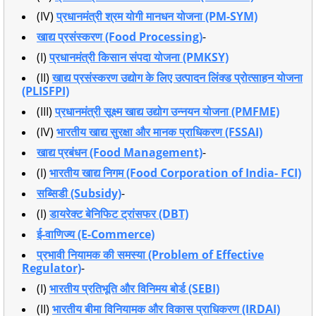
(IV)
प्रधानमंत्री श्रम योगी मानधन योजना (PM-SYM)
खाद्य प्रसंस्करण (Food Processing)
-
(I)
प्रधानमंत्री किसान संपदा योजना (PMKSY)
(II)
खाद्य प्रसंस्करण उद्योग के लिए उत्पादन लिंक्ड प्रोत्साहन योजना
(PLISFPI)
(III)
प्रधानमंत्री सूक्ष्म खाद्य उद्योग उन्नयन योजना (PMFME)
(IV)
भारतीय खाद्य सुरक्षा और मानक प्राधिकरण (FSSAI)
खाद्य प्रबंधन (Food Management)
-
(I)
भारतीय खाद्य निगम (Food Corporation of India- FCI)
सब्सिडी (Subsidy)
-
(I)
डायरेक्ट बेनिफिट ट्रांसफर (DBT)
ई-वाणिज्य (E-Commerce)
प्रभावी नियामक की समस्या (Problem of Effective
Regulator)
-
(I)
भारतीय प्रतिभूति और विनिमय बोर्ड (SEBI)
(II)
भारतीय बीमा विनियामक और विकास प्राधिकरण (IRDAI)