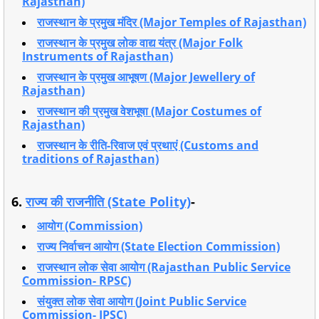
Rajasthan)
राजस्थान के प्रमुख मंदिर (Major Temples of Rajasthan)
राजस्थान के प्रमुख लोक वाद्य यंत्र (Major Folk
Instruments of Rajasthan)
राजस्थान के प्रमुख आभूषण (Major Jewellery of
Rajasthan)
राजस्थान की प्रमुख वेशभूषा (Major Costumes of
Rajasthan)
राजस्थान के रीति-रिवाज एवं प्रथाएं (Customs and
traditions of Rajasthan)
6.
राज्य की राजनीति (State Polity)
-
आयोग (Commission)
राज्य निर्वाचन आयोग (State Election Commission)
राजस्थान लोक सेवा आयोग (Rajasthan Public Service
Commission- RPSC)
संयुक्त लोक सेवा आयोग (Joint Public Service
Commission- JPSC)