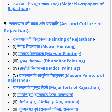
राजस्थान के प्रमुख समाचार पत्र (Major Newspapers of
Rajasthan)
5.
राजस्थान की कला और संस्कृति (Art and Culture of
Rajasthan)
-
राजस्थान की चित्रकला (Painting of Rajasthan)
-
(I)
मेवाड़ चित्रकला (Mewar Painting)
(II)
मारवाड़ चित्रकला (Marwar Painting)
(III)
ढूंढाड़ चित्रकला (Dhundhar Painting)
(IV)
हाड़ौती चित्रकला (Hadoti Painting)
(V)
राजस्थान के आधुनिक चित्रकार (Modern Painters of
Rajasthan)
राजस्थान के प्रमुख किले (Major forts of Rajasthan)
-
(I)
गागरोन दुर्ग (झालावाड़ जिला, राजस्थान)
(II)
चित्तौड़गढ़ दुर्ग (चित्तौड़गढ़ जिला, राजस्थान)
(III)
कुम्भलगढ़ दुर्ग (राजसमंद जिला, राजस्थान)