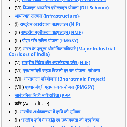
(VI)
डिजाइन आधारित प्रोत्साहन योजना (DLI Scheme)
आधारभूत संरचना (Infrastructure)
-
(I)
राष्ट्रीय अवसंरचना पाइपलाइन (NIP)
(II)
राष्ट्रीय मुद्रीकरण पाइपलाइन (NMP)
(III)
पीएम गति शक्ति योजना (PMGSY)
(IV)
भारत के प्रमुख औद्योगिक गलियारे (Major Industrial
Corridors of India)
(V)
राष्ट्रीय निवेश और अवसंरचना कोष (NIIF)
(VI)
प्रधानमंत्री सहज बिजली हर घर योजना- सौभाग्य
(VII)
भारतमाला परियोजना (Bharatmala Project)
(VIII)
प्रधानमंत्री ग्राम सड़क योजना (PMGSY)
सार्वजनिक निजी भागीदारिता (PPP)
कृषि (Agriculture)-
(I)
भारतीय अर्थव्यवस्था में कृषि की भूमिका
(II)
भारतीय कृषि में संवृद्धि एवं उत्पादकता की प्रवृत्तियां