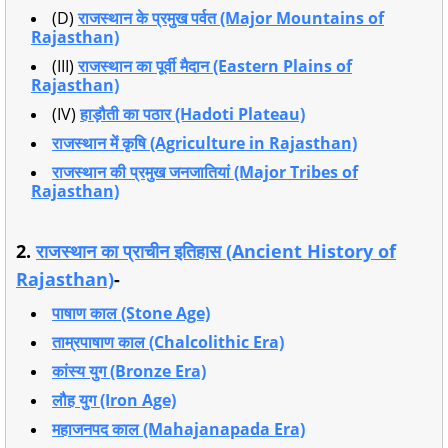
(D)
राजस्थान के प्रमुख पर्वत (Major Mountains of
Rajasthan)
(III)
राजस्थान का पूर्वी मैदान (Eastern Plains of
Rajasthan)
(IV)
हाड़ौती का पठार (Hadoti Plateau)
राजस्थान में कृषि (Agriculture in Rajasthan)
राजस्थान की प्रमुख जनजातियां (Major Tribes of
Rajasthan)
2.
राजस्थान का प्राचीन इतिहास (Ancient History of
Rajasthan)
-
पाषाण काल (Stone Age)
ताम्रपाषाण काल (Chalcolithic Era)
कांस्य युग (Bronze Era)
लौह युग (Iron Age)
महाजनपद काल (Mahajanapada Era)