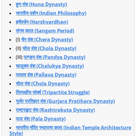
हूण वंश (Huna Dynasty)
भारतीय दर्शन (Indian Philosophy)
हर्षवर्धन (Harshvardhan)
संगम काल (Sangam Period)
(I)
चेर वंश (Chera Dynasty)
(II)
चोल वंश (Chola Dynasty)
(III)
पाण्ड्य वंश (Pandya Dynasty)
चालुक्य वंश (Chalukya Dynasty)
पल्लव वंश (Pallava Dynasty)
चोल वंश (Chola Dynasty)
त्रिपक्षीय संघर्ष (Tripartite Struggle)
गुर्जर प्रतिहार वंश (Gurjara Pratihara Dynasty)
राष्ट्रकूट वंश (Rashtrakuta Dynasty)
पाल वंश (Pala Dynasty)
भारतीय मंदिर स्थापत्य कला (Indian Temple Architecture
Style)