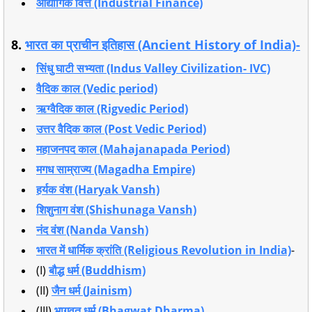
औद्योगिक वित्त (Industrial Finance)
8.
भारत का प्राचीन इतिहास (Ancient History of India)-
सिंधु घाटी सभ्यता (Indus Valley Civilization- IVC)
वैदिक काल (Vedic period)
ऋग्वैदिक काल (Rigvedic Period)
उत्तर वैदिक काल (Post Vedic Period)
महाजनपद काल (Mahajanapada Period)
मगध साम्राज्य (Magadha Empire)
हर्यक वंश (Haryak Vansh)
शिशुनाग वंश (Shishunaga Vansh)
नंद वंश (Nanda Vansh)
भारत में धार्मिक क्रांति (Religious Revolution in India)
-
(I)
बौद्ध धर्म (Buddhism)
(II)
जैन धर्म (Jainism)
(III)
भागवत धर्म (Bhagwat Dharma)