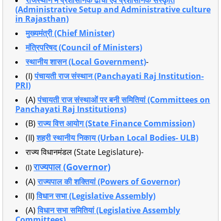
राजस्थान में प्रशासनिक ढाँचा एवं प्रशासनिक संस्कृति
(Administrative Setup and Administrative culture
in Rajasthan)
मुख्यमंत्री (Chief Minister)
मंत्रिपरिषद (Council of Ministers)
स्थानीय शासन (Local Government)
-
(I)
पंचायती राज संस्थान (Panchayati Raj Institution-
PRI)
(A)
पंचायती राज संस्थाओं पर बनी समितियां (Committees on
Panchayati Raj Institutions)
(B)
राज्य वित्त आयोग (State Finance Commission)
(II)
शहरी स्थानीय निकाय (Urban Local Bodies- ULB)
राज्य विधानमंडल (State Legislature)-
राज्यपाल (Governor)
(I)
(A)
राज्यपाल की शक्तियां (Powers of Governor)
(II)
विधान सभा (Legislative Assembly)
(A)
विधान सभा समितियां (Legislative Assembly
Committees)