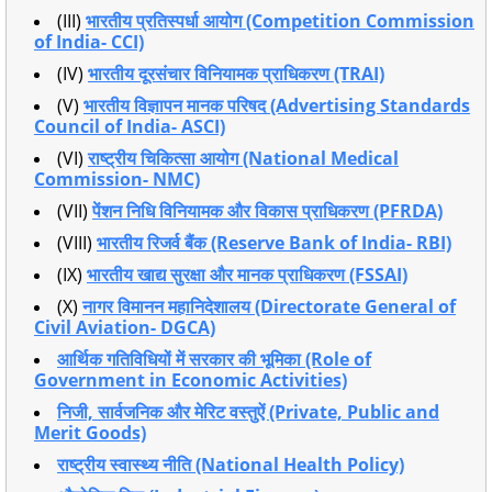
(III)
भारतीय प्रतिस्पर्धा आयोग (Competition Commission
of India- CCI)
(IV)
भारतीय दूरसंचार विनियामक प्राधिकरण (TRAI)
(V)
भारतीय विज्ञापन मानक परिषद (Advertising Standards
Council of India- ASCI)
(VI)
राष्ट्रीय चिकित्सा आयोग (National Medical
Commission- NMC)
(VII)
पेंशन निधि विनियामक और विकास प्राधिकरण (PFRDA)
(VIII)
भारतीय रिजर्व बैंक (Reserve Bank of India- RBI)
(IX)
भारतीय खाद्य सुरक्षा और मानक प्राधिकरण (FSSAI)
(X)
नागर विमानन महानिदेशालय (Directorate General of
Civil Aviation- DGCA)
आर्थिक गतिविधियों में सरकार की भूमिका (Role of
Government in Economic Activities)
निजी, सार्वजनिक और मेरिट वस्तुऐं (Private, Public and
Merit Goods)
राष्ट्रीय स्वास्थ्य नीति (National Health Policy)