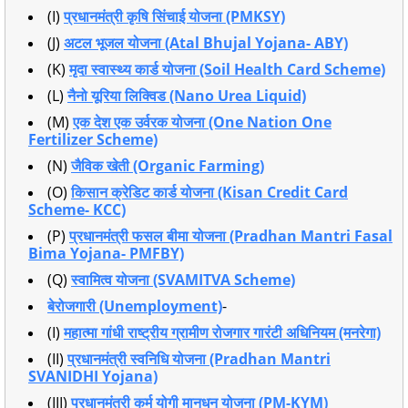
(I)
प्रधानमंत्री कृषि सिंचाई योजना (PMKSY)
(J)
अटल भूजल योजना (Atal Bhujal Yojana- ABY)
(K)
मृदा स्वास्थ्य कार्ड योजना (Soil Health Card Scheme)
(L)
नैनो यूरिया लिक्विड (Nano Urea Liquid)
(M)
एक देश एक उर्वरक योजना (One Nation One
Fertilizer Scheme)
(N)
जैविक खेती (Organic Farming)
(O)
किसान क्रेडिट कार्ड योजना (Kisan Credit Card
Scheme- KCC)
(P)
प्रधानमंत्री फसल बीमा योजना (Pradhan Mantri Fasal
Bima Yojana- PMFBY)
(Q)
स्वामित्व योजना (SVAMITVA Scheme)
बेरोजगारी (Unemployment)
-
(I)
महात्मा गांधी राष्ट्रीय ग्रामीण रोजगार गारंटी अधिनियम (मनरेगा)
(II)
प्रधानमंत्री स्वनिधि योजना (Pradhan Mantri
SVANIDHI Yojana)
(III)
प्रधानमंत्री कर्म योगी मानधन योजना (PM-KYM)