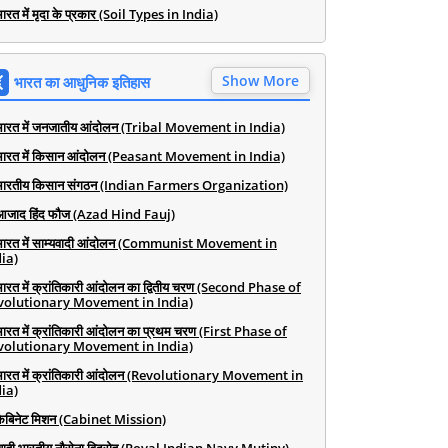
ारत में मृदा के प्रकार (Soil Types in India)
Show More
भारत का आधुनिक इतिहास
भारत में जनजातीय आंदोलन (Tribal Movement in India)
भारत में किसान आंदोलन (Peasant Movement in India)
भारतीय किसान संगठन (Indian Farmers Organization)
आजाद हिंद फौज (Azad Hind Fauj)
भारत में साम्यवादी आंदोलन (Communist Movement in
ia)
भारत में क्रांतिकारी आंदोलन का द्वितीय चरण (Second Phase of
volutionary Movement in India)
भारत में क्रांतिकारी आंदोलन का प्रथम चरण (First Phase of
volutionary Movement in India)
भारत में क्रांतिकारी आंदोलन (Revolutionary Movement in
ia)
कैबिनेट मिशन (Cabinet Mission)