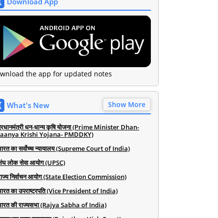
Download App
wnload the app for updated notes
Show More
What's New
प्रधानमंत्री धन-धान्य कृषि योजना (Prime Minister Dhan-
aanya Krishi Yojana- PMDDKY)
भारत का सर्वोच्च न्यायालय (Supreme Court of India)
संघ लोक सेवा आयोग (UPSC)
राज्य निर्वाचन आयोग (State Election Commission)
भारत का उपराष्ट्रपति (Vice President of India)
भारत की राज्यसभा (Rajya Sabha of India)