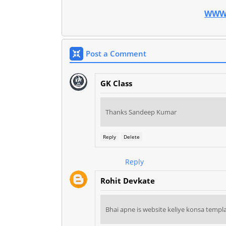
WWW
Post a Comment
GK Class
Thanks Sandeep Kumar
Reply
Delete
Reply
Rohit Devkate
Bhai apne is website keliye konsa templa