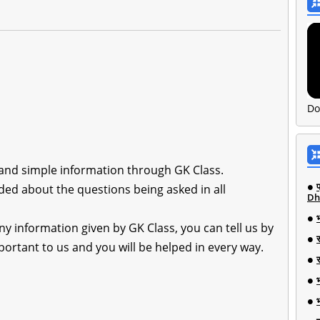
Do
e and simple information through GK Class.
ded about the questions being asked in all
Dh
ny information given by GK Class, you can tell us by
rtant to us and you will be helped in every way.