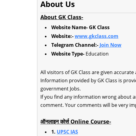
About Us
About GK Class-
Website Name- GK Class
Website:-
www.gkclass.com
Telegram Channel:-
Join Now
Website Type-
Education
All visitors of GK Class are given accurat
Information provided by GK Class is provi
government Jobs.
If you find any information wrong about a
comment. Your comments will be very impo
ऑनलाइन कोर्स Online Course-
1.
UPSC IAS