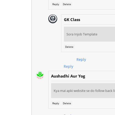
Reply
Delete
GK Class
Sora Injob Template
Delete
Reply
Reply
Aushadhi Aur Yog
Kya mai apki website se do follow back li
Reply
Delete