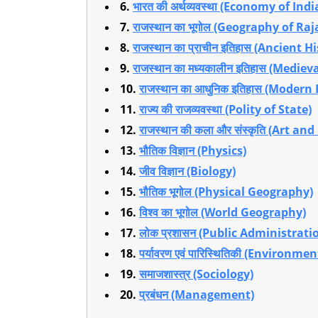
6.
भारत की अर्थव्यवस्था (Economy of Indi
7.
राजस्थान का भूगोल (Geography of Ra
8.
राजस्थान का प्राचीन इतिहास (Ancient 
9.
राजस्थान का मध्यकालीन इतिहास (Medie
10.
राजस्थान का आधुनिक इतिहास (Modern
11.
राज्य की राजव्यवस्था (Polity of State)
12.
राजस्थान की कला और संस्कृति (Art a
13.
भौतिक विज्ञान (Physics)
14.
जीव विज्ञान (Biology)
15.
भौतिक भूगोल (Physical Geography)
16.
विश्व का भूगोल (World Geography)
17.
लोक प्रशासन (Public Administrati
18.
पर्यावरण एवं पारिस्थितिकी (Environm
19.
समाजशास्त्र (Sociology)
20.
प्रबंधन (Management)