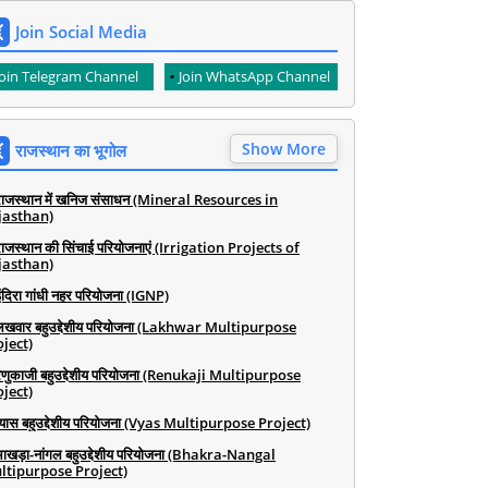
Join Social Media
Join Telegram Channel
Join WhatsApp Channel
Show More
राजस्थान का भूगोल
राजस्थान में खनिज संसाधन (Mineral Resources in
jasthan)
राजस्थान की सिंचाई परियोजनाएं (Irrigation Projects of
jasthan)
ंदिरा गांधी नहर परियोजना (IGNP)
लखवार बहुउद्देशीय परियोजना (Lakhwar Multipurpose
ject)
रेणुकाजी बहुउद्देशीय परियोजना (Renukaji Multipurpose
ject)
व्यास बहुउद्देशीय परियोजना (Vyas Multipurpose Project)
भाखड़ा-नांगल बहुउद्देशीय परियोजना (Bhakra-Nangal
ltipurpose Project)