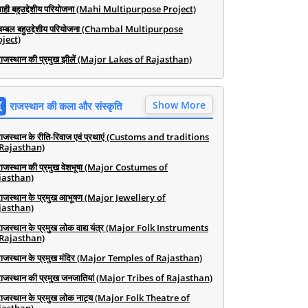
माही बहुउद्देशीय परियोजना (Mahi Multipurpose Project)
चम्बल बहुउद्देशीय परियोजना (Chambal Multipurpose
ject)
राजस्थान की प्रमुख झीलें (Major Lakes of Rajasthan)
Show More
राजस्थान की कला और संस्कृति
राजस्थान के रीति-रिवाज एवं प्रथाएं (Customs and traditions
 Rajasthan)
राजस्थान की प्रमुख वेशभूषा (Major Costumes of
jasthan)
राजस्थान के प्रमुख आभूषण (Major Jewellery of
jasthan)
राजस्थान के प्रमुख लोक वाद्य यंत्र (Major Folk Instruments
 Rajasthan)
राजस्थान के प्रमुख मंदिर (Major Temples of Rajasthan)
राजस्थान की प्रमुख जनजातियां (Major Tribes of Rajasthan)
राजस्थान के प्रमुख लोक नाट्य (Major Folk Theatre of