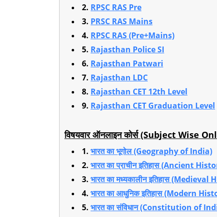
2.
RPSC RAS Pre
3.
PRSC RAS Mains
4.
RPSC RAS (Pre+Mains)
5.
Rajasthan Police SI
6.
Rajasthan Patwari
7.
Rajasthan LDC
8.
Rajasthan CET 12th Level
9.
Rajasthan CET Graduation Level
विषयवार ऑनलाइन कोर्स
(Subject Wise Onl
1.
भारत का भूगोल (Geography of India)
2.
भारत का प्राचीन इतिहास (Ancient Histo
3.
भारत का मध्यकालीन इतिहास (Medieval H
4.
भारत का आधुनिक इतिहास (Modern Hist
5.
भारत का संविधान (Constitution of Ind