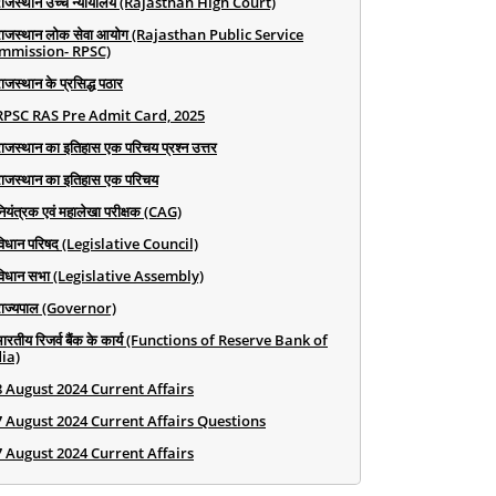
राजस्थान उच्च न्यायालय (Rajasthan High Court)
राजस्थान लोक सेवा आयोग (Rajasthan Public Service
mmission- RPSC)
ाजस्थान के प्रसिद्ध पठार
RPSC RAS Pre Admit Card, 2025
राजस्थान का इतिहास एक परिचय प्रश्न उत्तर
राजस्थान का इतिहास एक परिचय
ियंत्रक एवं महालेखा परीक्षक (CAG)
विधान परिषद (Legislative Council)
विधान सभा (Legislative Assembly)
राज्यपाल (Governor)
भारतीय रिजर्व बैंक के कार्य (Functions of Reserve Bank of
ia)
8 August 2024 Current Affairs
7 August 2024 Current Affairs Questions
7 August 2024 Current Affairs