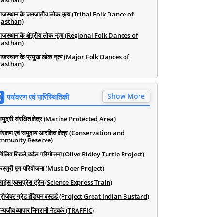
jasthan)
राजस्थान के जनजातीय लोक नृत्य (Tribal Folk Dance of
jasthan)
राजस्थान के क्षेत्रीय लोक नृत्य (Regional Folk Dances of
jasthan)
राजस्थान के प्रमुख लोक नृत्य (Major Folk Dances of
jasthan)
Show More
पर्यावरण एवं पारिस्थितिकी
समुद्री संरक्षित क्षेत्र (Marine Protected Area)
संरक्षण एवं समुदाय आरक्षित क्षेत्र (Conservation and
mmunity Reserve)
ऑलिव रिडले टर्टल परियोजना (Olive Ridley Turtle Project)
कस्तूरी मृग परियोजना (Musk Deer Project)
साइंस एक्सप्रेस ट्रेन (Science Express Train)
प्रोजेक्ट ग्रेट इंडियन बस्टर्ड (Project Great Indian Bustard)
न्यजीव व्यापार निगरानी नेटवर्क (TRAFFIC)