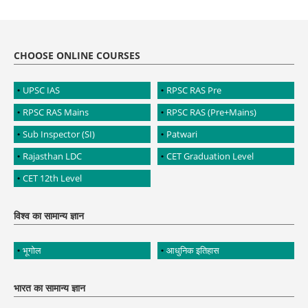
CHOOSE ONLINE COURSES
UPSC IAS
RPSC RAS Pre
RPSC RAS Mains
RPSC RAS (Pre+Mains)
Sub Inspector (SI)
Patwari
Rajasthan LDC
CET Graduation Level
CET 12th Level
विश्व का सामान्य ज्ञान
भूगोल
आधुनिक इतिहास
भारत का सामान्य ज्ञान