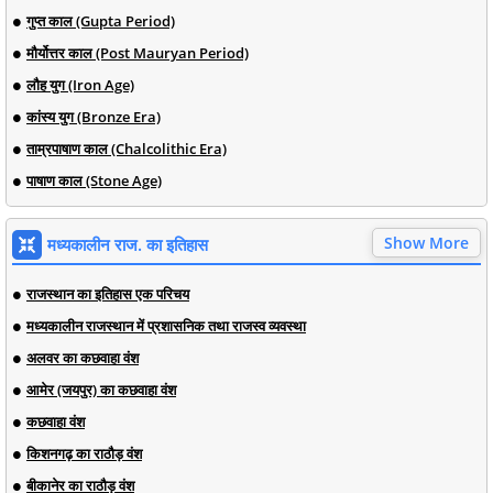
गुप्त काल (Gupta Period)
मौर्योत्तर काल (Post Mauryan Period)
लौह युग (Iron Age)
कांस्य युग (Bronze Era)
ताम्रपाषाण काल (Chalcolithic Era)
पाषाण काल (Stone Age)
Show More
मध्यकालीन राज. का इतिहास
राजस्थान का इतिहास एक परिचय
मध्यकालीन राजस्थान में प्रशासनिक तथा राजस्व व्यवस्था
अलवर का कछवाहा वंश
आमेर (जयपुर) का कछवाहा वंश
कछवाहा वंश
किशनगढ़ का राठौड़ वंश
बीकानेर का राठौड़ वंश