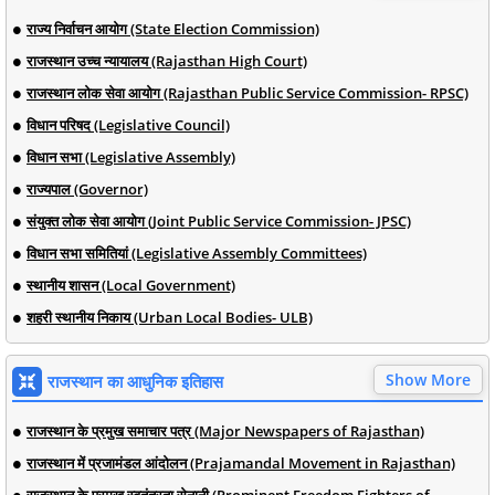
राज्य निर्वाचन आयोग (State Election Commission)
राजस्थान उच्च न्यायालय (Rajasthan High Court)
राजस्थान लोक सेवा आयोग (Rajasthan Public Service Commission- RPSC)
विधान परिषद (Legislative Council)
विधान सभा (Legislative Assembly)
राज्यपाल (Governor)
संयुक्त लोक सेवा आयोग (Joint Public Service Commission- JPSC)
विधान सभा समितियां (Legislative Assembly Committees)
स्थानीय शासन (Local Government)
शहरी स्थानीय निकाय (Urban Local Bodies- ULB)
Show More
राजस्थान का आधुनिक इतिहास
राजस्थान के प्रमुख समाचार पत्र (Major Newspapers of Rajasthan)
राजस्थान में प्रजामंडल आंदोलन (Prajamandal Movement in Rajasthan)
राजस्थान के प्रमुख स्वतंत्रता सेनानी (Prominent Freedom Fighters of