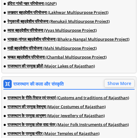
इंदिरा गांधी नहर परियोजना (IGNP)
लखवार बहुउद्देशीय परियोजना (Lakhwar Multipurpose Project)
रेणुकाजी बहुउद्देशीय परियोजना (Renukaji Multipurpose Project)
व्यास बहुउद्देशीय परियोजना (Vyas Multipurpose Project)
भाखड़ा-नांगल बहुउद्देशीय परियोजना (Bhakra-Nangal Multipurpose Project)
माही बहुउद्देशीय परियोजना (Mahi Multipurpose Project)
चम्बल बहुउद्देशीय परियोजना (Chambal Multipurpose Project)
राजस्थान की प्रमुख झीलें (Major Lakes of Rajasthan)
Show More
राजस्थान की कला और संस्कृति
राजस्थान के रीति-रिवाज एवं प्रथाएं (Customs and traditions of Rajasthan)
राजस्थान की प्रमुख वेशभूषा (Major Costumes of Rajasthan)
राजस्थान के प्रमुख आभूषण (Major Jewellery of Rajasthan)
राजस्थान के प्रमुख लोक वाद्य यंत्र (Major Folk Instruments of Rajasthan)
राजस्थान के प्रमुख मंदिर (Major Temples of Rajasthan)