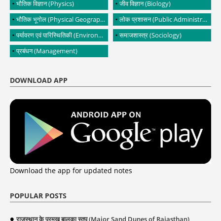
भौतिक विज्ञान (Physics)
जीव विज्ञान (Biology)
भौतिक भूगोल (Physical Geography)
लोक प्रशासन (Public Administration)
पर्यावरण एवं पारिस्थितिकी (Environment and Ecology)
समाजशास्त्र (Sociology)
प्रबंधन (Management)
DOWNLOAD APP
Download the app for updated notes
POPULAR POSTS
राजस्थान के प्रमुख बालुका स्तूप (Major Sand Dunes of Rajasthan)