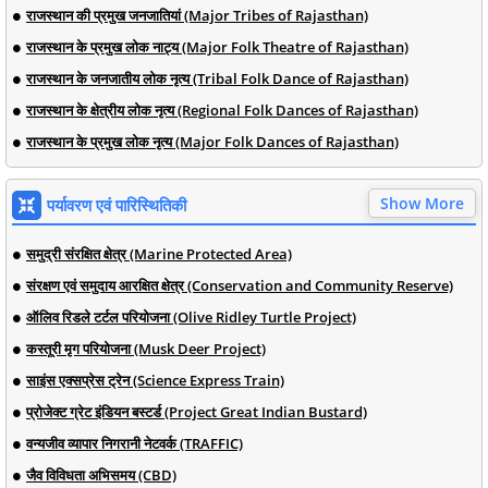
राजस्थान की प्रमुख जनजातियां (Major Tribes of Rajasthan)
राजस्थान के प्रमुख लोक नाट्य (Major Folk Theatre of Rajasthan)
राजस्थान के जनजातीय लोक नृत्य (Tribal Folk Dance of Rajasthan)
राजस्थान के क्षेत्रीय लोक नृत्य (Regional Folk Dances of Rajasthan)
राजस्थान के प्रमुख लोक नृत्य (Major Folk Dances of Rajasthan)
Show More
पर्यावरण एवं पारिस्थितिकी
समुद्री संरक्षित क्षेत्र (Marine Protected Area)
संरक्षण एवं समुदाय आरक्षित क्षेत्र (Conservation and Community Reserve)
ऑलिव रिडले टर्टल परियोजना (Olive Ridley Turtle Project)
कस्तूरी मृग परियोजना (Musk Deer Project)
साइंस एक्सप्रेस ट्रेन (Science Express Train)
प्रोजेक्ट ग्रेट इंडियन बस्टर्ड (Project Great Indian Bustard)
वन्यजीव व्यापार निगरानी नेटवर्क (TRAFFIC)
जैव विविधता अभिसमय (CBD)