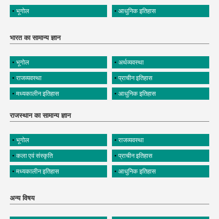
भूगोल
आधुनिक इतिहास
भारत का सामान्य ज्ञान
भूगोल
अर्थव्यवस्था
राजव्यवस्था
प्राचीन इतिहास
मध्यकालीन इतिहास
आधुनिक इतिहास
राजस्थान का सामान्य ज्ञान
भूगोल
राजव्यवस्था
कला एवं संस्कृति
प्राचीन इतिहास
मध्यकालीन इतिहास
आधुनिक इतिहास
अन्य विषय