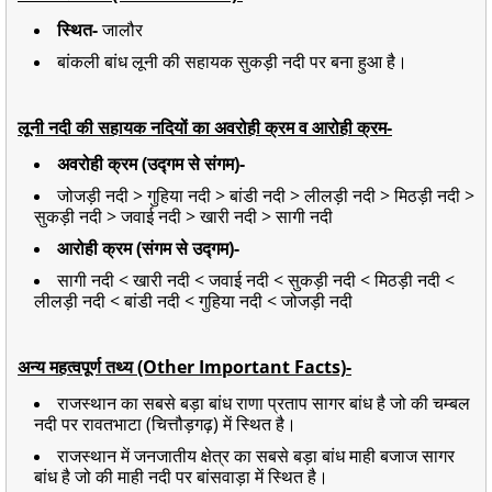
स्थित-
जालौर
बांकली बांध लूनी की सहायक सुकड़ी नदी पर बना हुआ है।
लूनी नदी की सहायक नदियों का अवरोही क्रम व आरोही क्रम-
अवरोही क्रम (उद्गम से संगम)-
जोजड़ी नदी > गुहिया नदी > बांडी नदी > लीलड़ी नदी > मिठड़ी नदी >
सुकड़ी नदी > जवाई नदी > खारी नदी > सागी नदी
आरोही क्रम (संगम से उद्गम)-
सागी नदी < खारी नदी < जवाई नदी < सुकड़ी नदी < मिठड़ी नदी <
लीलड़ी नदी < बांडी नदी < गुहिया नदी < जोजड़ी नदी
अन्य महत्वपूर्ण तथ्य (Other Important Facts)-
राजस्थान का सबसे बड़ा बांध राणा प्रताप सागर बांध है जो की चम्बल
नदी पर रावतभाटा (चित्तौड़गढ़) में स्थित है।
राजस्थान में जनजातीय क्षेत्र का सबसे बड़ा बांध माही बजाज सागर
बांध है जो की माही नदी पर बांसवाड़ा में स्थित है।