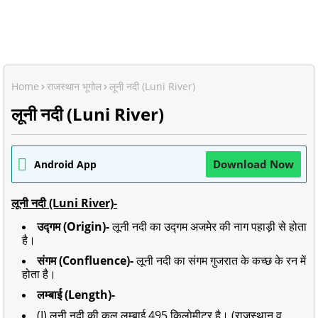
Home
राजस्थान भूगोल
लूनी नदी (Luni River)
लूनी नदी (Luni River)
Download Now
Android App
लूनी नदी (Luni River)-
उद्गम (Origin)-
लूनी नदी का उद्गम अजमेर की नाग पहाड़ी से होता
है।
संगम (Confluence)-
लूनी नदी का संगम गुजरात के कच्छ के रन में
होता है।
लम्बाई (Length)-
(I) लूनी नदी की कुल लम्बाई 495 किलोमीटर है। (राजस्थान व