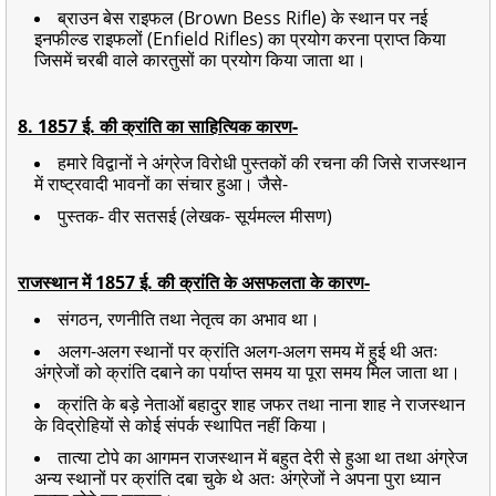
ब्राउन बेस राइफल (Brown Bess Rifle) के स्थान पर नई
इनफील्ड राइफलों (Enfield Rifles) का प्रयोग करना प्राप्त किया
जिसमें चरबी वाले कारतुसों का प्रयोग किया जाता था।
8. 1857 ई. की क्रांति का साहित्यिक कारण-
हमारे विद्वानों ने अंग्रेज विरोधी पुस्तकों की रचना की जिसे राजस्थान
में राष्ट्रवादी भावनों का संचार हुआ। जैसे-
पुस्तक- वीर सतसई (लेखक- सूर्यमल्ल मीसण)
राजस्थान में 1857 ई. की क्रांति के असफलता के कारण-
संगठन, रणनीति तथा नेतृत्व का अभाव था।
अलग-अलग स्थानों पर क्रांति अलग-अलग समय में हुई थी अतः
अंग्रेजों को क्रांति दबाने का पर्याप्त समय या पूरा समय मिल जाता था।
क्रांति के बड़े नेताओं बहादुर शाह जफर तथा नाना शाह ने राजस्थान
के विद्रोहियों से कोई संपर्क स्थापित नहीं किया।
तात्या टोपे का आगमन राजस्थान में बहुत देरी से हुआ था तथा अंग्रेज
अन्य स्थानों पर क्रांति दबा चुके थे अतः अंग्रेजों ने अपना पुरा ध्यान