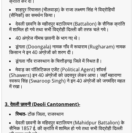
क्रांति कर दी।
शाहपुर रियासत (भीलवाड़ा) के राजा लक्ष्मण सिंह ने विद्रोहियों
(सैनिकों) का समर्थन किया।
देवली छावनि के महीदपुर बटालियन (Battalion) के सैनिक क्रांति
में शामिल हो गये तथा सभी विद्रोही दिल्ली की तरफ चले गये।
40 अंग्रेज नीमच छावनी के भाग गए थे।
डूंगला (Doongala) नामक गाँव में रूघाराम (Rugharam) नामक
किसान ने इन 40 अंग्रेजों को शरण दी।
डूंगला गाँव राजस्थान के चित्तौड़गढ़ जिले में स्थित है।
मेवाड़ का पॉलिटिकल एजेंट (Political Agent) शॉवर्स
(Shawers) इन 40 अंग्रेजों को उदयपुर लेकर आया। जहाँ महाराणा
स्वरूप सिंह (Swaroop Singh) ने इन 40 अंग्रेजों को जगमंदिर महल
में रखा।
3. देवली छावनी (Deoli Cantonment)-
स्थित-
टोंक जिला, राजस्थान
देवली छावनी के महिदपुर बटालियन (Mahidpur Battalion) के
सैनिक 1857 ई. की क्रांति में शामिल हो गये तथा सभी विद्रोही दिल्ली