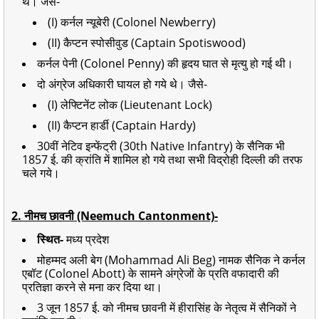
थे। जैसे-
(I) कर्नल न्यूबेरी (Colonel Newberry)
(II) कैप्टन स्पोसीवुड (Captain Spotiswood)
कर्नल पेनी (Colonel Penny) की हृदय घात से मृत्यु हो गई थी।
दो अंग्रेज अधिकारी घायल हो गये थे। जैसे-
(I) लेफ्टिनेंट लोक (Lieutenant Lock)
(II) कैप्टन हार्डी (Captain Hardy)
30वीं नेटिव इन्फेंट्री (30th Native Infantry) के सैनिक भी
1857 ई. की क्रांति में शामिल हो गये तथा सभी विद्रोही दिल्ली की तरफ
चले गये।
2. नीमच छावनी (Neemuch Cantonment)-
स्थित-
मध्य प्रदेश
मोहम्मद अली बेग (Mohammad Ali Beg) नामक सैनिक ने कर्नल
एबॉट (Colonel Abott) के सामने अंग्रेजों के प्रति वफादारी की
प्रतिज्ञा करने से मना कर दिया था।
3 जून 1857 ई. को नीमच छावनी में हीरासिंह के नेतृत्व में सैनिकों ने