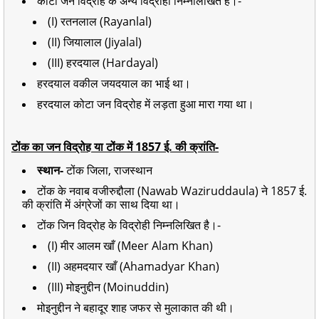
कोटा जन विद्रोह के अन्य विद्रोही निम्नलिखित है।-
(I) रतनलाल (Rayanlal)
(II) जियालाल (Jiyalal)
(III) हरदयाल (Hardayal)
हरदयाल वकील जयदयाल का भाई था।
हरदयाल कोटा जन विद्रोह में लड़ता हुआ मारा गया था।
टोंक का जन विद्रोह या टोंक में 1857 ई. की क्रांति-
स्थान-
टोंक जिला, राजस्थान
टोंक के नवाब वजीरुद्दौला (Nawab Waziruddaula) ने 1857 ई.
की क्रांति में अंग्रेजों का साथ दिया था।
टोंक जिन विद्रोह के विद्रोही निम्नलिखित है।-
(I) मीर आलम खाँ (Meer Alam Khan)
(II) अहमदयार खाँ (Ahamadyar Khan)
(III) मोइनुद्दीन (Moinuddin)
मोइनुद्दीन ने बहादूर शाह जफर से मुलाकात की थी।