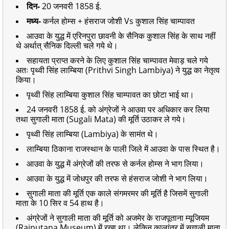
दिन-
20 जनवरी 1858 ई.
मध्य-
कर्नल होम्स + हंसराज जोशी Vs कुशाल सिंह चाम्पावत
आउवा के युद्ध में एरिनपुरा छावनी के सैनिक कुशाल सिंह के साथ नहीं
थे अर्थात् सैनिक दिल्ली चले गये थे।
सहायता प्राप्त करने के लिए कुशाल सिंह चाम्पावत मेवाड़ चले गये
अतः पृथ्वी सिंह लाम्बिया (Prithvi Singh Lambiya) ने युद्ध का नेतृत्व
किया।
पृथ्वी सिंह लाम्बिया कुशाल सिंह चाम्पावत का छोटा भाई था।
24 जनवरी 1858 ई. को अंग्रेजों ने आउवा पर अधिकार कर लिया
तथा सुगाली माता (Sugali Mata) की मूर्ति उठाकर ले गये।
पृथ्वी सिंह लाम्बिया (Lambiya) के सामंत थे।
लाम्बिया ठिकाना राजस्थान के पाली जिले में आउवा के पास स्थित है।
आउवा के युद्ध में अंग्रेजों की तरफ से कर्नल होम्स ने भाग लिया।
आउवा के युद्ध में जोधपुर की तरफ से हंसराज जोशी ने भाग लिया।
सुगाली माता की मूर्ति एक काले संगमरमर की मूर्ति है जिसमें सुगाली
माता के 10 सिर व 54 हाथ है।
अंग्रेजों ने सुगाली माता की मूर्ति को अजमेर के राजपूताना म्यूजियम
(Rajputana Museum) में रखा था। लेकिन कालांतर में सुगाली माता