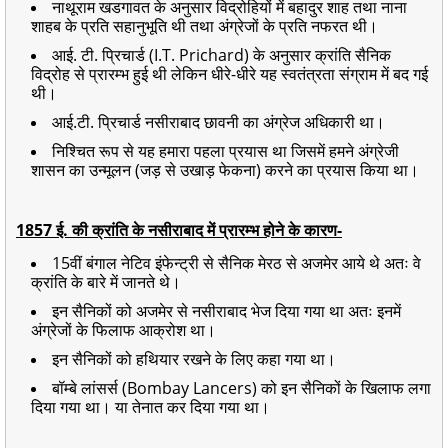
नाथूराम खडगावत के अनुसार विद्रोहियों में बहादुर शाह तथा नाना
शाहब के प्रति सहानुभूति थी तथा अंग्रेजों के प्रति नफरत थी।
आई. टी. प्रिचार्ड (I.T. Prichard) के अनुसार क्रांति सैनिक
विद्रोह से प्रारम्भ हुई थी लेकिन धीरे-धीरे यह स्वतंत्रता संग्राम में बद गई
थी।
आई.टी. प्रिचार्ड नसीराबाद छावनी का अंग्रेज अधिकारी था।
निश्चित रूप से यह हमारा पहला प्रयास था जिसमें हमने अंग्रेजी
शासन का उन्मूलन (जड़ से उखाड़ फेकना) करने का प्रयास किया था।
1857 ई. की क्रांति के नसीराबाद में प्रारम्भ होने के कारण-
15वीं बंगाल नेटिव इंफेन्ट्री से सैनिक मेरठ से अजमेर आये थे अतः वे
क्रांति के बारे में जानते थे।
इन सैनिकों को अजमेर से नसीराबाद भेज दिया गया था अतः इनमें
अंग्रेजों के फिलाफ आक्रोश था।
इन सैनिकों को हथियार रखने के लिए कहा गया था।
बॉम्बे लांसर्स (Bombay Lancers) को इन सैनिकों के खिलाफ लगा
दिया गया था। या तेनात कर दिया गया था।