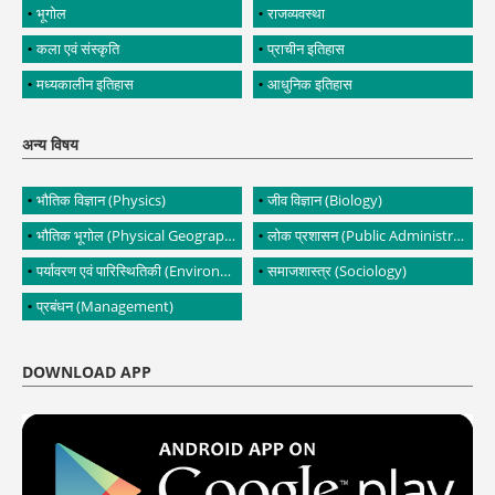
भूगोल
राजव्यवस्था
कला एवं संस्कृति
प्राचीन इतिहास
मध्यकालीन इतिहास
आधुनिक इतिहास
अन्य विषय
भौतिक विज्ञान (Physics)
जीव विज्ञान (Biology)
भौतिक भूगोल (Physical Geography)
लोक प्रशासन (Public Administration)
पर्यावरण एवं पारिस्थितिकी (Environment and Ecology)
समाजशास्त्र (Sociology)
प्रबंधन (Management)
DOWNLOAD APP