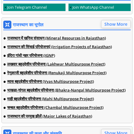
Join Telegram Channel
Join WhatsApp Channel
Show More
राजस्थान का भूगोल
राजस्थान में खनिज संसाधन (Mineral Resources in Rajasthan)
राजस्थान की सिंचाई परियोजनाएं (Irrigation Projects of Rajasthan)
इंदिरा गांधी नहर परियोजना (IGNP)
लखवार बहुउद्देशीय परियोजना (Lakhwar Multipurpose Project)
रेणुकाजी बहुउद्देशीय परियोजना (Renukaji Multipurpose Project)
व्यास बहुउद्देशीय परियोजना (Vyas Multipurpose Project)
भाखड़ा-नांगल बहुउद्देशीय परियोजना (Bhakra-Nangal Multipurpose Project)
माही बहुउद्देशीय परियोजना (Mahi Multipurpose Project)
चम्बल बहुउद्देशीय परियोजना (Chambal Multipurpose Project)
राजस्थान की प्रमुख झीलें (Major Lakes of Rajasthan)
Show More
राजस्थान की कला और संस्कृति