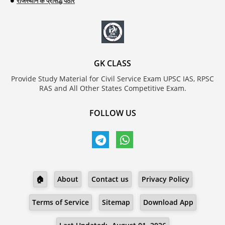
राजस्थान के प्रसिद्ध पठार
GK CLASS
Provide Study Material for Civil Service Exam UPSC IAS, RPSC
RAS and All Other States Competitive Exam.
FOLLOW US
🏠
About
Contact us
Privacy Policy
Terms of Service
Sitemap
Download App