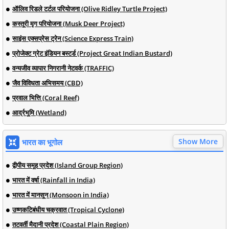
ऑलिव रिडले टर्टल परियोजना (Olive Ridley Turtle Project)
कस्तूरी मृग परियोजना (Musk Deer Project)
साइंस एक्सप्रेस ट्रेन (Science Express Train)
प्रोजेक्ट ग्रेट इंडियन बस्टर्ड (Project Great Indian Bustard)
वन्यजीव व्यापार निगरानी नेटवर्क (TRAFFIC)
जैव विविधता अभिसमय (CBD)
प्रवाल भित्ति (Coral Reef)
आर्द्रभूमि (Wetland)
Show More
भारत का भूगोल
द्वीपीय समूह प्रदेश (Island Group Region)
भारत में वर्षा (Rainfall in India)
भारत में मानसून (Monsoon in India)
उष्णकटिबंधीय चक्रवात (Tropical Cyclone)
तटवर्ती मैदानी प्रदेश (Coastal Plain Region)