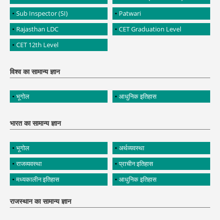
Sub Inspector (SI)
Patwari
Rajasthan LDC
CET Graduation Level
CET 12th Level
विश्व का सामान्य ज्ञान
भूगोल
आधुनिक इतिहास
भारत का सामान्य ज्ञान
भूगोल
अर्थव्यवस्था
राजव्यवस्था
प्राचीन इतिहास
मध्यकालीन इतिहास
आधुनिक इतिहास
राजस्थान का सामान्य ज्ञान