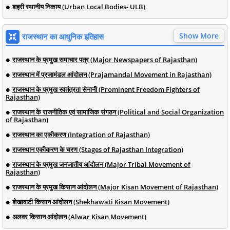
शहरी स्थानीय निकाय (Urban Local Bodies- ULB)
Show More
राजस्थान का आधुनिक इतिहास
राजस्थान के प्रमुख समाचार पत्र (Major Newspapers of Rajasthan)
राजस्थान में प्रजामंडल आंदोलन (Prajamandal Movement in Rajasthan)
राजस्थान के प्रमुख स्वतंत्रता सेनानी (Prominent Freedom Fighters of
Rajasthan)
राजस्थान के राजनीतिक एवं सामाजिक संगठन (Political and Social Organization
of Rajasthan)
राजस्थान का एकीकरण (Integration of Rajasthan)
राजस्थान एकीकरण के चरण (Stages of Rajasthan Integration)
राजस्थान के प्रमुख जनजातीय आंदोलन (Major Tribal Movement of
Rajasthan)
राजस्थान के प्रमुख किसान आंदोलन (Major Kisan Movement of Rajasthan)
शेखावाटी किसान आंदोलन (Shekhawati Kisan Movement)
अलवर किसान आंदोलन (Alwar Kisan Movement)