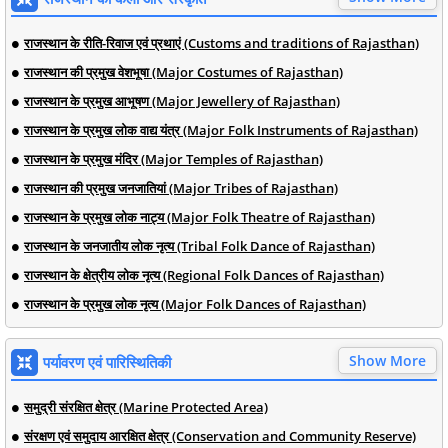
राजस्थान के रीति-रिवाज एवं प्रथाएं (Customs and traditions of Rajasthan)
राजस्थान की प्रमुख वेशभूषा (Major Costumes of Rajasthan)
राजस्थान के प्रमुख आभूषण (Major Jewellery of Rajasthan)
राजस्थान के प्रमुख लोक वाद्य यंत्र (Major Folk Instruments of Rajasthan)
राजस्थान के प्रमुख मंदिर (Major Temples of Rajasthan)
राजस्थान की प्रमुख जनजातियां (Major Tribes of Rajasthan)
राजस्थान के प्रमुख लोक नाट्य (Major Folk Theatre of Rajasthan)
राजस्थान के जनजातीय लोक नृत्य (Tribal Folk Dance of Rajasthan)
राजस्थान के क्षेत्रीय लोक नृत्य (Regional Folk Dances of Rajasthan)
राजस्थान के प्रमुख लोक नृत्य (Major Folk Dances of Rajasthan)
Show More
पर्यावरण एवं पारिस्थितिकी
समुद्री संरक्षित क्षेत्र (Marine Protected Area)
संरक्षण एवं समुदाय आरक्षित क्षेत्र (Conservation and Community Reserve)