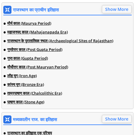
Show More
राजस्थान का प्राचीन इतिहास
मौर्य काल (Maurya Period)
महाजनपद काल (Mahajanapada Era)
राजस्थान के पुरातात्विक स्थल (Archaeological Sites of Rajasthan)
गुप्तोत्तर काल (Post Gupta Period)
गुप्त काल (Gupta Period)
मौर्योत्तर काल (Post Mauryan Period)
लौह युग (Iron Age)
कांस्य युग (Bronze Era)
ताम्रपाषाण काल (Chalcolithic Era)
पाषाण काल (Stone Age)
Show More
मध्यकालीन राज. का इतिहास
राजस्थान का इतिहास एक परिचय