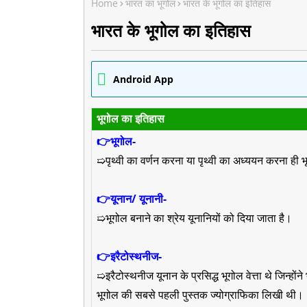
Home
भारत का भूगोल
भारत के भूगोल का इतिहास
भारत के भूगोल का इतिहास
Android App
भूगोल का इतिहास
👉भूगोल-
➯पृथ्वी का वर्णन करना या पृथ्वी का अध्ययन करना ही
👉यूनान/ यूनानी-
➯भूगोल बनाने का श्रेय यूनानियों को दिया जाता है।
👉इरैटोस्थनीज-
➯इरैटोस्थनीज यूनान के प्रसिद्ध भूगोल वेत्ता थे जिन्होंन
भूगोल की सबसे पहली पुस्तक ज्योग्राफिका लिखी थी।