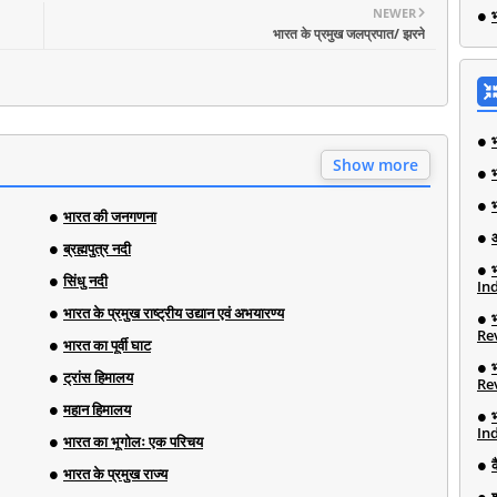
NEWER
भ
भारत के प्रमुख जलप्रपात/ झरने
Show more
भारत की जनगणना
ब्रह्मपुत्र नदी
सिंधु नदी
Ind
भारत के प्रमुख राष्ट्रीय उद्यान एवं अभयारण्य
Re
भारत का पूर्वी घाट
ट्रांस हिमालय
Re
महान हिमालय
Ind
भारत का भूगोलः एक परिचय
भारत के प्रमुख राज्य