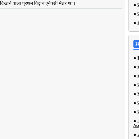
िखाने वाला प्रथम विद्वान एनेक्सी मेंडर था।
भ
Ac