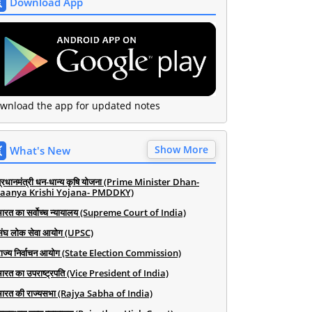
Download App
wnload the app for updated notes
Show More
What's New
प्रधानमंत्री धन-धान्य कृषि योजना (Prime Minister Dhan-
aanya Krishi Yojana- PMDDKY)
भारत का सर्वोच्च न्यायालय (Supreme Court of India)
संघ लोक सेवा आयोग (UPSC)
राज्य निर्वाचन आयोग (State Election Commission)
भारत का उपराष्ट्रपति (Vice President of India)
भारत की राज्यसभा (Rajya Sabha of India)