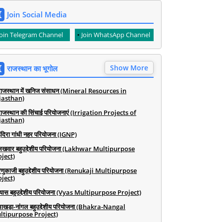
Join Social Media
Join Telegram Channel
Join WhatsApp Channel
Show More
राजस्थान का भूगोल
राजस्थान में खनिज संसाधन (Mineral Resources in
jasthan)
राजस्थान की सिंचाई परियोजनाएं (Irrigation Projects of
jasthan)
ंदिरा गांधी नहर परियोजना (IGNP)
लखवार बहुउद्देशीय परियोजना (Lakhwar Multipurpose
ject)
रेणुकाजी बहुउद्देशीय परियोजना (Renukaji Multipurpose
ject)
व्यास बहुउद्देशीय परियोजना (Vyas Multipurpose Project)
भाखड़ा-नांगल बहुउद्देशीय परियोजना (Bhakra-Nangal
ltipurpose Project)