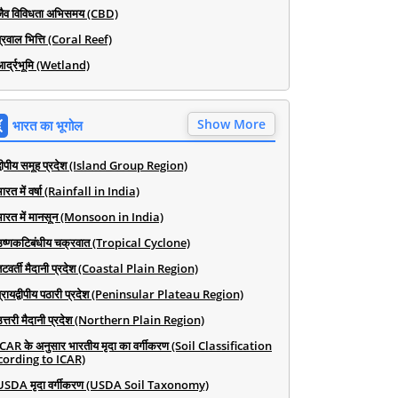
जैव विविधता अभिसमय (CBD)
प्रवाल भित्ति (Coral Reef)
आर्द्रभूमि (Wetland)
Show More
भारत का भूगोल
द्वीपीय समूह प्रदेश (Island Group Region)
ारत में वर्षा (Rainfall in India)
भारत में मानसून (Monsoon in India)
उष्णकटिबंधीय चक्रवात (Tropical Cyclone)
तटवर्ती मैदानी प्रदेश (Coastal Plain Region)
प्रायद्वीपीय पठारी प्रदेश (Peninsular Plateau Region)
उत्तरी मैदानी प्रदेश (Northern Plain Region)
ICAR के अनुसार भारतीय मृदा का वर्गीकरण (Soil Classification
cording to ICAR)
USDA मृदा वर्गीकरण (USDA Soil Taxonomy)