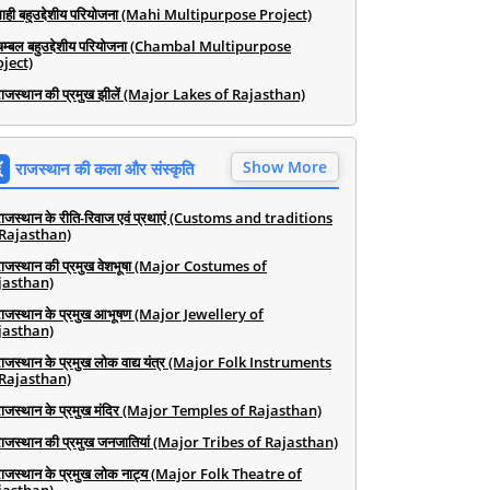
माही बहुउद्देशीय परियोजना (Mahi Multipurpose Project)
चम्बल बहुउद्देशीय परियोजना (Chambal Multipurpose
ject)
राजस्थान की प्रमुख झीलें (Major Lakes of Rajasthan)
Show More
राजस्थान की कला और संस्कृति
राजस्थान के रीति-रिवाज एवं प्रथाएं (Customs and traditions
 Rajasthan)
राजस्थान की प्रमुख वेशभूषा (Major Costumes of
jasthan)
राजस्थान के प्रमुख आभूषण (Major Jewellery of
jasthan)
राजस्थान के प्रमुख लोक वाद्य यंत्र (Major Folk Instruments
 Rajasthan)
राजस्थान के प्रमुख मंदिर (Major Temples of Rajasthan)
राजस्थान की प्रमुख जनजातियां (Major Tribes of Rajasthan)
राजस्थान के प्रमुख लोक नाट्य (Major Folk Theatre of