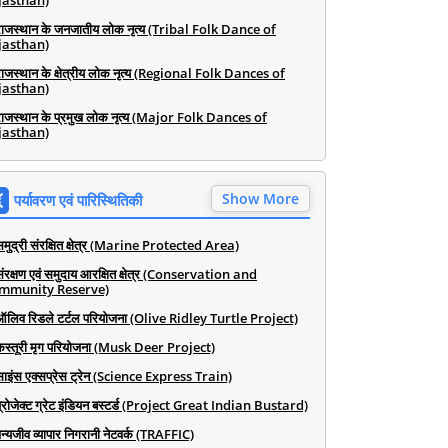
jasthan)
राजस्थान के जनजातीय लोक नृत्य (Tribal Folk Dance of
jasthan)
राजस्थान के क्षेत्रीय लोक नृत्य (Regional Folk Dances of
jasthan)
राजस्थान के प्रमुख लोक नृत्य (Major Folk Dances of
jasthan)
Show More
पर्यावरण एवं पारिस्थितिकी
समुद्री संरक्षित क्षेत्र (Marine Protected Area)
संरक्षण एवं समुदाय आरक्षित क्षेत्र (Conservation and
mmunity Reserve)
ऑलिव रिडले टर्टल परियोजना (Olive Ridley Turtle Project)
कस्तूरी मृग परियोजना (Musk Deer Project)
साइंस एक्सप्रेस ट्रेन (Science Express Train)
प्रोजेक्ट ग्रेट इंडियन बस्टर्ड (Project Great Indian Bustard)
न्यजीव व्यापार निगरानी नेटवर्क (TRAFFIC)