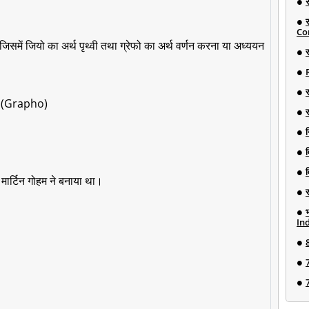
Co
जिसमें जियो का अर्थ पृथ्वी तथा ग्रेफो का अर्थ वर्णन करना या अध्ययन
र
ो (Grapho)
न
/ मार्टिन गोहम ने बनाया था।
Ind