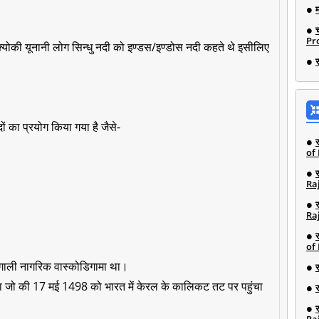
Pro
क्योकी यूनानी लोग सिन्धु नदी को इण्डस/इण्डोस नदी कहते थे इसीलिए
ों का प्रयोग किया गया है जैसे-
of
Ra
Ra
of
र्तगाली नागरिक वास्कोडिगामा था।
था जो की 17 मई 1498 को भारत में केरल के कालिकट तट पर पहुंचा