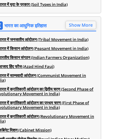
ारत में मृदा के प्रकार (Soil Types in India)
Show More
भारत का आधुनिक इतिहास
भारत में जनजातीय आंदोलन (Tribal Movement in India)
भारत में किसान आंदोलन (Peasant Movement in India)
भारतीय किसान संगठन (Indian Farmers Organization)
आजाद हिंद फौज (Azad Hind Fauj)
भारत में साम्यवादी आंदोलन (Communist Movement in
ia)
भारत में क्रांतिकारी आंदोलन का द्वितीय चरण (Second Phase of
volutionary Movement in India)
भारत में क्रांतिकारी आंदोलन का प्रथम चरण (First Phase of
volutionary Movement in India)
भारत में क्रांतिकारी आंदोलन (Revolutionary Movement in
ia)
कैबिनेट मिशन (Cabinet Mission)