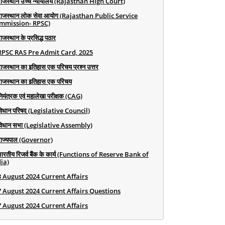
राजस्थान उच्च न्यायालय (Rajasthan High Court)
राजस्थान लोक सेवा आयोग (Rajasthan Public Service
mmission- RPSC)
ाजस्थान के प्रसिद्ध पठार
RPSC RAS Pre Admit Card, 2025
राजस्थान का इतिहास एक परिचय प्रश्न उत्तर
राजस्थान का इतिहास एक परिचय
ियंत्रक एवं महालेखा परीक्षक (CAG)
विधान परिषद (Legislative Council)
विधान सभा (Legislative Assembly)
राज्यपाल (Governor)
भारतीय रिजर्व बैंक के कार्य (Functions of Reserve Bank of
ia)
8 August 2024 Current Affairs
7 August 2024 Current Affairs Questions
7 August 2024 Current Affairs