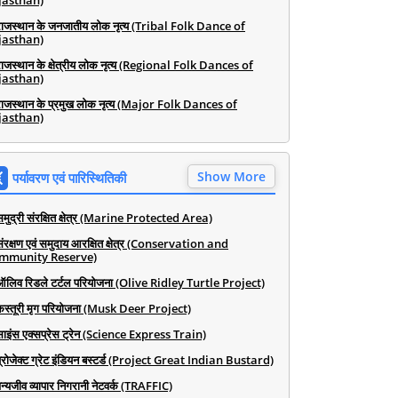
jasthan)
राजस्थान के जनजातीय लोक नृत्य (Tribal Folk Dance of
jasthan)
राजस्थान के क्षेत्रीय लोक नृत्य (Regional Folk Dances of
jasthan)
राजस्थान के प्रमुख लोक नृत्य (Major Folk Dances of
jasthan)
Show More
पर्यावरण एवं पारिस्थितिकी
समुद्री संरक्षित क्षेत्र (Marine Protected Area)
संरक्षण एवं समुदाय आरक्षित क्षेत्र (Conservation and
mmunity Reserve)
ऑलिव रिडले टर्टल परियोजना (Olive Ridley Turtle Project)
कस्तूरी मृग परियोजना (Musk Deer Project)
साइंस एक्सप्रेस ट्रेन (Science Express Train)
प्रोजेक्ट ग्रेट इंडियन बस्टर्ड (Project Great Indian Bustard)
न्यजीव व्यापार निगरानी नेटवर्क (TRAFFIC)