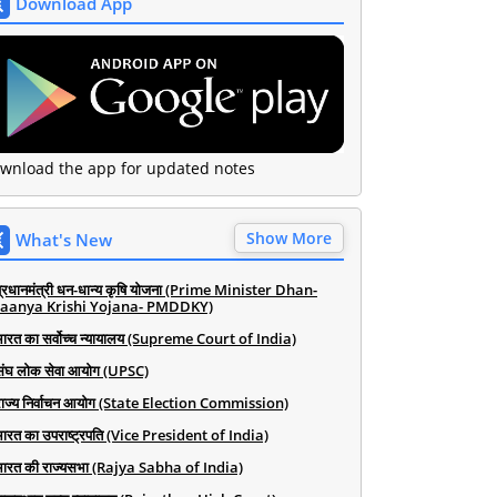
Download App
wnload the app for updated notes
Show More
What's New
प्रधानमंत्री धन-धान्य कृषि योजना (Prime Minister Dhan-
aanya Krishi Yojana- PMDDKY)
भारत का सर्वोच्च न्यायालय (Supreme Court of India)
संघ लोक सेवा आयोग (UPSC)
राज्य निर्वाचन आयोग (State Election Commission)
भारत का उपराष्ट्रपति (Vice President of India)
भारत की राज्यसभा (Rajya Sabha of India)