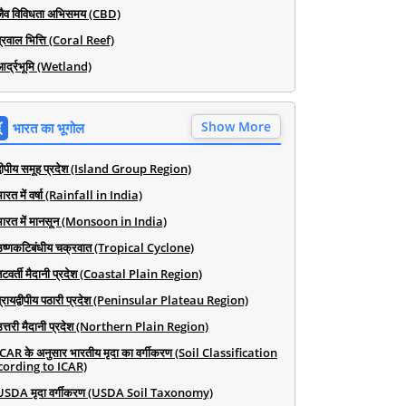
जैव विविधता अभिसमय (CBD)
प्रवाल भित्ति (Coral Reef)
आर्द्रभूमि (Wetland)
Show More
भारत का भूगोल
द्वीपीय समूह प्रदेश (Island Group Region)
ारत में वर्षा (Rainfall in India)
भारत में मानसून (Monsoon in India)
उष्णकटिबंधीय चक्रवात (Tropical Cyclone)
तटवर्ती मैदानी प्रदेश (Coastal Plain Region)
प्रायद्वीपीय पठारी प्रदेश (Peninsular Plateau Region)
उत्तरी मैदानी प्रदेश (Northern Plain Region)
ICAR के अनुसार भारतीय मृदा का वर्गीकरण (Soil Classification
cording to ICAR)
USDA मृदा वर्गीकरण (USDA Soil Taxonomy)