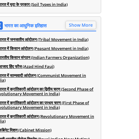
ारत में मृदा के प्रकार (Soil Types in India)
Show More
भारत का आधुनिक इतिहास
भारत में जनजातीय आंदोलन (Tribal Movement in India)
भारत में किसान आंदोलन (Peasant Movement in India)
भारतीय किसान संगठन (Indian Farmers Organization)
आजाद हिंद फौज (Azad Hind Fauj)
भारत में साम्यवादी आंदोलन (Communist Movement in
ia)
भारत में क्रांतिकारी आंदोलन का द्वितीय चरण (Second Phase of
volutionary Movement in India)
भारत में क्रांतिकारी आंदोलन का प्रथम चरण (First Phase of
volutionary Movement in India)
भारत में क्रांतिकारी आंदोलन (Revolutionary Movement in
ia)
कैबिनेट मिशन (Cabinet Mission)