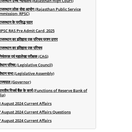
राजस्थान उच्च न्यायालय (Rajasthan High Court)
राजस्थान लोक सेवा आयोग (Rajasthan Public Service
mmission- RPSC)
ाजस्थान के प्रसिद्ध पठार
RPSC RAS Pre Admit Card, 2025
राजस्थान का इतिहास एक परिचय प्रश्न उत्तर
राजस्थान का इतिहास एक परिचय
ियंत्रक एवं महालेखा परीक्षक (CAG)
विधान परिषद (Legislative Council)
विधान सभा (Legislative Assembly)
राज्यपाल (Governor)
भारतीय रिजर्व बैंक के कार्य (Functions of Reserve Bank of
ia)
8 August 2024 Current Affairs
7 August 2024 Current Affairs Questions
7 August 2024 Current Affairs