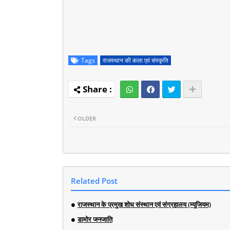
Tags
राजस्थान की कला एवं संस्कृति
OLDER
Related Post
राजस्थान के प्रमुख शोध संस्थान एवं संग्रहालय (म्यूजियम)
डामोर जनजाति