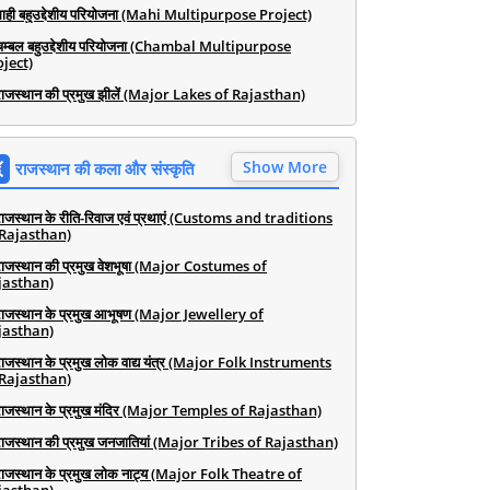
माही बहुउद्देशीय परियोजना (Mahi Multipurpose Project)
चम्बल बहुउद्देशीय परियोजना (Chambal Multipurpose
ject)
राजस्थान की प्रमुख झीलें (Major Lakes of Rajasthan)
Show More
राजस्थान की कला और संस्कृति
राजस्थान के रीति-रिवाज एवं प्रथाएं (Customs and traditions
 Rajasthan)
राजस्थान की प्रमुख वेशभूषा (Major Costumes of
jasthan)
राजस्थान के प्रमुख आभूषण (Major Jewellery of
jasthan)
राजस्थान के प्रमुख लोक वाद्य यंत्र (Major Folk Instruments
 Rajasthan)
राजस्थान के प्रमुख मंदिर (Major Temples of Rajasthan)
राजस्थान की प्रमुख जनजातियां (Major Tribes of Rajasthan)
राजस्थान के प्रमुख लोक नाट्य (Major Folk Theatre of