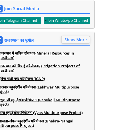
Join Social Media
Join Telegram Channel
Join WhatsApp Channel
Show More
राजस्थान का भूगोल
राजस्थान में खनिज संसाधन (Mineral Resources in
jasthan)
राजस्थान की सिंचाई परियोजनाएं (Irrigation Projects of
jasthan)
ंदिरा गांधी नहर परियोजना (IGNP)
लखवार बहुउद्देशीय परियोजना (Lakhwar Multipurpose
ject)
रेणुकाजी बहुउद्देशीय परियोजना (Renukaji Multipurpose
ject)
व्यास बहुउद्देशीय परियोजना (Vyas Multipurpose Project)
भाखड़ा-नांगल बहुउद्देशीय परियोजना (Bhakra-Nangal
ltipurpose Project)