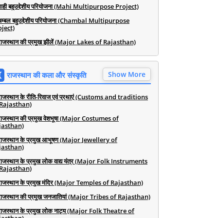
माही बहुउद्देशीय परियोजना (Mahi Multipurpose Project)
चम्बल बहुउद्देशीय परियोजना (Chambal Multipurpose
ject)
राजस्थान की प्रमुख झीलें (Major Lakes of Rajasthan)
Show More
राजस्थान की कला और संस्कृति
राजस्थान के रीति-रिवाज एवं प्रथाएं (Customs and traditions
 Rajasthan)
राजस्थान की प्रमुख वेशभूषा (Major Costumes of
jasthan)
राजस्थान के प्रमुख आभूषण (Major Jewellery of
jasthan)
राजस्थान के प्रमुख लोक वाद्य यंत्र (Major Folk Instruments
 Rajasthan)
राजस्थान के प्रमुख मंदिर (Major Temples of Rajasthan)
राजस्थान की प्रमुख जनजातियां (Major Tribes of Rajasthan)
राजस्थान के प्रमुख लोक नाट्य (Major Folk Theatre of