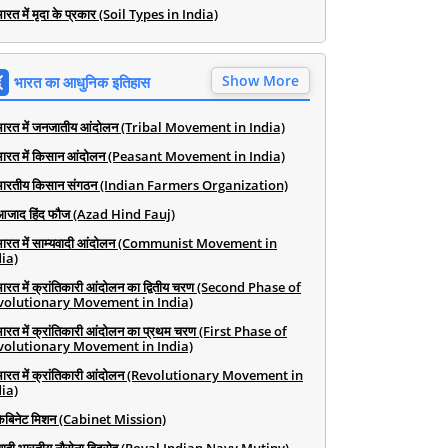
ारत में मृदा के प्रकार (Soil Types in India)
Show More
भारत का आधुनिक इतिहास
भारत में जनजातीय आंदोलन (Tribal Movement in India)
भारत में किसान आंदोलन (Peasant Movement in India)
भारतीय किसान संगठन (Indian Farmers Organization)
आजाद हिंद फौज (Azad Hind Fauj)
भारत में साम्यवादी आंदोलन (Communist Movement in
ia)
भारत में क्रांतिकारी आंदोलन का द्वितीय चरण (Second Phase of
volutionary Movement in India)
भारत में क्रांतिकारी आंदोलन का प्रथम चरण (First Phase of
volutionary Movement in India)
भारत में क्रांतिकारी आंदोलन (Revolutionary Movement in
ia)
कैबिनेट मिशन (Cabinet Mission)