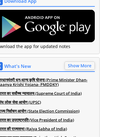
Download App
wnload the app for updated notes
Show More
What's New
प्रधानमंत्री धन-धान्य कृषि योजना (Prime Minister Dhan-
aanya Krishi Yojana- PMDDKY)
भारत का सर्वोच्च न्यायालय (Supreme Court of India)
संघ लोक सेवा आयोग (UPSC)
राज्य निर्वाचन आयोग (State Election Commission)
भारत का उपराष्ट्रपति (Vice President of India)
भारत की राज्यसभा (Rajya Sabha of India)