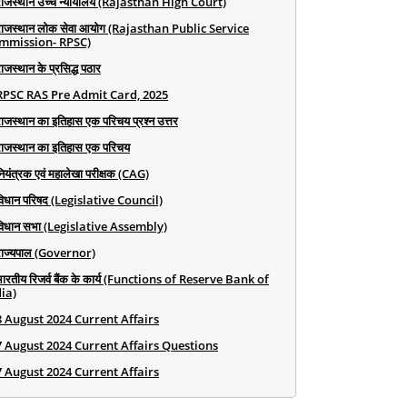
राजस्थान उच्च न्यायालय (Rajasthan High Court)
राजस्थान लोक सेवा आयोग (Rajasthan Public Service
mmission- RPSC)
ाजस्थान के प्रसिद्ध पठार
RPSC RAS Pre Admit Card, 2025
राजस्थान का इतिहास एक परिचय प्रश्न उत्तर
राजस्थान का इतिहास एक परिचय
ियंत्रक एवं महालेखा परीक्षक (CAG)
विधान परिषद (Legislative Council)
विधान सभा (Legislative Assembly)
राज्यपाल (Governor)
भारतीय रिजर्व बैंक के कार्य (Functions of Reserve Bank of
ia)
8 August 2024 Current Affairs
7 August 2024 Current Affairs Questions
7 August 2024 Current Affairs