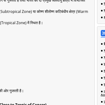
े गुजरती है तथा भारत को दो प्रमुख जलवायु क्षेत्रों में विभाजित
्र (Subtropical Zone) या कोष्ण शीतोष्ण कटिबंधीय क्षेत्र (Warm
्र (Tropical Zone) में स्थित है।
भ
्व की ओर गुजरती है।
Ac
ies Close to Tropic of Cancer)-