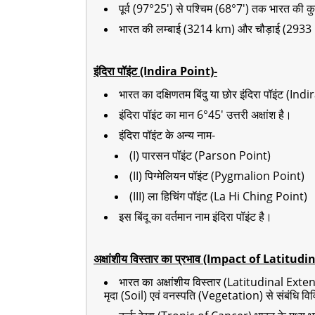
पूर्व (97°25') से पश्चिम (68°7') तक भारत की 
भारत की लम्बाई (3214 km) और चौड़ाई (2933 
इंदिरा पॉइंट (Indira Point)-
भारत का दक्षिणतम बिंदु या छोर इंदिरा पॉइंट (Ind
इंदिरा पॉइंट का मान 6°45' उत्तरी अक्षांश है।
इंदिरा पॉइंट के अन्य नाम-
(I) पारसन पॉइंट (Parson Point)
(II) पिग्मेलियन पॉइंट (Pygmalion Point)
(III) ला हिचिंग पॉइंट (La Hi Ching Point)
इस बिंदू का वर्तमान नाम इंदिरा पॉइंट है।
अक्षांशीय विस्तार का प्रभाव (Impact of Latitud
भारत का अक्षांशीय विस्तार (Latitudinal Exte
मृदा (Soil) एवं वनस्पति (Vegetation) से संबंधि वि