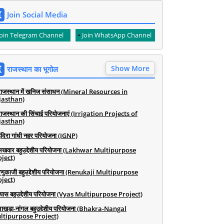
Join Social Media
Join Telegram Channel
Join WhatsApp Channel
Show More
राजस्थान का भूगोल
राजस्थान में खनिज संसाधन (Mineral Resources in
jasthan)
राजस्थान की सिंचाई परियोजनाएं (Irrigation Projects of
jasthan)
ंदिरा गांधी नहर परियोजना (IGNP)
लखवार बहुउद्देशीय परियोजना (Lakhwar Multipurpose
ject)
रेणुकाजी बहुउद्देशीय परियोजना (Renukaji Multipurpose
ject)
व्यास बहुउद्देशीय परियोजना (Vyas Multipurpose Project)
भाखड़ा-नांगल बहुउद्देशीय परियोजना (Bhakra-Nangal
ltipurpose Project)