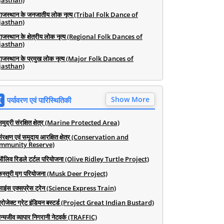
jasthan)
राजस्थान के जनजातीय लोक नृत्य (Tribal Folk Dance of
jasthan)
राजस्थान के क्षेत्रीय लोक नृत्य (Regional Folk Dances of
jasthan)
राजस्थान के प्रमुख लोक नृत्य (Major Folk Dances of
jasthan)
Show More
पर्यावरण एवं पारिस्थितिकी
समुद्री संरक्षित क्षेत्र (Marine Protected Area)
संरक्षण एवं समुदाय आरक्षित क्षेत्र (Conservation and
mmunity Reserve)
ऑलिव रिडले टर्टल परियोजना (Olive Ridley Turtle Project)
कस्तूरी मृग परियोजना (Musk Deer Project)
साइंस एक्सप्रेस ट्रेन (Science Express Train)
प्रोजेक्ट ग्रेट इंडियन बस्टर्ड (Project Great Indian Bustard)
न्यजीव व्यापार निगरानी नेटवर्क (TRAFFIC)