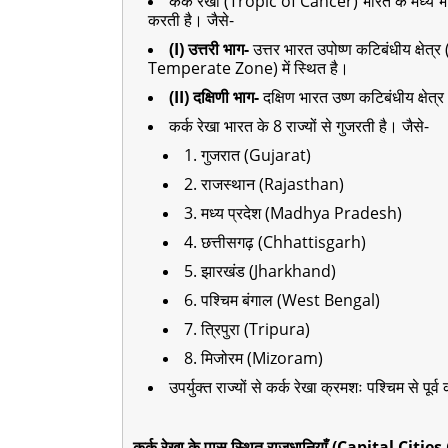
कर्क रेखा (Tropic of Cancer) भारत के मध्य भाग स
करती है। जैसे-
(I) उत्तरी भाग-
उत्तर भारत उपोष्ण कटिबंधीय क्षेत
Temperate Zone) में स्थित है।
(II) दक्षिणी भाग-
दक्षिण भारत उष्ण कटिबंधीय क्षेत
कर्क रेखा भारत के 8 राज्यों से गुजरती है। जैसे-
1. गुजरात (Gujarat)
2. राजस्थान (Rajasthan)
3. मध्य प्रदेश (Madhya Pradesh)
4. छत्तीसगढ़ (Chhattisgarh)
5. झारखंड (Jharkhand)
6. पश्चिम बंगाल (West Bengal)
7. त्रिपुरा (Tripura)
8. मिजोरम (Mizoram)
उपर्युक्त राज्यों से कर्क रेखा क्रमशः पश्चिम से पूर
कर्क रेखा के पास स्थित राजधानियाँ (Capital Cit