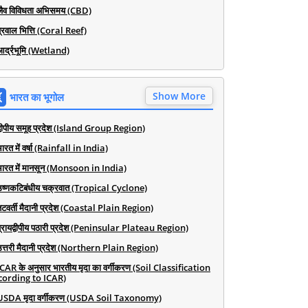
जैव विविधता अभिसमय (CBD)
प्रवाल भित्ति (Coral Reef)
आर्द्रभूमि (Wetland)
Show More
भारत का भूगोल
द्वीपीय समूह प्रदेश (Island Group Region)
ारत में वर्षा (Rainfall in India)
भारत में मानसून (Monsoon in India)
उष्णकटिबंधीय चक्रवात (Tropical Cyclone)
तटवर्ती मैदानी प्रदेश (Coastal Plain Region)
प्रायद्वीपीय पठारी प्रदेश (Peninsular Plateau Region)
उत्तरी मैदानी प्रदेश (Northern Plain Region)
ICAR के अनुसार भारतीय मृदा का वर्गीकरण (Soil Classification
cording to ICAR)
USDA मृदा वर्गीकरण (USDA Soil Taxonomy)