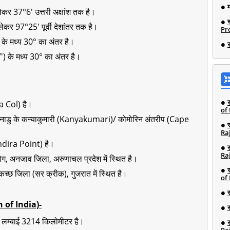
 लेकर 37°6' उत्तरी अक्षांश तक है।
 लेकर 97°25' पूर्वी देशांतर तक है।
Pro
') के मध्य 30° का अंतर है।
8°7') के मध्य 30° का अंतर है।
ra Col) है।
of
) तमिलनाडु के कन्याकुमारी (Kanyakumari)/ कोमोरिन अंतरीप (Cape
Ra
 (Indira Point) है।
Ra
वॉलोग, अनजाव जिला, अरुणाचल प्रदेश में स्थित है।
, कच्छ जिला (सर क्रीक), गुजरात में स्थित है।
of
h of India)-
ल लम्बाई 3214 किलोमीटर है।