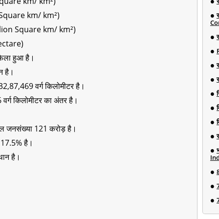
 Square km/ km²)
h Square km/ km²)
Co
illion Square km/ km²)
र
ectare)
फेला हुआ है।
ान है।
ल 32,87,469 वर्ग किलोमीटर है।
न
206 वर्ग किलोमीटर का अंतर है।
ल जनसंख्या 121 करोड़ है।
ा 17.5% है।
्थान है।
Ind