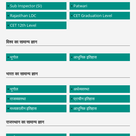
Sub Inspector (SI)
Patwari
Rajasthan LDC
CET Graduation Level
CET 12th Level
विश्व का सामान्य ज्ञान
भूगोल
आधुनिक इतिहास
भारत का सामान्य ज्ञान
भूगोल
अर्थव्यवस्था
राजव्यवस्था
प्राचीन इतिहास
मध्यकालीन इतिहास
आधुनिक इतिहास
राजस्थान का सामान्य ज्ञान