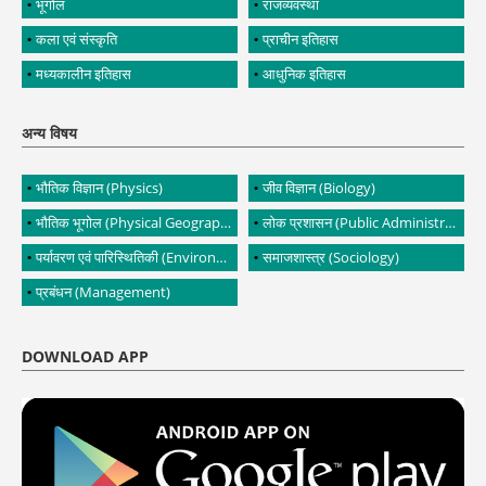
भूगोल
राजव्यवस्था
कला एवं संस्कृति
प्राचीन इतिहास
मध्यकालीन इतिहास
आधुनिक इतिहास
अन्य विषय
भौतिक विज्ञान (Physics)
जीव विज्ञान (Biology)
भौतिक भूगोल (Physical Geography)
लोक प्रशासन (Public Administration)
पर्यावरण एवं पारिस्थितिकी (Environment and Ecology)
समाजशास्त्र (Sociology)
प्रबंधन (Management)
DOWNLOAD APP