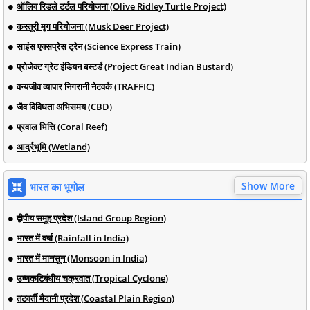
ऑलिव रिडले टर्टल परियोजना (Olive Ridley Turtle Project)
कस्तूरी मृग परियोजना (Musk Deer Project)
साइंस एक्सप्रेस ट्रेन (Science Express Train)
प्रोजेक्ट ग्रेट इंडियन बस्टर्ड (Project Great Indian Bustard)
वन्यजीव व्यापार निगरानी नेटवर्क (TRAFFIC)
जैव विविधता अभिसमय (CBD)
प्रवाल भित्ति (Coral Reef)
आर्द्रभूमि (Wetland)
Show More
भारत का भूगोल
द्वीपीय समूह प्रदेश (Island Group Region)
भारत में वर्षा (Rainfall in India)
भारत में मानसून (Monsoon in India)
उष्णकटिबंधीय चक्रवात (Tropical Cyclone)
तटवर्ती मैदानी प्रदेश (Coastal Plain Region)