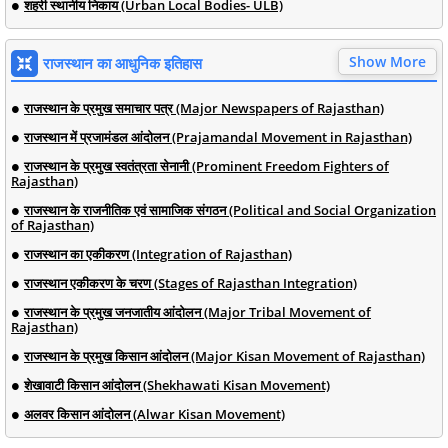
शहरी स्थानीय निकाय (Urban Local Bodies- ULB)
Show More
राजस्थान का आधुनिक इतिहास
राजस्थान के प्रमुख समाचार पत्र (Major Newspapers of Rajasthan)
राजस्थान में प्रजामंडल आंदोलन (Prajamandal Movement in Rajasthan)
राजस्थान के प्रमुख स्वतंत्रता सेनानी (Prominent Freedom Fighters of
Rajasthan)
राजस्थान के राजनीतिक एवं सामाजिक संगठन (Political and Social Organization
of Rajasthan)
राजस्थान का एकीकरण (Integration of Rajasthan)
राजस्थान एकीकरण के चरण (Stages of Rajasthan Integration)
राजस्थान के प्रमुख जनजातीय आंदोलन (Major Tribal Movement of
Rajasthan)
राजस्थान के प्रमुख किसान आंदोलन (Major Kisan Movement of Rajasthan)
शेखावाटी किसान आंदोलन (Shekhawati Kisan Movement)
अलवर किसान आंदोलन (Alwar Kisan Movement)