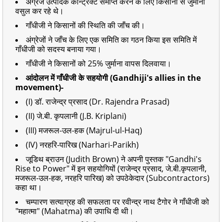
अंग्रेज उत्पादक कॉन्ट्रैक्ट समाप्त करने के लिए किसानों से जुर्माना
वसुल कर रहे थे।
गाँधीजी ने किसानों की स्थिति की जाँच की।
अंग्रेजों ने जाँच के लिए एक समिति का गठन किया इस समिति में
गाँधीजी को सदस्य बनाया गया।
गाँधीजी ने किसानों को 25% जुर्माना वापस दिलवाया।
आंदोलन में गाँधीजी के सहयोगी (Gandhiji's allies in the
movement)-
(I) डॉ. राजेन्द्र प्रसाद (Dr. Rajendra Prasad)
(II) जे.बी. कृपलानी (J.B. Kriplani)
(III) मजरूल-उल-हक (Majrul-ul-Haq)
(IV) नरहरि-पारिख (Narhari-Parikh)
जूडिथ ब्राउन (Judith Brown) ने अपनी पुस्तक "Gandhi's
Rise to Power" में इन सहयोगियों (राजेन्द्र प्रसाद, जे.बी.कृपलानी,
मजरूल-उल-हक, नरहरि पारिख) को उपठेकेदार (Subcontractors)
कहा था।
चम्पारण सत्याग्रह की सफलता पर रवीन्द्र नाथ टैगोर ने गाँधीजी को
"महात्मा" (Mahatma) की उपाधि दी थी।