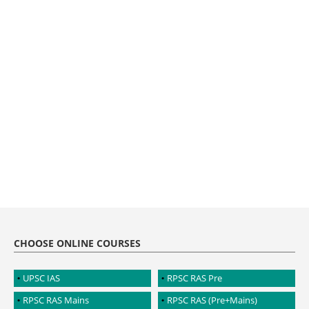
CHOOSE ONLINE COURSES
UPSC IAS
RPSC RAS Pre
RPSC RAS Mains
RPSC RAS (Pre+Mains)