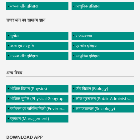
मध्यकालीन इतिहास
आधुनिक इतिहास
राजस्थान का सामान्य ज्ञान
भूगोल
राजव्यवस्था
कला एवं संस्कृति
प्राचीन इतिहास
मध्यकालीन इतिहास
आधुनिक इतिहास
अन्य विषय
भौतिक विज्ञान (Physics)
जीव विज्ञान (Biology)
भौतिक भूगोल (Physical Geography)
लोक प्रशासन (Public Administration)
पर्यावरण एवं पारिस्थितिकी (Environment and Ecology)
समाजशास्त्र (Sociology)
प्रबंधन (Management)
DOWNLOAD APP