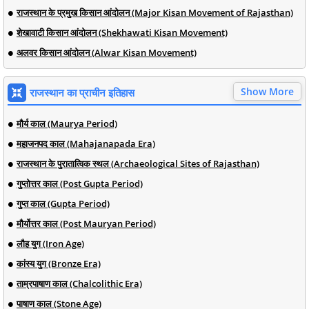
राजस्थान के प्रमुख किसान आंदोलन (Major Kisan Movement of Rajasthan)
शेखावाटी किसान आंदोलन (Shekhawati Kisan Movement)
अलवर किसान आंदोलन (Alwar Kisan Movement)
Show More
राजस्थान का प्राचीन इतिहास
मौर्य काल (Maurya Period)
महाजनपद काल (Mahajanapada Era)
राजस्थान के पुरातात्विक स्थल (Archaeological Sites of Rajasthan)
गुप्तोत्तर काल (Post Gupta Period)
गुप्त काल (Gupta Period)
मौर्योत्तर काल (Post Mauryan Period)
लौह युग (Iron Age)
कांस्य युग (Bronze Era)
ताम्रपाषाण काल (Chalcolithic Era)
पाषाण काल (Stone Age)