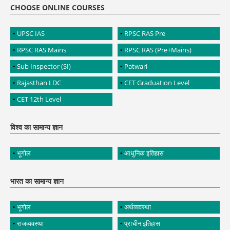
CHOOSE ONLINE COURSES
UPSC IAS
RPSC RAS Pre
RPSC RAS Mains
RPSC RAS (Pre+Mains)
Sub Inspector (SI)
Patwari
Rajasthan LDC
CET Graduation Level
CET 12th Level
विश्व का सामान्य ज्ञान
भूगोल
आधुनिक इतिहास
भारत का सामान्य ज्ञान
भूगोल
अर्थव्यवस्था
राजव्यवस्था
प्राचीन इतिहास