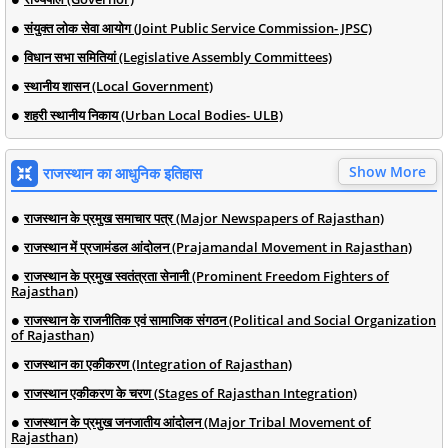
संयुक्त लोक सेवा आयोग (Joint Public Service Commission- JPSC)
विधान सभा समितियां (Legislative Assembly Committees)
स्थानीय शासन (Local Government)
शहरी स्थानीय निकाय (Urban Local Bodies- ULB)
Show More
राजस्थान का आधुनिक इतिहास
राजस्थान के प्रमुख समाचार पत्र (Major Newspapers of Rajasthan)
राजस्थान में प्रजामंडल आंदोलन (Prajamandal Movement in Rajasthan)
राजस्थान के प्रमुख स्वतंत्रता सेनानी (Prominent Freedom Fighters of
Rajasthan)
राजस्थान के राजनीतिक एवं सामाजिक संगठन (Political and Social Organization
of Rajasthan)
राजस्थान का एकीकरण (Integration of Rajasthan)
राजस्थान एकीकरण के चरण (Stages of Rajasthan Integration)
राजस्थान के प्रमुख जनजातीय आंदोलन (Major Tribal Movement of
Rajasthan)