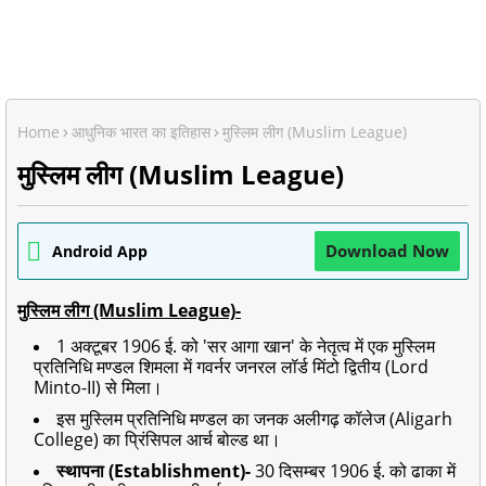
Home
आधुनिक भारत का इतिहास
मुस्लिम लीग (Muslim League)
मुस्लिम लीग (Muslim League)
Download Now
Android App
मुस्लिम लीग (Muslim League)-
1 अक्टूबर 1906 ई. को 'सर आगा खान' के नेतृत्व में एक मुस्लिम
प्रतिनिधि मण्डल शिमला में गवर्नर जनरल लॉर्ड मिंटो द्वितीय (Lord
Minto-II) से मिला।
इस मुस्लिम प्रतिनिधि मण्डल का जनक अलीगढ़ कॉलेज (Aligarh
College) का प्रिंसिपल आर्च बोल्ड था।
स्थापना (Establishment)-
30 दिसम्बर 1906 ई. को ढाका में