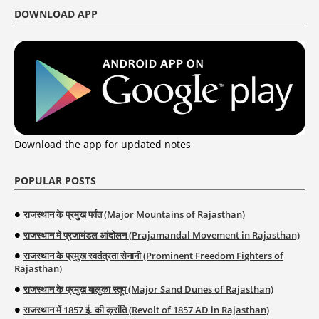
DOWNLOAD APP
Download the app for updated notes
POPULAR POSTS
राजस्थान के प्रमुख पर्वत (Major Mountains of Rajasthan)
राजस्थान में प्रजामंडल आंदोलन (Prajamandal Movement in Rajasthan)
राजस्थान के प्रमुख स्वतंत्रता सेनानी (Prominent Freedom Fighters of
Rajasthan)
राजस्थान के प्रमुख बालुका स्तूप (Major Sand Dunes of Rajasthan)
राजस्थान में 1857 ई. की क्रांति (Revolt of 1857 AD in Rajasthan)