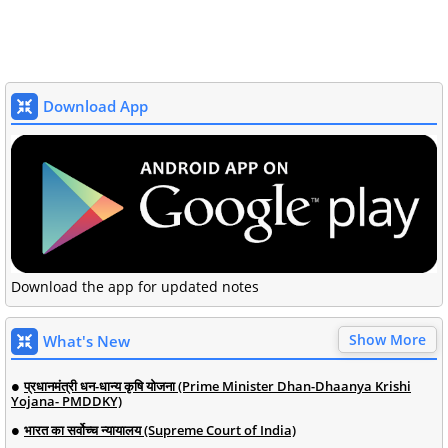
Download App
Download the app for updated notes
Show More
What's New
प्रधानमंत्री धन-धान्य कृषि योजना (Prime Minister Dhan-Dhaanya Krishi
Yojana- PMDDKY)
भारत का सर्वोच्च न्यायालय (Supreme Court of India)