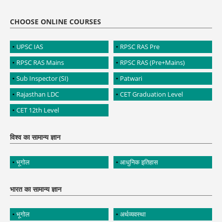
CHOOSE ONLINE COURSES
UPSC IAS
RPSC RAS Pre
RPSC RAS Mains
RPSC RAS (Pre+Mains)
Sub Inspector (SI)
Patwari
Rajasthan LDC
CET Graduation Level
CET 12th Level
विश्व का सामान्य ज्ञान
भूगोल
आधुनिक इतिहास
भारत का सामान्य ज्ञान
भूगोल
अर्थव्यवस्था