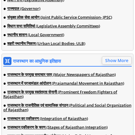
राज्यपाल (Governor)
संयुक्त लोक सेवा आयोग (Joint Public Service Commission- JPSC)
विधान सभा समितियां (Legislative Assembly Committees)
स्थानीय शासन (Local Government)
शहरी स्थानीय निकाय (Urban Local Bodies- ULB)
Show More
राजस्थान का आधुनिक इतिहास
राजस्थान के प्रमुख समाचार पत्र (Major Newspapers of Rajasthan)
राजस्थान में प्रजामंडल आंदोलन (Prajamandal Movement in Rajasthan)
राजस्थान के प्रमुख स्वतंत्रता सेनानी (Prominent Freedom Fighters of
Rajasthan)
राजस्थान के राजनीतिक एवं सामाजिक संगठन (Political and Social Organization
of Rajasthan)
राजस्थान का एकीकरण (Integration of Rajasthan)
राजस्थान एकीकरण के चरण (Stages of Rajasthan Integration)