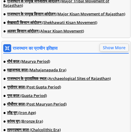
राजस्थान के प्रमुख जनजातीय आंदोलन (Major Tribal Movement of
Rajasthan)
राजस्थान के प्रमुख किसान आंदोलन (Major Kisan Movement of Rajasthan)
शेखावाटी किसान आंदोलन (Shekhawati Kisan Movement)
अलवर किसान आंदोलन (Alwar Kisan Movement)
Show More
राजस्थान का प्राचीन इतिहास
मौर्य काल (Maurya Period)
महाजनपद काल (Mahajanapada Era)
राजस्थान के पुरातात्विक स्थल (Archaeological Sites of Rajasthan)
गुप्तोत्तर काल (Post Gupta Period)
गुप्त काल (Gupta Period)
मौर्योत्तर काल (Post Mauryan Period)
लौह युग (Iron Age)
कांस्य युग (Bronze Era)
ताम्रपाषाण काल (Chalcolithic Era)