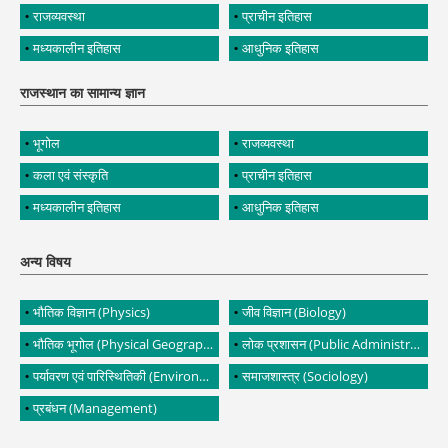
राजव्यवस्था
प्राचीन इतिहास
मध्यकालीन इतिहास
आधुनिक इतिहास
राजस्थान का सामान्य ज्ञान
भूगोल
राजव्यवस्था
कला एवं संस्कृति
प्राचीन इतिहास
मध्यकालीन इतिहास
आधुनिक इतिहास
अन्य विषय
भौतिक विज्ञान (Physics)
जीव विज्ञान (Biology)
भौतिक भूगोल (Physical Geography)
लोक प्रशासन (Public Administration)
पर्यावरण एवं पारिस्थितिकी (Environment and Ecology)
समाजशास्त्र (Sociology)
प्रबंधन (Management)