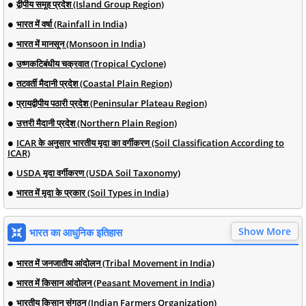
द्वीपीय समूह प्रदेश (Island Group Region)
भारत में वर्षा (Rainfall in India)
भारत में मानसून (Monsoon in India)
उष्णकटिबंधीय चक्रवात (Tropical Cyclone)
तटवर्ती मैदानी प्रदेश (Coastal Plain Region)
प्रायद्वीपीय पठारी प्रदेश (Peninsular Plateau Region)
उत्तरी मैदानी प्रदेश (Northern Plain Region)
ICAR के अनुसार भारतीय मृदा का वर्गीकरण (Soil Classification According to
ICAR)
USDA मृदा वर्गीकरण (USDA Soil Taxonomy)
भारत में मृदा के प्रकार (Soil Types in India)
Show More
भारत का आधुनिक इतिहास
भारत में जनजातीय आंदोलन (Tribal Movement in India)
भारत में किसान आंदोलन (Peasant Movement in India)
भारतीय किसान संगठन (Indian Farmers Organization)