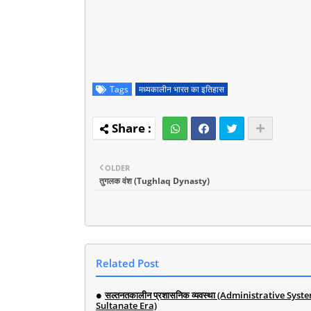
Tags
मध्यकालीन भारत का इतिहास
OLDER
तुगलक वंश (Tughlaq Dynasty)
Related Post
सल्तनतकालीन प्रशासनिक व्यवस्था (Administrative Syst
Sultanate Era)