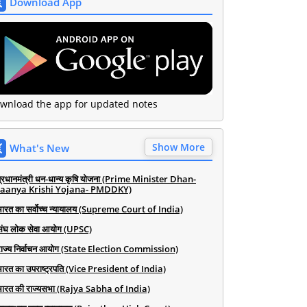
Download App
wnload the app for updated notes
Show More
What's New
प्रधानमंत्री धन-धान्य कृषि योजना (Prime Minister Dhan-
aanya Krishi Yojana- PMDDKY)
भारत का सर्वोच्च न्यायालय (Supreme Court of India)
संघ लोक सेवा आयोग (UPSC)
राज्य निर्वाचन आयोग (State Election Commission)
भारत का उपराष्ट्रपति (Vice President of India)
भारत की राज्यसभा (Rajya Sabha of India)