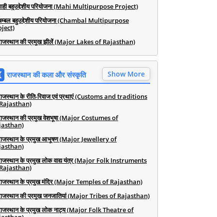
माही बहुउद्देशीय परियोजना (Mahi Multipurpose Project)
चम्बल बहुउद्देशीय परियोजना (Chambal Multipurpose
ject)
राजस्थान की प्रमुख झीलें (Major Lakes of Rajasthan)
Show More
राजस्थान की कला और संस्कृति
राजस्थान के रीति-रिवाज एवं प्रथाएं (Customs and traditions
 Rajasthan)
राजस्थान की प्रमुख वेशभूषा (Major Costumes of
jasthan)
राजस्थान के प्रमुख आभूषण (Major Jewellery of
jasthan)
राजस्थान के प्रमुख लोक वाद्य यंत्र (Major Folk Instruments
 Rajasthan)
राजस्थान के प्रमुख मंदिर (Major Temples of Rajasthan)
राजस्थान की प्रमुख जनजातियां (Major Tribes of Rajasthan)
राजस्थान के प्रमुख लोक नाट्य (Major Folk Theatre of