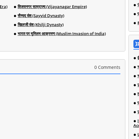
 Era)
विजयनगर साम्राज्य (Vijayanagar Empire)
सैय्यद वंश (Sayyid Dynasty)
खिलजी वंश (Khilji Dynasty)
भारत पर मुस्लिम आक्रमण (Muslim Invasion of India)
भ
0 Comments
Ac