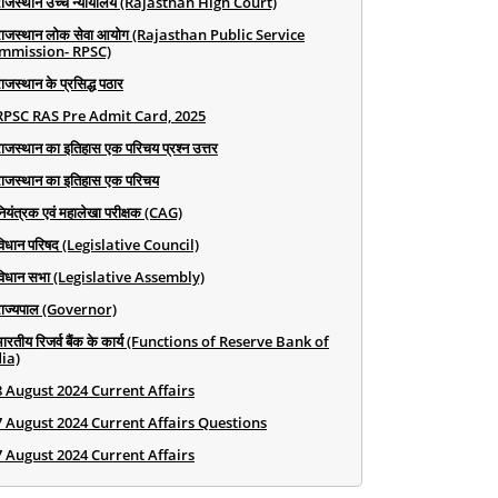
राजस्थान उच्च न्यायालय (Rajasthan High Court)
राजस्थान लोक सेवा आयोग (Rajasthan Public Service
mmission- RPSC)
ाजस्थान के प्रसिद्ध पठार
RPSC RAS Pre Admit Card, 2025
राजस्थान का इतिहास एक परिचय प्रश्न उत्तर
राजस्थान का इतिहास एक परिचय
ियंत्रक एवं महालेखा परीक्षक (CAG)
विधान परिषद (Legislative Council)
विधान सभा (Legislative Assembly)
राज्यपाल (Governor)
भारतीय रिजर्व बैंक के कार्य (Functions of Reserve Bank of
ia)
8 August 2024 Current Affairs
7 August 2024 Current Affairs Questions
7 August 2024 Current Affairs