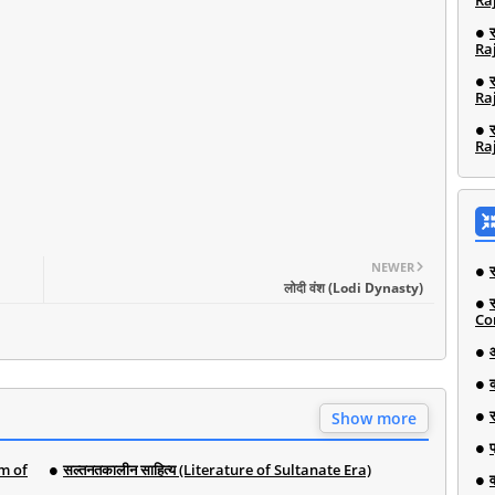
Ra
Ra
Ra
Ra
NEWER
लोदी वंश (Lodi Dynasty)
Co
Show more
em of
सल्तनतकालीन साहित्य (Literature of Sultanate Era)
व