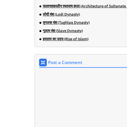
सल्तनतकालीन स्थापत्य कला (Architecture of Sultanate
लोदी वंश (Lodi Dynasty)
तुगलक वंश (Tughlaq Dynasty)
गुलाम वंश (Slave Dynasty)
इस्लाम का उदय (Rise of Islam)
Post a Comment