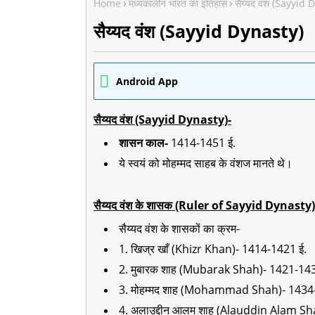
Home
मध्यकालीन भारत का इतिहास
सैय्यद वंश (Sayyid 
सैय्यद वंश (Sayyid Dynasty)
Android App
सैय्यद वंश (Sayyid Dynasty)-
शासन काल-
1414-1451 ई.
ये स्वयं को मोहम्मद साहब के वंशज मानते थे।
सैय्यद वंश के शासक (Ruler of Sayyid Dynasty)
सैय्यद वंश के शासकों का क्रम-
1. खिज्र खाँ (Khizr Khan)- 1414-1421 ई.
2.
मुबारक शाह (Mubarak Shah)- 1421-143
3. मोहम्मद शाह (Mohammad Shah)- 1434
4. अलाउद्दीन आलम शाह (Alauddin Alam Sh