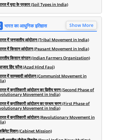
ारत में मृदा के प्रकार (Soil Types in India)
Show More
भारत का आधुनिक इतिहास
भारत में जनजातीय आंदोलन (Tribal Movement in India)
भारत में किसान आंदोलन (Peasant Movement in India)
भारतीय किसान संगठन (Indian Farmers Organization)
आजाद हिंद फौज (Azad Hind Fauj)
भारत में साम्यवादी आंदोलन (Communist Movement in
ia)
भारत में क्रांतिकारी आंदोलन का द्वितीय चरण (Second Phase of
volutionary Movement in India)
भारत में क्रांतिकारी आंदोलन का प्रथम चरण (First Phase of
volutionary Movement in India)
भारत में क्रांतिकारी आंदोलन (Revolutionary Movement in
ia)
कैबिनेट मिशन (Cabinet Mission)