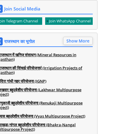
Join Social Media
Join Telegram Channel
Join WhatsApp Channel
Show More
राजस्थान का भूगोल
राजस्थान में खनिज संसाधन (Mineral Resources in
jasthan)
राजस्थान की सिंचाई परियोजनाएं (Irrigation Projects of
jasthan)
ंदिरा गांधी नहर परियोजना (IGNP)
लखवार बहुउद्देशीय परियोजना (Lakhwar Multipurpose
ject)
रेणुकाजी बहुउद्देशीय परियोजना (Renukaji Multipurpose
ject)
व्यास बहुउद्देशीय परियोजना (Vyas Multipurpose Project)
भाखड़ा-नांगल बहुउद्देशीय परियोजना (Bhakra-Nangal
ltipurpose Project)