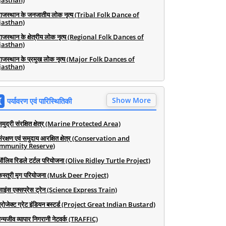
jasthan)
राजस्थान के जनजातीय लोक नृत्य (Tribal Folk Dance of
jasthan)
राजस्थान के क्षेत्रीय लोक नृत्य (Regional Folk Dances of
jasthan)
राजस्थान के प्रमुख लोक नृत्य (Major Folk Dances of
jasthan)
Show More
पर्यावरण एवं पारिस्थितिकी
समुद्री संरक्षित क्षेत्र (Marine Protected Area)
संरक्षण एवं समुदाय आरक्षित क्षेत्र (Conservation and
mmunity Reserve)
ऑलिव रिडले टर्टल परियोजना (Olive Ridley Turtle Project)
कस्तूरी मृग परियोजना (Musk Deer Project)
साइंस एक्सप्रेस ट्रेन (Science Express Train)
प्रोजेक्ट ग्रेट इंडियन बस्टर्ड (Project Great Indian Bustard)
न्यजीव व्यापार निगरानी नेटवर्क (TRAFFIC)