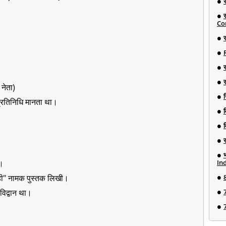
Co
र
नेता)
न
प्रतिनिधि मानता था।
ी।
Ind
ही" नामक पुस्तक लिखी।
विद्वान था।