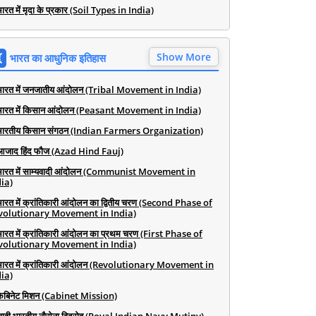
ारत में मृदा के प्रकार (Soil Types in India)
Show More
भारत का आधुनिक इतिहास
भारत में जनजातीय आंदोलन (Tribal Movement in India)
भारत में किसान आंदोलन (Peasant Movement in India)
भारतीय किसान संगठन (Indian Farmers Organization)
आजाद हिंद फौज (Azad Hind Fauj)
भारत में साम्यवादी आंदोलन (Communist Movement in
ia)
भारत में क्रांतिकारी आंदोलन का द्वितीय चरण (Second Phase of
volutionary Movement in India)
भारत में क्रांतिकारी आंदोलन का प्रथम चरण (First Phase of
volutionary Movement in India)
भारत में क्रांतिकारी आंदोलन (Revolutionary Movement in
ia)
कैबिनेट मिशन (Cabinet Mission)