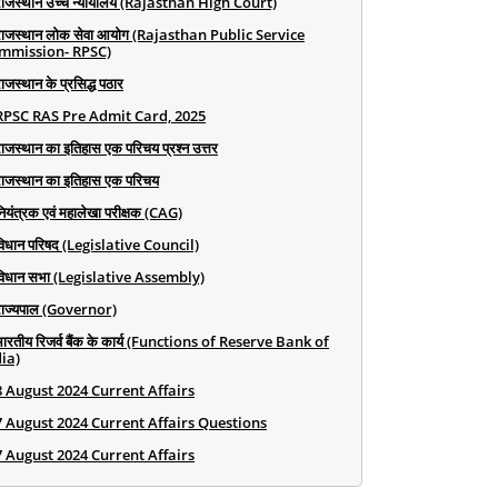
राजस्थान उच्च न्यायालय (Rajasthan High Court)
राजस्थान लोक सेवा आयोग (Rajasthan Public Service
mmission- RPSC)
ाजस्थान के प्रसिद्ध पठार
RPSC RAS Pre Admit Card, 2025
राजस्थान का इतिहास एक परिचय प्रश्न उत्तर
राजस्थान का इतिहास एक परिचय
ियंत्रक एवं महालेखा परीक्षक (CAG)
विधान परिषद (Legislative Council)
विधान सभा (Legislative Assembly)
राज्यपाल (Governor)
भारतीय रिजर्व बैंक के कार्य (Functions of Reserve Bank of
ia)
8 August 2024 Current Affairs
7 August 2024 Current Affairs Questions
7 August 2024 Current Affairs