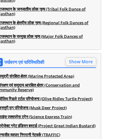
jasthan)
राजस्थान के जनजातीय लोक नृत्य (Tribal Folk Dance of
jasthan)
राजस्थान के क्षेत्रीय लोक नृत्य (Regional Folk Dances of
jasthan)
राजस्थान के प्रमुख लोक नृत्य (Major Folk Dances of
jasthan)
Show More
पर्यावरण एवं पारिस्थितिकी
समुद्री संरक्षित क्षेत्र (Marine Protected Area)
संरक्षण एवं समुदाय आरक्षित क्षेत्र (Conservation and
mmunity Reserve)
ऑलिव रिडले टर्टल परियोजना (Olive Ridley Turtle Project)
कस्तूरी मृग परियोजना (Musk Deer Project)
साइंस एक्सप्रेस ट्रेन (Science Express Train)
प्रोजेक्ट ग्रेट इंडियन बस्टर्ड (Project Great Indian Bustard)
न्यजीव व्यापार निगरानी नेटवर्क (TRAFFIC)