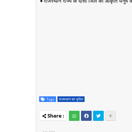
➧राजस्थान राज्य के दौसा जिले की आकृति धनुष क
Tags
राजस्थान का भूगोल