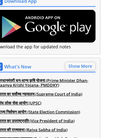
Download App
wnload the app for updated notes
Show More
What's New
प्रधानमंत्री धन-धान्य कृषि योजना (Prime Minister Dhan-
aanya Krishi Yojana- PMDDKY)
भारत का सर्वोच्च न्यायालय (Supreme Court of India)
संघ लोक सेवा आयोग (UPSC)
राज्य निर्वाचन आयोग (State Election Commission)
भारत का उपराष्ट्रपति (Vice President of India)
भारत की राज्यसभा (Rajya Sabha of India)