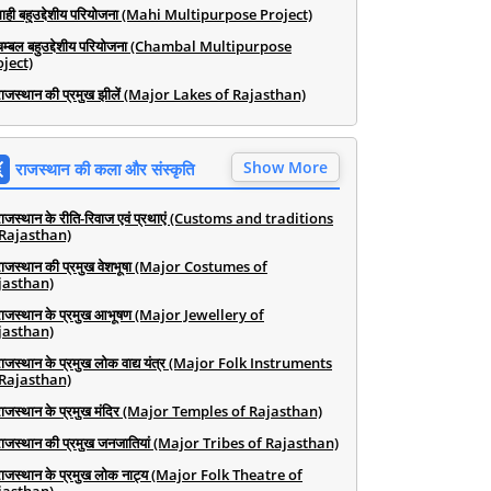
माही बहुउद्देशीय परियोजना (Mahi Multipurpose Project)
चम्बल बहुउद्देशीय परियोजना (Chambal Multipurpose
ject)
राजस्थान की प्रमुख झीलें (Major Lakes of Rajasthan)
Show More
राजस्थान की कला और संस्कृति
राजस्थान के रीति-रिवाज एवं प्रथाएं (Customs and traditions
 Rajasthan)
राजस्थान की प्रमुख वेशभूषा (Major Costumes of
jasthan)
राजस्थान के प्रमुख आभूषण (Major Jewellery of
jasthan)
राजस्थान के प्रमुख लोक वाद्य यंत्र (Major Folk Instruments
 Rajasthan)
राजस्थान के प्रमुख मंदिर (Major Temples of Rajasthan)
राजस्थान की प्रमुख जनजातियां (Major Tribes of Rajasthan)
राजस्थान के प्रमुख लोक नाट्य (Major Folk Theatre of