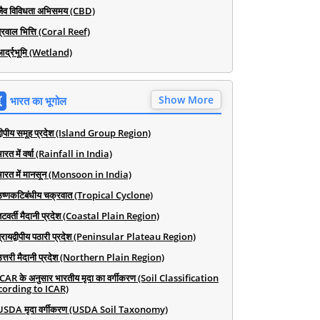
जैव विविधता अभिसमय (CBD)
प्रवाल भित्ति (Coral Reef)
आर्द्रभूमि (Wetland)
Show More
भारत का भूगोल
द्वीपीय समूह प्रदेश (Island Group Region)
ारत में वर्षा (Rainfall in India)
भारत में मानसून (Monsoon in India)
उष्णकटिबंधीय चक्रवात (Tropical Cyclone)
तटवर्ती मैदानी प्रदेश (Coastal Plain Region)
प्रायद्वीपीय पठारी प्रदेश (Peninsular Plateau Region)
उत्तरी मैदानी प्रदेश (Northern Plain Region)
ICAR के अनुसार भारतीय मृदा का वर्गीकरण (Soil Classification
cording to ICAR)
USDA मृदा वर्गीकरण (USDA Soil Taxonomy)