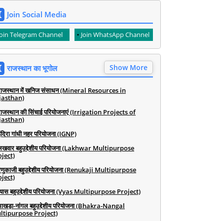
Join Social Media
Join Telegram Channel
Join WhatsApp Channel
Show More
राजस्थान का भूगोल
राजस्थान में खनिज संसाधन (Mineral Resources in
jasthan)
राजस्थान की सिंचाई परियोजनाएं (Irrigation Projects of
jasthan)
ंदिरा गांधी नहर परियोजना (IGNP)
लखवार बहुउद्देशीय परियोजना (Lakhwar Multipurpose
ject)
रेणुकाजी बहुउद्देशीय परियोजना (Renukaji Multipurpose
ject)
व्यास बहुउद्देशीय परियोजना (Vyas Multipurpose Project)
भाखड़ा-नांगल बहुउद्देशीय परियोजना (Bhakra-Nangal
ltipurpose Project)