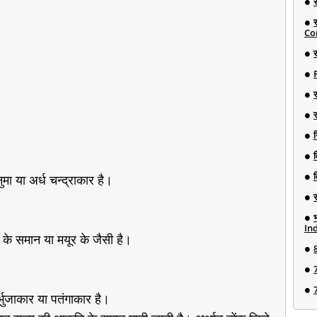
Co
र
न
ा या अर्ध चन्द्राकार है।
Ind
के समान या मयूर के जैसी है।
भुजाकार या पतंगाकार है।