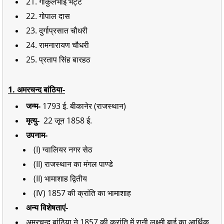
21. गोकुलभाई भट्ट
22. गोपाल दास
23. दुर्गाप्रसात चौधरी
24. रामनारायण चौधरी
25. प्रताप सिंह बारहठ
1. अमरचन्द बांठिया-
जन्म-
1793 ई. बीकानेर (राजस्थान)
मृत्यु-
22 जून 1858 ई.
उपनाम-
(I) ग्वालियर नगर सेठ
(II) राजस्थान का मंगल पाण्डे
(II) भामाशाह द्वितीय
(IV) 1857 की क्रांति का भामाशाह
अन्य विशेषताएं-
अमरचन्द बांठिया ने 1857 की क्रांति में रानी लक्ष्मी बाई का आर्थिक