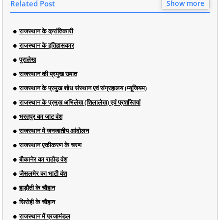
Related Post
Show more
राजस्थान के क्रांतिकारी
राजस्थान के इतिहासकार
पुरालेख
राजस्थान की प्रमुख ख्यात
राजस्थान के प्रमुख शोध संस्थान एवं संग्रहालय (म्यूजियम)
राजस्थान के प्रमुख अभिलेख (शिलालेख) एवं प्रशस्तियां
भरतपुर का जाट वंश
राजस्थान में जनजातीय आंदोलन
राजस्थान एकीकरण के चरण
बीकानेर का राठौड़ वंश
जैसलमेर का भाटी वंश
हाड़ौती के चौहान
सिरोही के चौहान
राजस्थान में प्रजामंडल