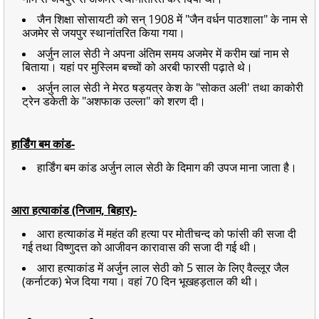
जैन शिक्षा सोसायटी को सन् 1908 में "जैन वर्धन पाठशाला" के नाम से
अजमेर से जयपुर स्थानांतरित किया गया।
अर्जुन लाल सेठी ने अपना अंंतिम समय अजमेर में करीम खां नाम से
बिताया। यहां पर मुस्लिम बच्चों को अरबी फारसी पढ़ाते थे।
अर्जुन लाल सेठी ने मेरठ षड्यत्र केश के "सोकत अली' तथा काकोरी
ट्रेन डकेती के "अशफाक उल्ला" को शरण दी।
हार्डिंग बम कांड-
हार्डिंग बम कांड अर्जुन लाल सेठी के दिमाग की उपज माना जाता है।
आरा हत्याकांड (निजाम, बिहार)-
आरा हत्याकांड में महंत की हत्या पर मोतीचन्द को फांसी की सजा दी
गई तथा विष्णुदत्त को आजीवन कारावास की सजा दी गई थी।
आरा हत्याकांड में अर्जुन लाल सेठी को 5 साल के लिए वैल्लूर जैल
(कर्नाटक) भेज दिया गया। वहां 70 दिन भूखहड़ताल की थी।