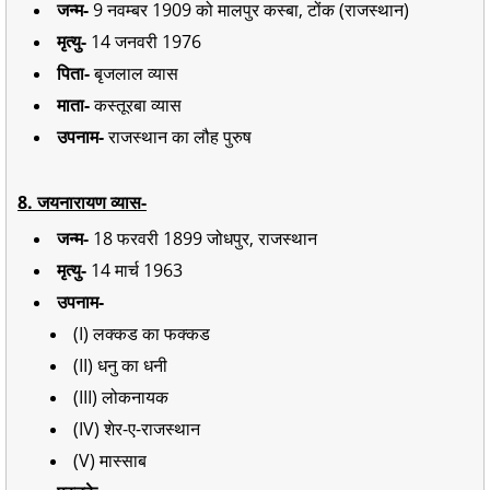
जन्म-
9 नवम्बर 1909 को मालपुर कस्बा, टोंक (राजस्थान)
मृत्यु-
14 जनवरी 1976
पिता-
बृजलाल व्यास
माता-
कस्तूरबा व्यास
उपनाम-
राजस्थान का लौह पुरुष
8. जयनारायण व्यास-
जन्म-
18 फरवरी 1899 जोधपुर, राजस्थान
मृत्यु-
14 मार्च 1963
उपनाम-
(I) लक्कड का फक्कड
(II) धनु का धनी
(III) लोकनायक
(IV) शेर-ए-राजस्थान
(V) मास्साब