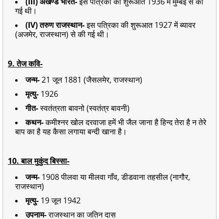
(III) अखण्ड भारत-
इस पत्रिका की शुरूआत 1936 में मुम्बई से की
गई थी।
(IV) तरुण राजस्थान-
इस पत्रिका की शुरूआत 1927 में ब्यावर
(अजमेर, राजस्थान) से की गई थी।
9. तेज कवि-
जन्म-
21 जून 1881 (जैसलमेर, राजस्थान)
मृत्यु-
1926
गीत-
स्वतंत्रता बावनो (स्वतंत्र बावनी)
कथन-
कमीश्नर खोल दरवाजा हमें भी जैल जाना है हिन्द तेरा है न तेरे
बाप का है यह कैसा लगाया बन्दी खाना है।
10. बाल मुकुंद बिस्सा-
जन्म-
1908 पीलवा या मीलवा गाँव, डीडवाना तहसील (नागौर,
राजस्थान)
मृत्यु-
19 जून 1942
उपनाम-
राजस्थान का जतिन दास