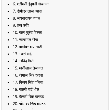
6. श्रीमती इंदुमती गोयनका
7. दोमोदर लाल व्यास
8. जयनारायण व्यास
9. तेज कवि
10. बाल मुकुंद बिस्सा
11. सागरमल गोपा
12. दामोदर दास राठी
13. गवरी बाई
14. गोविंद गिरी
15. मोतीलाल तेजावत
16. गोपाल सिंंह खरवा
17. विजय सिंह पथिक
18. काली बाई भील
19. केसरी सिंह बारहठ
20. जोरावर सिंह बारहठ