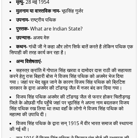
मृत्यु-
28 मई 1954
मुलनाम या वास्तविक नाम-
भूपसिंह गुर्जर
उपनाम-
राष्ट्रीय पथिक
पुस्तक-
What are Indian State?
उपन्यास-
अजय मेरु
कथन-
गांधी जी ने कहा और लोग सिर्फ बातें
करते है लेकिन पथिक एक
सिपाही की तरह कार्य कर रहा है।
अन्य विशेषताएं-
सहस्त्र क्रांति में गोपाल सिंह खरवा व दामोदर दास राठी की सहायता
करने हेतु रास बिहारी बोस ने विजय सिंह पथिक को अजमेर भेज दिया
गया। जहां पर भेद खुल जाने के कारण विजय सिंह पथिक को ब्रिटिश
सरकार के द्वारा अजमेर की टाॅडगढ़ जैल में नजर बंद कर दिया गया।
विजय सिंह पथिक अजमेर की टाॅडगढ़ जैल से फरार होकर चितौड़गढ़
जिले के ओछडी गाँव पहुँचे जहां पर भूपसिंह ने अपना नाम बदलकर विजय
सिंह पथिक रख लिया था तथा वहाँ के लोगो ने विजय सिंह पथिक को
महात्मा की उपाधि दी।
विजय सिंह पथिक के द्वारा सन् 1915 में वीर भारत समाज की स्थापना
की गई थी।
सन् 1916 में विजय सिंह पथिक ने किसान पंच बोर्ड की स्थापना की