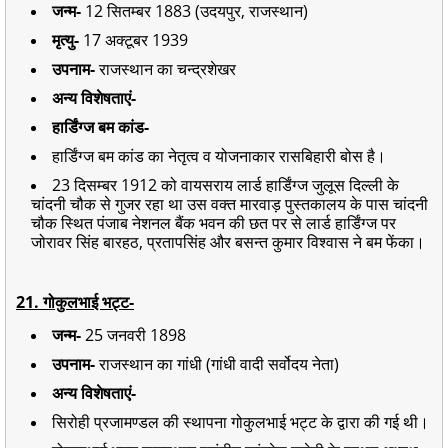
जन्म-
12 सितम्बर 1883 (उदयपुर, राजस्थान)
मृत्यु-
17 अक्टूबर 1939
उपनाम-
राजस्थान का चन्द्रशेखर
अन्य विशेषताएं-
हार्डिंग्ज बम कांड-
हार्डिंग्ज बम कांड का नेतृत्व व योजनाकार रासबिहारी बोस है।
23 दिसम्बर 1912 को वायसराय लार्ड हार्डिंग्ज जुलूस दिल्ली के
चांदनी चौक से गुजर रहा था उस वक्त मारवाड़ पुस्तकालय के पास चांदनी
चौक स्थित पंजाब नेशनल बैंक भवन की छत पर से लार्ड हार्डिंग्ज पर
जोरावर सिंह बारहठ, प्रतापसिंह और बसन्त कुमार विश्वास ने बम फेंका।
21. गोकुलभाई भट्ट-
जन्म-
25 जनवरी 1898
उपनाम-
राजस्थान का गांधी
(गांधी वादी सर्वोदय नेता)
अन्य विशेषताएं-
सिरोही प्रजामण्डल की स्थापना गोकुलभाई भट्ट के द्वारा की गई थी।