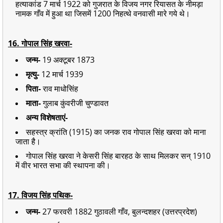
हत्याकांड 7 मार्च 1922 को गुजरात के विजय नगर रियासत के नीमड़ा
नामक गाँव में हुआ था जिसमें 1200 निहत्थे वनवासी मारे गये थे।
16. गोपाल सिंह खरवा-
जन्म-
19 अक्टूबर 1873
मृत्यु-
12 मार्च 1939
पिता-
राव माधोसिंह
माता-
गुलाब कुंवरीजी चुण्डावत
अन्य विशेषताएं-
सहस्त्र क्रांति (1915) का जनक राव गोपाल सिंह खरवा को माना
जाता है।
गोपाल सिंह खरवा ने केसरी सिंह बारहठ के साथ मिलकर सन् 1910
में वीर भारत सभा की स्थापना की।
17. विजय सिंह पथिक-
जन्म-
27 फरवरी 1882 गुठावली गाँव, बुलन्दशहर (उत्तरप्रदेश)