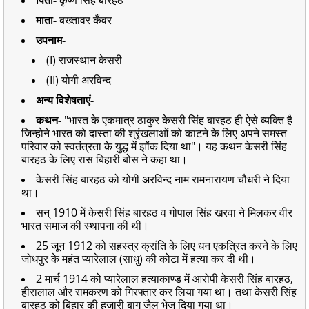
माता-
बख्तावर कँवर
उपनाम-
(I) राजस्थान केसरी
(II) योगी अरविन्द
अन्य विशेषताएं-
कथन-
"भारत के एकमात्र ठाकुर केसरी सिंह बारहठ ही ऐसे व्यक्ति है
जिन्होने भारत को दास्ता की श्रृंखलाओं को काटने के लिए अपने समस्त
परिवार को स्वतंत्रता के युद्ध में झोंक दिया था"। यह कथन केसरी सिंह
बारहठ के लिए रास बिहारी बोस ने कहा था।
केसरी सिंह बारहठ को योगी अरविन्द नाम रामनारायण चौधरी ने दिया
था।
सन् 1910 में केसरी सिंह बारहठ व गोपाल सिंह खरवा ने मिलकर वीर
भारत समाज की स्थापना की थी।
25 जून 1912 को सहस्त्र क्रांति के लिए धन एकत्रित करने के लिए
जोधपुर के महंत प्यारेलाल (साधु) की कोटा में हत्या कर दी थी।
2 मार्च 1914 को प्यारेलाल हत्याकाण्ड में आरोपी केसरी सिंह बारहठ,
हीरालाल और रामकरण को गिरफ्तार कर लिया गया था। तथा केसरी सिंह
बारहठ को बिहार की हजारी बाग जैल भेज दिया गया था।