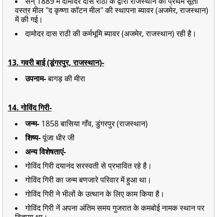
सन् 1889 में दामोदर दास राठी के द्वारा राजस्थान की प्रथम सूती
वस्त्र मील "द कृष्णा काॅटन मील" की स्थापना ब्यावर (अजमेर, राजस्थान)
में की गई।
दामोदर दास राठी की कर्मभूमि ब्यावर (अजमेर, राजस्थान) रही है।
13. गवरी बाई (डूंगरपुर, राजस्थान)-
उपनाम-
बागड़ की मीरा
14. गोविंद गिरी-
जन्म-
1858 बासिया गाँव, डुंगरपुर (राजस्थान)
शिष्य-
पूंजा धीर जी
अन्य विशेषताएं-
गोविंद गिरी दयानंद सरस्वती से प्रभावित रहे है।
गोविंद गिरी का जन्म बणजारे परिवार में हुआ था।
गोविंद गिरी ने भीलों के उत्थान के लिए काम किया है।
गोविंद गिरी नें अपना अंतिम समय गुजरात के कमबोई नामक स्थान पर
बिताया था।