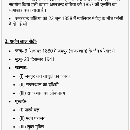
सहयोग किया इसी कारण अमरचन्द बांठिया को 1857 की क्रांति का
भामाशाह कहा जाता है।
अमरचन्द बांठिया को 22 जून 1858 में ग्वालियर में पेड़ के नीचे फांसी
दे दी गई थी।
2. अर्जुन लाल सेठी-
जन्म-
9 सितम्बर 1880 में जयपुर (राजस्थान) के जैन परिवार में
मृत्यु-
23 दिसम्बर 1941
उपनाम-
(I) जयपुर जन जागृति का जनक
(II) राजस्थान का दधिची
(III) राजस्थान का लोकमान्य
पुस्तके-
(I) पार्श्व यज्ञ
(II) मदन पराजय
(III) शुद्र मुक्ति