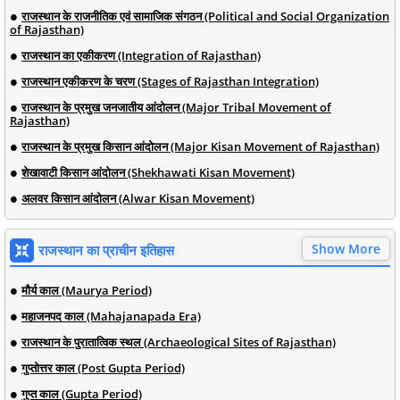
राजस्थान के राजनीतिक एवं सामाजिक संगठन (Political and Social Organization
of Rajasthan)
राजस्थान का एकीकरण (Integration of Rajasthan)
राजस्थान एकीकरण के चरण (Stages of Rajasthan Integration)
राजस्थान के प्रमुख जनजातीय आंदोलन (Major Tribal Movement of
Rajasthan)
राजस्थान के प्रमुख किसान आंदोलन (Major Kisan Movement of Rajasthan)
शेखावाटी किसान आंदोलन (Shekhawati Kisan Movement)
अलवर किसान आंदोलन (Alwar Kisan Movement)
Show More
राजस्थान का प्राचीन इतिहास
मौर्य काल (Maurya Period)
महाजनपद काल (Mahajanapada Era)
राजस्थान के पुरातात्विक स्थल (Archaeological Sites of Rajasthan)
गुप्तोत्तर काल (Post Gupta Period)
गुप्त काल (Gupta Period)