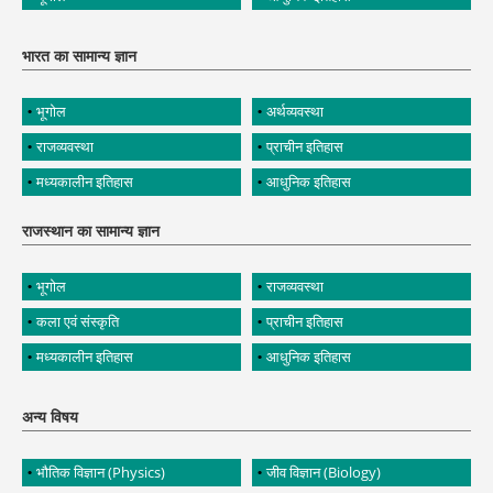
भारत का सामान्य ज्ञान
भूगोल
अर्थव्यवस्था
राजव्यवस्था
प्राचीन इतिहास
मध्यकालीन इतिहास
आधुनिक इतिहास
राजस्थान का सामान्य ज्ञान
भूगोल
राजव्यवस्था
कला एवं संस्कृति
प्राचीन इतिहास
मध्यकालीन इतिहास
आधुनिक इतिहास
अन्य विषय
भौतिक विज्ञान (Physics)
जीव विज्ञान (Biology)