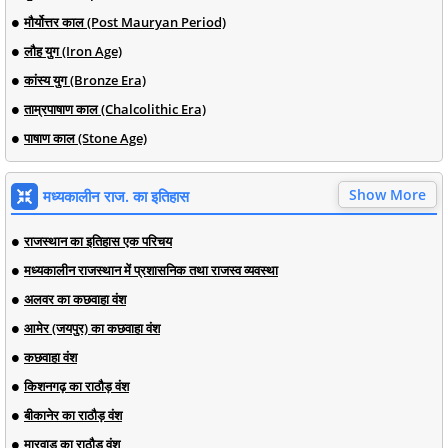
मौर्योत्तर काल (Post Mauryan Period)
लौह युग (Iron Age)
कांस्य युग (Bronze Era)
ताम्रपाषाण काल (Chalcolithic Era)
पाषाण काल (Stone Age)
Show More
मध्यकालीन राज. का इतिहास
राजस्थान का इतिहास एक परिचय
मध्यकालीन राजस्थान में प्रशासनिक तथा राजस्व व्यवस्था
अलवर का कछवाहा वंश
आमेर (जयपुर) का कछवाहा वंश
कछवाहा वंश
किशनगढ़ का राठौड़ वंश
बीकानेर का राठौड़ वंश
मारवाड़ का राठौड़ वंश