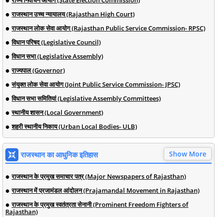
राजस्थान उच्च न्यायालय (Rajasthan High Court)
राजस्थान लोक सेवा आयोग (Rajasthan Public Service Commission- RPSC)
विधान परिषद (Legislative Council)
विधान सभा (Legislative Assembly)
राज्यपाल (Governor)
संयुक्त लोक सेवा आयोग (Joint Public Service Commission- JPSC)
विधान सभा समितियां (Legislative Assembly Committees)
स्थानीय शासन (Local Government)
शहरी स्थानीय निकाय (Urban Local Bodies- ULB)
Show More
राजस्थान का आधुनिक इतिहास
राजस्थान के प्रमुख समाचार पत्र (Major Newspapers of Rajasthan)
राजस्थान में प्रजामंडल आंदोलन (Prajamandal Movement in Rajasthan)
राजस्थान के प्रमुख स्वतंत्रता सेनानी (Prominent Freedom Fighters of
Rajasthan)