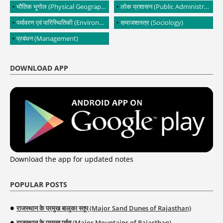
भौतिक भूगोल (Physical Geography)
लोक प्रशासन (Public Administration)
पर्यावरण एवं पारिस्थितिकी (Environment and Ecology)
समाजशास्त्र (Sociology)
प्रबंधन (Management)
DOWNLOAD APP
Download the app for updated notes
POPULAR POSTS
राजस्थान के प्रमुख बालुका स्तूप (Major Sand Dunes of Rajasthan)
राजस्थान के प्रमुख पर्वत (Major Mountains of Rajasthan)