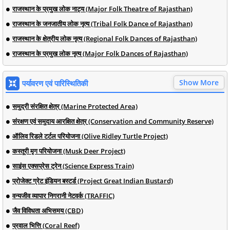
राजस्थान के प्रमुख लोक नाट्य (Major Folk Theatre of Rajasthan)
राजस्थान के जनजातीय लोक नृत्य (Tribal Folk Dance of Rajasthan)
राजस्थान के क्षेत्रीय लोक नृत्य (Regional Folk Dances of Rajasthan)
राजस्थान के प्रमुख लोक नृत्य (Major Folk Dances of Rajasthan)
Show More
पर्यावरण एवं पारिस्थितिकी
समुद्री संरक्षित क्षेत्र (Marine Protected Area)
संरक्षण एवं समुदाय आरक्षित क्षेत्र (Conservation and Community Reserve)
ऑलिव रिडले टर्टल परियोजना (Olive Ridley Turtle Project)
कस्तूरी मृग परियोजना (Musk Deer Project)
साइंस एक्सप्रेस ट्रेन (Science Express Train)
प्रोजेक्ट ग्रेट इंडियन बस्टर्ड (Project Great Indian Bustard)
वन्यजीव व्यापार निगरानी नेटवर्क (TRAFFIC)
जैव विविधता अभिसमय (CBD)
प्रवाल भित्ति (Coral Reef)