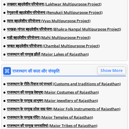
लखवार बहुउद्देशीय परियोजना (Lakhwar Multipurpose Project)
रेणुकाजी बहुउद्देशीय परियोजना (Renukaji Multipurpose Project)
व्यास बहुउद्देशीय परियोजना (Vyas Multipurpose Project)
भाखड़ा-नांगल बहुउद्देशीय परियोजना (Bhakra-Nangal Multipurpose Project)
माही बहुउद्देशीय परियोजना (Mahi Multipurpose Project)
चम्बल बहुउद्देशीय परियोजना (Chambal Multipurpose Project)
राजस्थान की प्रमुख झीलें (Major Lakes of Rajasthan)
Show More
राजस्थान की कला और संस्कृति
राजस्थान के रीति-रिवाज एवं प्रथाएं (Customs and traditions of Rajasthan)
राजस्थान की प्रमुख वेशभूषा (Major Costumes of Rajasthan)
राजस्थान के प्रमुख आभूषण (Major Jewellery of Rajasthan)
राजस्थान के प्रमुख लोक वाद्य यंत्र (Major Folk Instruments of Rajasthan)
राजस्थान के प्रमुख मंदिर (Major Temples of Rajasthan)
राजस्थान की प्रमुख जनजातियां (Major Tribes of Rajasthan)