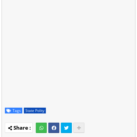
Tags
State Polity