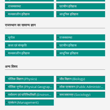
राजव्यवस्था
प्राचीन इतिहास
मध्यकालीन इतिहास
आधुनिक इतिहास
राजस्थान का सामान्य ज्ञान
भूगोल
राजव्यवस्था
कला एवं संस्कृति
प्राचीन इतिहास
मध्यकालीन इतिहास
आधुनिक इतिहास
अन्य विषय
भौतिक विज्ञान (Physics)
जीव विज्ञान (Biology)
भौतिक भूगोल (Physical Geography)
लोक प्रशासन (Public Administration)
पर्यावरण एवं पारिस्थितिकी (Environment and Ecology)
समाजशास्त्र (Sociology)
प्रबंधन (Management)