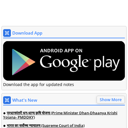
Download App
Download the app for updated notes
Show More
What's New
प्रधानमंत्री धन-धान्य कृषि योजना (Prime Minister Dhan-Dhaanya Krishi
Yojana- PMDDKY)
भारत का सर्वोच्च न्यायालय (Supreme Court of India)