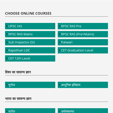
CHOOSE ONLINE COURSES
UPSC IAS
RPSC RAS Pre
RPSC RAS Mains
RPSC RAS (Pre+Mains)
Sub Inspector (SI)
Patwari
Rajasthan LDC
CET Graduation Level
CET 12th Level
विश्व का सामान्य ज्ञान
भूगोल
आधुनिक इतिहास
भारत का सामान्य ज्ञान
भूगोल
अर्थव्यवस्था