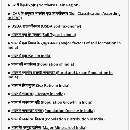
उत्तरी मैदानी प्रदेश (Northern Plain Region)
ICAR के अनुसार भारतीय मृदा का वर्गीकरण (Soil Classification According
to ICAR)
USDA मृदा वर्गीकरण (USDA Soil Taxonomy)
भारत में मृदा के प्रकार (Soil Types in India)
भारत में मृदा निर्माण के प्रमुख कारक (Major factors of soil formation in
India)
भारत में मृदा (Soil in India)
भारत की जनसंख्या (Population of India)
भारत में ग्रामीण व शहरी जनसंख्या (Rural and Urban Population in
India)
भारत में लिंगानुपात (Sex Ratio in India)
भारत में साक्षरता (Literacy in India)
भारत में जनसंख्या वृद्धि (Population Growth in India)
भारत में जनसंख्या घनत्व (Population Density in India)
भारत में जनसंख्या वितरण (Population Distribution in India)
भारत के प्रमुख खनिज (Major Minerals of India)