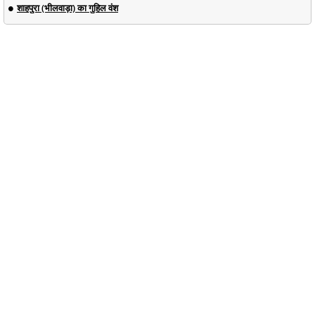
शाहपुरा (भीलवाड़ा) का गुहिल वंश