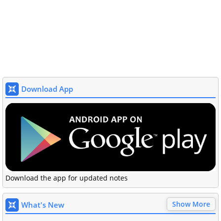
Download App
Download the app for updated notes
Show More
What's New