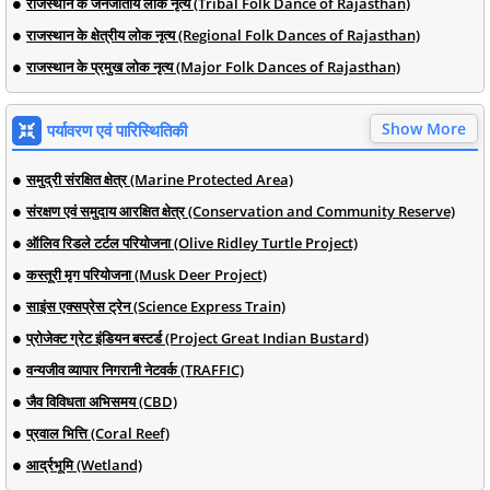
राजस्थान के जनजातीय लोक नृत्य (Tribal Folk Dance of Rajasthan)
राजस्थान के क्षेत्रीय लोक नृत्य (Regional Folk Dances of Rajasthan)
राजस्थान के प्रमुख लोक नृत्य (Major Folk Dances of Rajasthan)
Show More
पर्यावरण एवं पारिस्थितिकी
समुद्री संरक्षित क्षेत्र (Marine Protected Area)
संरक्षण एवं समुदाय आरक्षित क्षेत्र (Conservation and Community Reserve)
ऑलिव रिडले टर्टल परियोजना (Olive Ridley Turtle Project)
कस्तूरी मृग परियोजना (Musk Deer Project)
साइंस एक्सप्रेस ट्रेन (Science Express Train)
प्रोजेक्ट ग्रेट इंडियन बस्टर्ड (Project Great Indian Bustard)
वन्यजीव व्यापार निगरानी नेटवर्क (TRAFFIC)
जैव विविधता अभिसमय (CBD)
प्रवाल भित्ति (Coral Reef)
आर्द्रभूमि (Wetland)