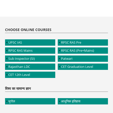
CHOOSE ONLINE COURSES
UPSC IAS
RPSC RAS Pre
RPSC RAS Mains
RPSC RAS (Pre+Mains)
Sub Inspector (SI)
Patwari
Rajasthan LDC
CET Graduation Level
CET 12th Level
विश्व का सामान्य ज्ञान
भूगोल
आधुनिक इतिहास