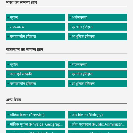
भारत का सामान्य ज्ञान
भूगोल
अर्थव्यवस्था
राजव्यवस्था
प्राचीन इतिहास
मध्यकालीन इतिहास
आधुनिक इतिहास
राजस्थान का सामान्य ज्ञान
भूगोल
राजव्यवस्था
कला एवं संस्कृति
प्राचीन इतिहास
मध्यकालीन इतिहास
आधुनिक इतिहास
अन्य विषय
भौतिक विज्ञान (Physics)
जीव विज्ञान (Biology)
भौतिक भूगोल (Physical Geography)
लोक प्रशासन (Public Administration)