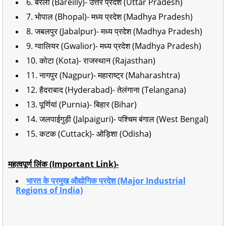
6. बरेली (Bareilly)- उत्तर प्रदेश (Uttar Pradesh)
7. भोपाल (Bhopal)- मध्य प्रदेश (Madhya Pradesh)
8. जबलपुर (Jabalpur)- मध्य प्रदेश (Madhya Pradesh)
9. ग्वालियर (Gwalior)- मध्य प्रदेश (Madhya Pradesh)
10. कोटा (Kota)- राजस्थान (Rajasthan)
11. नागपुर (Nagpur)- महाराष्ट्र (Maharashtra)
12. हैदराबाद (Hyderabad)- तेलंगाना (Telangana)
13. पूर्णियां (Purnia)- बिहार (Bihar)
14. जलपाईगुड़ी (Jalpaiguri)- पश्चिम बंगाल (West Bengal)
15. कटक (Cuttack)- ओड़िशा (Odisha)
महत्वपूर्ण लिंक (Important Link)-
भारत के प्रमुख औद्योगिक प्रदेश (Major Industrial
Regions of India)