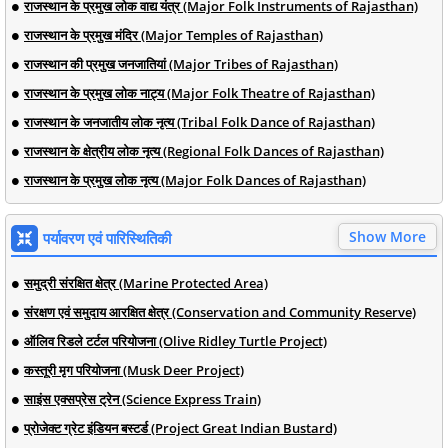
राजस्थान के प्रमुख लोक वाद्य यंत्र (Major Folk Instruments of Rajasthan)
राजस्थान के प्रमुख मंदिर (Major Temples of Rajasthan)
राजस्थान की प्रमुख जनजातियां (Major Tribes of Rajasthan)
राजस्थान के प्रमुख लोक नाट्य (Major Folk Theatre of Rajasthan)
राजस्थान के जनजातीय लोक नृत्य (Tribal Folk Dance of Rajasthan)
राजस्थान के क्षेत्रीय लोक नृत्य (Regional Folk Dances of Rajasthan)
राजस्थान के प्रमुख लोक नृत्य (Major Folk Dances of Rajasthan)
Show More
पर्यावरण एवं पारिस्थितिकी
समुद्री संरक्षित क्षेत्र (Marine Protected Area)
संरक्षण एवं समुदाय आरक्षित क्षेत्र (Conservation and Community Reserve)
ऑलिव रिडले टर्टल परियोजना (Olive Ridley Turtle Project)
कस्तूरी मृग परियोजना (Musk Deer Project)
साइंस एक्सप्रेस ट्रेन (Science Express Train)
प्रोजेक्ट ग्रेट इंडियन बस्टर्ड (Project Great Indian Bustard)