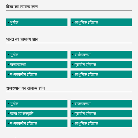
विश्व का सामान्य ज्ञान
भूगोल
आधुनिक इतिहास
भारत का सामान्य ज्ञान
भूगोल
अर्थव्यवस्था
राजव्यवस्था
प्राचीन इतिहास
मध्यकालीन इतिहास
आधुनिक इतिहास
राजस्थान का सामान्य ज्ञान
भूगोल
राजव्यवस्था
कला एवं संस्कृति
प्राचीन इतिहास
मध्यकालीन इतिहास
आधुनिक इतिहास