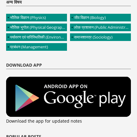
अन्य विषय
भौतिक विज्ञान (Physics)
जीव विज्ञान (Biology)
भौतिक भूगोल (Physical Geography)
लोक प्रशासन (Public Administration)
पर्यावरण एवं पारिस्थितिकी (Environment and Ecology)
समाजशास्त्र (Sociology)
प्रबंधन (Management)
DOWNLOAD APP
Download the app for updated notes
POPULAR POSTS