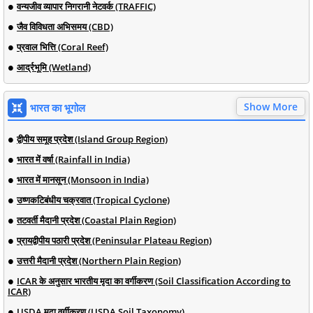
वन्यजीव व्यापार निगरानी नेटवर्क (TRAFFIC)
जैव विविधता अभिसमय (CBD)
प्रवाल भित्ति (Coral Reef)
आर्द्रभूमि (Wetland)
Show More
भारत का भूगोल
द्वीपीय समूह प्रदेश (Island Group Region)
भारत में वर्षा (Rainfall in India)
भारत में मानसून (Monsoon in India)
उष्णकटिबंधीय चक्रवात (Tropical Cyclone)
तटवर्ती मैदानी प्रदेश (Coastal Plain Region)
प्रायद्वीपीय पठारी प्रदेश (Peninsular Plateau Region)
उत्तरी मैदानी प्रदेश (Northern Plain Region)
ICAR के अनुसार भारतीय मृदा का वर्गीकरण (Soil Classification According to
ICAR)
USDA मृदा वर्गीकरण (USDA Soil Taxonomy)