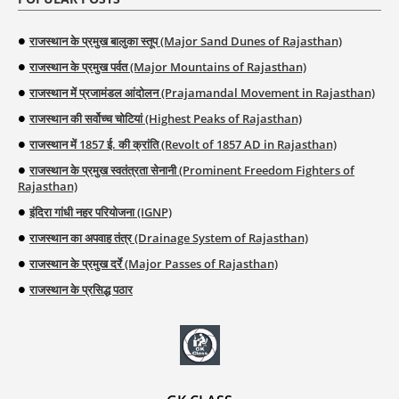
राजस्थान के प्रमुख बालुका स्तूप (Major Sand Dunes of Rajasthan)
राजस्थान के प्रमुख पर्वत (Major Mountains of Rajasthan)
राजस्थान में प्रजामंडल आंदोलन (Prajamandal Movement in Rajasthan)
राजस्थान की सर्वोच्च चोटियां (Highest Peaks of Rajasthan)
राजस्थान में 1857 ई. की क्रांति (Revolt of 1857 AD in Rajasthan)
राजस्थान के प्रमुख स्वतंत्रता सेनानी (Prominent Freedom Fighters of
Rajasthan)
इंदिरा गांधी नहर परियोजना (IGNP)
राजस्थान का अपवाह तंत्र (Drainage System of Rajasthan)
राजस्थान के प्रमुख दर्रे (Major Passes of Rajasthan)
राजस्थान के प्रसिद्ध पठार