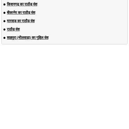
किशनगढ़ का राठौड़ वंश
बीकानेर का राठौड़ वंश
मारवाड़ का राठौड़ वंश
राठौड़ वंश
शाहपुरा (भीलवाड़ा) का गुहिल वंश