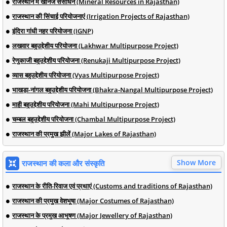
राजस्थान में खनिज संसाधन (Mineral Resources in Rajasthan)
राजस्थान की सिंचाई परियोजनाएं (Irrigation Projects of Rajasthan)
इंदिरा गांधी नहर परियोजना (IGNP)
लखवार बहुउद्देशीय परियोजना (Lakhwar Multipurpose Project)
रेणुकाजी बहुउद्देशीय परियोजना (Renukaji Multipurpose Project)
व्यास बहुउद्देशीय परियोजना (Vyas Multipurpose Project)
भाखड़ा-नांगल बहुउद्देशीय परियोजना (Bhakra-Nangal Multipurpose Project)
माही बहुउद्देशीय परियोजना (Mahi Multipurpose Project)
चम्बल बहुउद्देशीय परियोजना (Chambal Multipurpose Project)
राजस्थान की प्रमुख झीलें (Major Lakes of Rajasthan)
Show More
राजस्थान की कला और संस्कृति
राजस्थान के रीति-रिवाज एवं प्रथाएं (Customs and traditions of Rajasthan)
राजस्थान की प्रमुख वेशभूषा (Major Costumes of Rajasthan)
राजस्थान के प्रमुख आभूषण (Major Jewellery of Rajasthan)