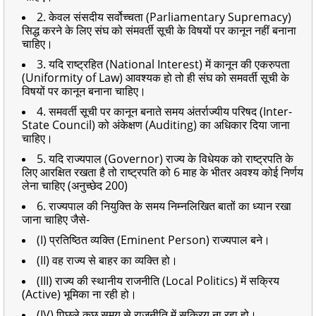
2. केवल संसदीय सर्वोच्चता (Parliamentary Supremacy)
सिद्ध करने के लिए संघ को संमवर्ती सूची के विषयों पर कानून नहीं बनाना
चाहिए।
3. यदि राष्ट्रहित (National Interest) में कानून की एकरुपता
(Uniformity of Law) आवश्यक हो तो ही संघ को समवर्ती सूची के
विषयों पर कानून बनाना चाहिए।
4. समवर्ती सूची पर कानून बनाते समय अंतर्राज्यीय परिषद (Inter-
State Council) को अंकेक्षण (Auditing) का अधिकार दिया जाना
चाहिए।
5. यदि राज्यपाल (Governor) राज्य के विधेयक को राष्ट्रपति के
लिए आरक्षित रखता है तो राष्ट्रपति को 6 माह के भीतर अवश्य कोई निर्णय
लेना चाहिए (अनुच्छेद 200)
6. राज्यपाल की नियुक्ति के समय निम्नलिखित बातों का ध्यान रखा
जाना चाहिए जैसे-
(I) प्रतिष्ठित व्यक्ति (Eminent Person) राज्यपाल बने।
(II) वह राज्य से बाहर का व्यक्ति हो।
(III) राज्य की स्थानीय राजनीति (Local Politics) में सक्रिय
(Active) भूमिका ना रही हो।
(IV) पिछले कुछ समय से राजनीति में सक्रिय ना रहा हो।