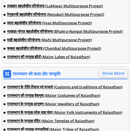
लखवार बहुउद्देशीय परियोजना (Lakhwar Multipurpose Project)
रेणुकाजी बहुउद्देशीय परियोजना (Renukaji Multipurpose Project)
व्यास बहुउद्देशीय परियोजना (Vyas Multipurpose Project)
भाखड़ा-नांगल बहुउद्देशीय परियोजना (Bhakra-Nangal Multipurpose Project)
माही बहुउद्देशीय परियोजना (Mahi Multipurpose Project)
चम्बल बहुउद्देशीय परियोजना (Chambal Multipurpose Project)
राजस्थान की प्रमुख झीलें (Major Lakes of Rajasthan)
Show More
राजस्थान की कला और संस्कृति
राजस्थान के रीति-रिवाज एवं प्रथाएं (Customs and traditions of Rajasthan)
राजस्थान की प्रमुख वेशभूषा (Major Costumes of Rajasthan)
राजस्थान के प्रमुख आभूषण (Major Jewellery of Rajasthan)
राजस्थान के प्रमुख लोक वाद्य यंत्र (Major Folk Instruments of Rajasthan)
राजस्थान के प्रमुख मंदिर (Major Temples of Rajasthan)
राजस्थान की प्रमुख जनजातियां (Major Tribes of Rajasthan)