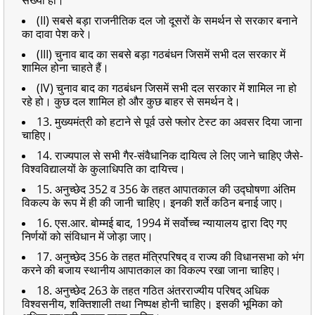
(II) सबसे बड़ा राजनीतिक दल जो दूसरों के समर्थन से सरकार बनाने
का दावा पेश करे।
(III) चुनाव बाद का सबसे बड़ा गठबंधन जिसमें सभी दल सरकार में
शामिल होना चाहते हैं।
(IV) चुनाव बाद का गठबंधन जिसमें सभी दल सरकार में शामिल ना हो
रहे हो। कुछ दल शामिल हो और कुछ बाहर से समर्थन दे।
13. मुख्यमंत्री को हटाने से पूर्व उसे फ्लोर टेस्ट का अवसर दिया जाना
चाहिए।
14. राज्यपाल से सभी गैर-संवैधानिक दायित्व ले लिए जाने चाहिए जैसे-
विश्वविद्यालयों के कुलाधिपति का दायित्त्व।
15. अनुच्छेद 352 व 356 के तहत आपातकाल की उद्घोषणा अंतिम
विकल्प के रूप में ही की जानी चाहिए। इनकी शर्ते कठिन बनाई जाए।
16. एस.आर. बोम्मई बाद, 1994 में सर्वोच्च न्यायालय द्वारा दिए गए
निर्णयों को संविधान में जोड़ा जाए।
17. अनुच्छेद 356 के तहत मंत्रिपरिषद् व राज्य की विधानसभा को भंग
करने की बजाय स्थानीय आपातकाल का विकल्प रखा जाना चाहिए।
18. अनुच्छेद 263 के तहत गठित अंतरराज्यीय परिषद् अधिक
विश्वसनीय, शक्तिशाली तथा निष्पक्ष होनी चाहिए। इसकी भूमिका को