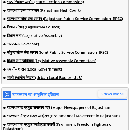
राज्य निर्वाचन आयोग (State Election Commission)
राजस्थान उच्च न्यायालय (Rajasthan High Court)
राजस्थान लोक सेवा आयोग (Rajasthan Public Service Commission- RPSC)
विधान परिषद (Legislative Council)
विधान सभा (Legislative Assembly)
राज्यपाल (Governor)
संयुक्त लोक सेवा आयोग (Joint Public Service Commission- JPSC)
विधान सभा समितियां (Legislative Assembly Committees)
स्थानीय शासन (Local Government)
शहरी स्थानीय निकाय (Urban Local Bodies- ULB)
Show More
राजस्थान का आधुनिक इतिहास
राजस्थान के प्रमुख समाचार पत्र (Major Newspapers of Rajasthan)
राजस्थान में प्रजामंडल आंदोलन (Prajamandal Movement in Rajasthan)
राजस्थान के प्रमुख स्वतंत्रता सेनानी (Prominent Freedom Fighters of
Rajasthan)