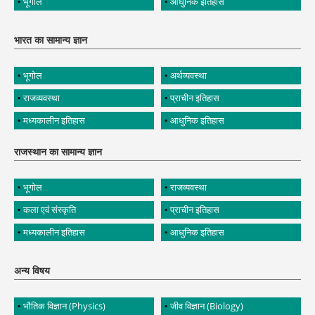
भूगोल
आधुनिक इतिहास
भारत का सामान्य ज्ञान
भूगोल
अर्थव्यवस्था
राजव्यवस्था
प्राचीन इतिहास
मध्यकालीन इतिहास
आधुनिक इतिहास
राजस्थान का सामान्य ज्ञान
भूगोल
राजव्यवस्था
कला एवं संस्कृति
प्राचीन इतिहास
मध्यकालीन इतिहास
आधुनिक इतिहास
अन्य विषय
भौतिक विज्ञान (Physics)
जीव विज्ञान (Biology)