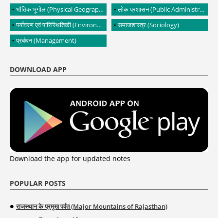
भौतिक भूगोल (Physical Geography)
लोक प्रशासन (Public Administration)
पर्यावरण एवं पारिस्थितिकी (Environment and Ecology)
समाजशास्त्र (Sociology)
प्रबंधन (Management)
DOWNLOAD APP
Download the app for updated notes
POPULAR POSTS
राजस्थान के प्रमुख पर्वत (Major Mountains of Rajasthan)