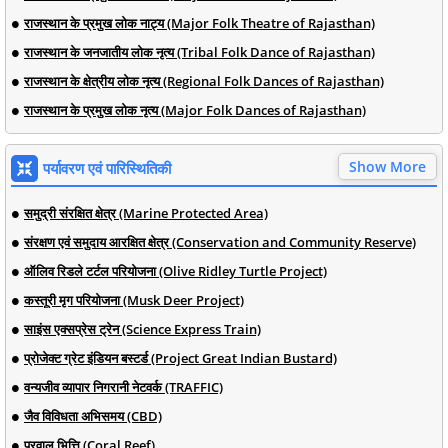
राजस्थान के प्रमुख लोक नाट्य (Major Folk Theatre of Rajasthan)
राजस्थान के जनजातीय लोक नृत्य (Tribal Folk Dance of Rajasthan)
राजस्थान के क्षेत्रीय लोक नृत्य (Regional Folk Dances of Rajasthan)
राजस्थान के प्रमुख लोक नृत्य (Major Folk Dances of Rajasthan)
Show More
पर्यावरण एवं पारिस्थितिकी
समुद्री संरक्षित क्षेत्र (Marine Protected Area)
संरक्षण एवं समुदाय आरक्षित क्षेत्र (Conservation and Community Reserve)
ऑलिव रिडले टर्टल परियोजना (Olive Ridley Turtle Project)
कस्तूरी मृग परियोजना (Musk Deer Project)
साइंस एक्सप्रेस ट्रेन (Science Express Train)
प्रोजेक्ट ग्रेट इंडियन बस्टर्ड (Project Great Indian Bustard)
वन्यजीव व्यापार निगरानी नेटवर्क (TRAFFIC)
जैव विविधता अभिसमय (CBD)
प्रवाल भित्ति (Coral Reef)