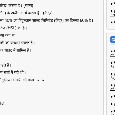
टेड" करता है। (राज्य)
HSL) के अधीन कार्य करता है। (केंद्र)
Pro
्सा 40% एवं हिंदुस्तान साल्ट लिमिटेड (केंद्र) का हिस्सा 60% है।
मिटेड (HSL) का है।
किया गया था।
षी को संरक्षण प्राप्त है।
र साइट में शामिल है।
of
हते हैं।
Ra
ण चर्चा में रही थी।
Ra
 बोटुलिज्म बीमारी को माना गया था।
of
ैसे-