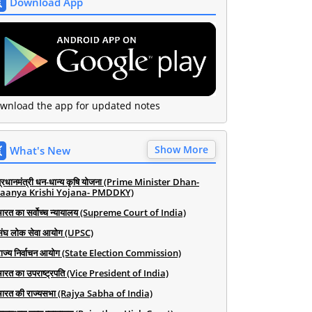
Download App
wnload the app for updated notes
Show More
What's New
प्रधानमंत्री धन-धान्य कृषि योजना (Prime Minister Dhan-
aanya Krishi Yojana- PMDDKY)
भारत का सर्वोच्च न्यायालय (Supreme Court of India)
संघ लोक सेवा आयोग (UPSC)
राज्य निर्वाचन आयोग (State Election Commission)
भारत का उपराष्ट्रपति (Vice President of India)
भारत की राज्यसभा (Rajya Sabha of India)