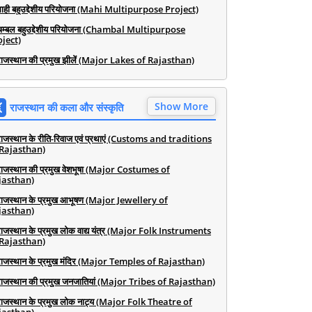
माही बहुउद्देशीय परियोजना (Mahi Multipurpose Project)
चम्बल बहुउद्देशीय परियोजना (Chambal Multipurpose
ject)
राजस्थान की प्रमुख झीलें (Major Lakes of Rajasthan)
Show More
राजस्थान की कला और संस्कृति
राजस्थान के रीति-रिवाज एवं प्रथाएं (Customs and traditions
 Rajasthan)
राजस्थान की प्रमुख वेशभूषा (Major Costumes of
jasthan)
राजस्थान के प्रमुख आभूषण (Major Jewellery of
jasthan)
राजस्थान के प्रमुख लोक वाद्य यंत्र (Major Folk Instruments
 Rajasthan)
राजस्थान के प्रमुख मंदिर (Major Temples of Rajasthan)
राजस्थान की प्रमुख जनजातियां (Major Tribes of Rajasthan)
राजस्थान के प्रमुख लोक नाट्य (Major Folk Theatre of