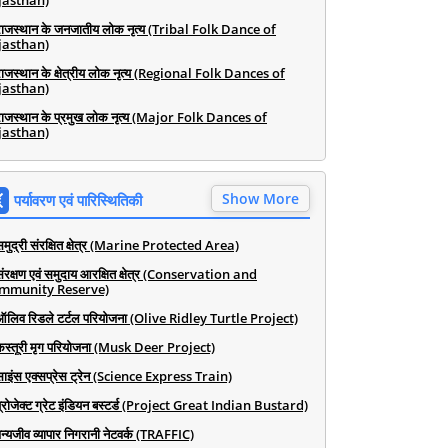
jasthan)
राजस्थान के जनजातीय लोक नृत्य (Tribal Folk Dance of
jasthan)
राजस्थान के क्षेत्रीय लोक नृत्य (Regional Folk Dances of
jasthan)
राजस्थान के प्रमुख लोक नृत्य (Major Folk Dances of
jasthan)
Show More
पर्यावरण एवं पारिस्थितिकी
समुद्री संरक्षित क्षेत्र (Marine Protected Area)
संरक्षण एवं समुदाय आरक्षित क्षेत्र (Conservation and
mmunity Reserve)
ऑलिव रिडले टर्टल परियोजना (Olive Ridley Turtle Project)
कस्तूरी मृग परियोजना (Musk Deer Project)
साइंस एक्सप्रेस ट्रेन (Science Express Train)
प्रोजेक्ट ग्रेट इंडियन बस्टर्ड (Project Great Indian Bustard)
न्यजीव व्यापार निगरानी नेटवर्क (TRAFFIC)