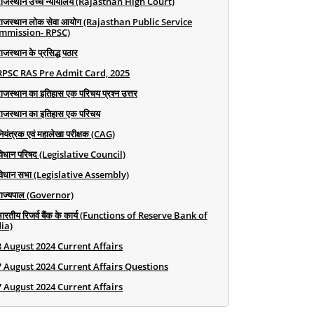
राजस्थान उच्च न्यायालय (Rajasthan High Court)
राजस्थान लोक सेवा आयोग (Rajasthan Public Service
mmission- RPSC)
ाजस्थान के प्रसिद्ध पठार
RPSC RAS Pre Admit Card, 2025
राजस्थान का इतिहास एक परिचय प्रश्न उत्तर
राजस्थान का इतिहास एक परिचय
ियंत्रक एवं महालेखा परीक्षक (CAG)
विधान परिषद (Legislative Council)
विधान सभा (Legislative Assembly)
राज्यपाल (Governor)
भारतीय रिजर्व बैंक के कार्य (Functions of Reserve Bank of
ia)
8 August 2024 Current Affairs
7 August 2024 Current Affairs Questions
7 August 2024 Current Affairs