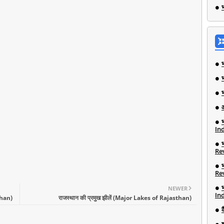
भ
Ind
Re
Re
NEWER
Ind
than)
राजस्थान की प्रमुख झीलें (Major Lakes of Rajasthan)