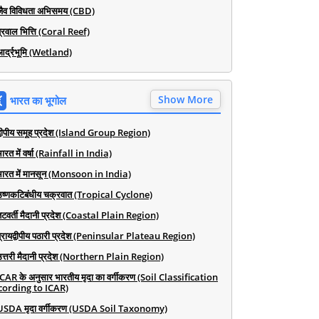
जैव विविधता अभिसमय (CBD)
प्रवाल भित्ति (Coral Reef)
आर्द्रभूमि (Wetland)
Show More
भारत का भूगोल
द्वीपीय समूह प्रदेश (Island Group Region)
ारत में वर्षा (Rainfall in India)
भारत में मानसून (Monsoon in India)
उष्णकटिबंधीय चक्रवात (Tropical Cyclone)
तटवर्ती मैदानी प्रदेश (Coastal Plain Region)
प्रायद्वीपीय पठारी प्रदेश (Peninsular Plateau Region)
उत्तरी मैदानी प्रदेश (Northern Plain Region)
ICAR के अनुसार भारतीय मृदा का वर्गीकरण (Soil Classification
cording to ICAR)
USDA मृदा वर्गीकरण (USDA Soil Taxonomy)