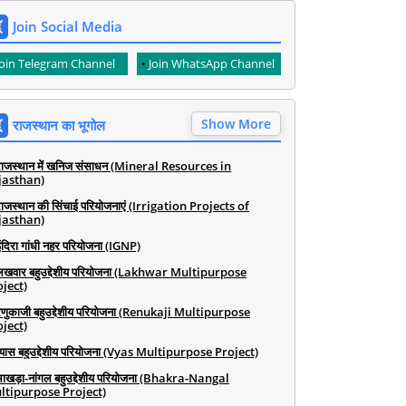
Join Social Media
Join Telegram Channel
Join WhatsApp Channel
Show More
राजस्थान का भूगोल
राजस्थान में खनिज संसाधन (Mineral Resources in
jasthan)
राजस्थान की सिंचाई परियोजनाएं (Irrigation Projects of
jasthan)
ंदिरा गांधी नहर परियोजना (IGNP)
लखवार बहुउद्देशीय परियोजना (Lakhwar Multipurpose
ject)
रेणुकाजी बहुउद्देशीय परियोजना (Renukaji Multipurpose
ject)
व्यास बहुउद्देशीय परियोजना (Vyas Multipurpose Project)
भाखड़ा-नांगल बहुउद्देशीय परियोजना (Bhakra-Nangal
ltipurpose Project)