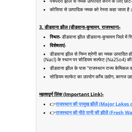
पंचपदरा झील से नमक उत्पादित करने के लिए छोटे-छोट
कोसिया से उत्पादिक नमक को रेस्ता कहा जाता है
3. डीडवाना झील (डीडवाना-कुचामन, राजस्थान)-
स्थित-
डीडवाना झील डीडवाना-कुचामन जिले में स्थ
विशेषताएं-
डीडवाना झील से निम्न श्रेणी का नमक उत्पादित हो
(Nacl) के स्थान पर सोडियम सल्फेट (Na2So4) की 
डीडवाना झील के पास "राजस्थान राज्य केमिकल वर
सोडियम सल्फेट का उपयोग काँच उद्योग, कागज उद्यो
महत्वपूर्ण लिंक (Important Link)-
👉
राजस्थान की प्रमुख झीलें (Major Lake
👉
राजस्थान की मीठे पानी की झीलें (Fres