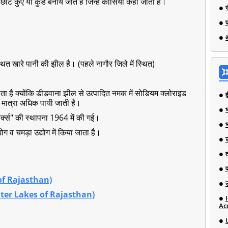
े कुएं या कुंड बनाये जाते हैं जिन्हें कोसिया कहा जाता है।
।
ित खारे पानी की झील है। (पहले नागौर जिले में स्थित)
ता है क्योंकि डीडवाना झील से उत्पादित नमक में सोडियम क्लोराइड
मात्रा अधिक पायी जाती है।
भ
्क्स" की स्थापना 1964 में की गई।
ग व चमड़ा उद्योग में किया जाता है।
s of Rajasthan)
h Water Lakes of Rajasthan)
Ac