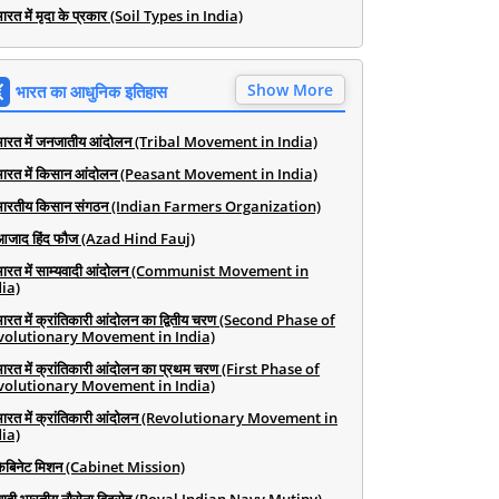
ारत में मृदा के प्रकार (Soil Types in India)
Show More
भारत का आधुनिक इतिहास
भारत में जनजातीय आंदोलन (Tribal Movement in India)
भारत में किसान आंदोलन (Peasant Movement in India)
भारतीय किसान संगठन (Indian Farmers Organization)
आजाद हिंद फौज (Azad Hind Fauj)
भारत में साम्यवादी आंदोलन (Communist Movement in
ia)
भारत में क्रांतिकारी आंदोलन का द्वितीय चरण (Second Phase of
volutionary Movement in India)
भारत में क्रांतिकारी आंदोलन का प्रथम चरण (First Phase of
volutionary Movement in India)
भारत में क्रांतिकारी आंदोलन (Revolutionary Movement in
ia)
कैबिनेट मिशन (Cabinet Mission)