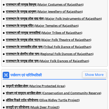
राजस्थान की प्रमुख वेशभूषा (Major Costumes of Rajasthan)
राजस्थान के प्रमुख आभूषण (Major Jewellery of Rajasthan)
राजस्थान के प्रमुख लोक वाद्य यंत्र (Major Folk Instruments of Rajasthan)
राजस्थान के प्रमुख मंदिर (Major Temples of Rajasthan)
राजस्थान की प्रमुख जनजातियां (Major Tribes of Rajasthan)
राजस्थान के प्रमुख लोक नाट्य (Major Folk Theatre of Rajasthan)
राजस्थान के जनजातीय लोक नृत्य (Tribal Folk Dance of Rajasthan)
राजस्थान के क्षेत्रीय लोक नृत्य (Regional Folk Dances of Rajasthan)
राजस्थान के प्रमुख लोक नृत्य (Major Folk Dances of Rajasthan)
Show More
पर्यावरण एवं पारिस्थितिकी
समुद्री संरक्षित क्षेत्र (Marine Protected Area)
संरक्षण एवं समुदाय आरक्षित क्षेत्र (Conservation and Community Reserve)
ऑलिव रिडले टर्टल परियोजना (Olive Ridley Turtle Project)
कस्तूरी मृग परियोजना (Musk Deer Project)