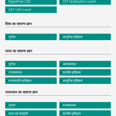
Rajasthan LDC
CET Graduation Level
CET 12th Level
विश्व का सामान्य ज्ञान
भूगोल
आधुनिक इतिहास
भारत का सामान्य ज्ञान
भूगोल
अर्थव्यवस्था
राजव्यवस्था
प्राचीन इतिहास
मध्यकालीन इतिहास
आधुनिक इतिहास
राजस्थान का सामान्य ज्ञान
भूगोल
राजव्यवस्था
कला एवं संस्कृति
प्राचीन इतिहास