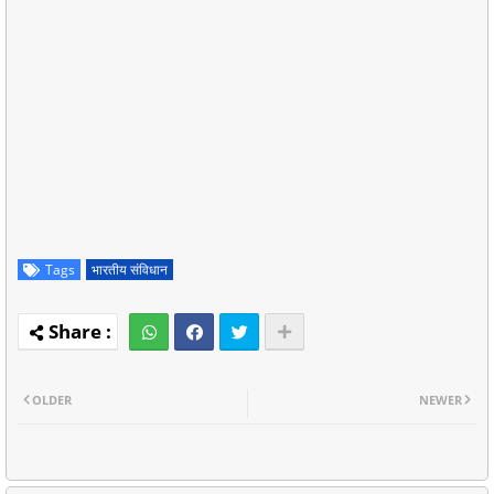
Tags
भारतीय संविधान
OLDER
NEWER