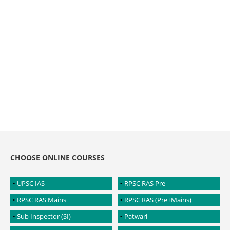
CHOOSE ONLINE COURSES
UPSC IAS
RPSC RAS Pre
RPSC RAS Mains
RPSC RAS (Pre+Mains)
Sub Inspector (SI)
Patwari