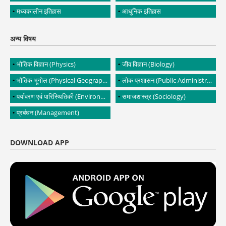
मध्यकालीन इतिहास
आधुनिक इतिहास
अन्य विषय
भौतिक विज्ञान (Physics)
जीव विज्ञान (Biology)
भौतिक भूगोल (Physical Geography)
लोक प्रशासन (Public Administration)
पर्यावरण एवं पारिस्थितिकी (Environment and Ecology)
समाजशास्त्र (Sociology)
प्रबंधन (Management)
DOWNLOAD APP