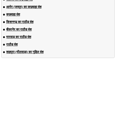
आमेर (जयपुर) का कछवाहा वंश
कछवाहा वंश
किशनगढ़ का राठौड़ वंश
बीकानेर का राठौड़ वंश
मारवाड़ का राठौड़ वंश
राठौड़ वंश
शाहपुरा (भीलवाड़ा) का गुहिल वंश