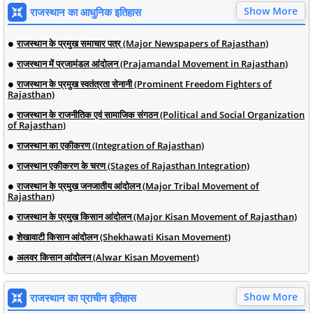
Show More
राजस्थान का आधुनिक इतिहास
राजस्थान के प्रमुख समाचार पत्र (Major Newspapers of Rajasthan)
राजस्थान में प्रजामंडल आंदोलन (Prajamandal Movement in Rajasthan)
राजस्थान के प्रमुख स्वतंत्रता सेनानी (Prominent Freedom Fighters of
Rajasthan)
राजस्थान के राजनीतिक एवं सामाजिक संगठन (Political and Social Organization
of Rajasthan)
राजस्थान का एकीकरण (Integration of Rajasthan)
राजस्थान एकीकरण के चरण (Stages of Rajasthan Integration)
राजस्थान के प्रमुख जनजातीय आंदोलन (Major Tribal Movement of
Rajasthan)
राजस्थान के प्रमुख किसान आंदोलन (Major Kisan Movement of Rajasthan)
शेखावाटी किसान आंदोलन (Shekhawati Kisan Movement)
अलवर किसान आंदोलन (Alwar Kisan Movement)
Show More
राजस्थान का प्राचीन इतिहास