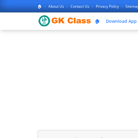
🏠
About Us
Contact Us
Privacy Policy
Sitem
🏠
Download App