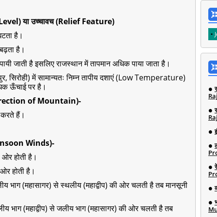
evel) या उच्चावच (Relief Feature)
घटता है।
बढ़ता है।
क पायी जाती है इसलिए राजस्थान में तापमान अधिक पाया जाता है।
यपुर, सिरोही) में सामान्यतः निम्न तापीय दशाएं (Low Temperature)
धिक ऊँचाई पर है।
Ra
r Direction of Mountain)-
करते हैं।
Ra
इ
 Monsoon Winds)-
Pro
ी ओर होती है।
 ओर होती है।
Pro
ं जलीय भाग (महासागर) से स्थलीय (महाद्वीप) की ओर चलती है तब मानसूनी
्थलीय भाग (महाद्वीप) से जलीय भाग (महासागर) की ओर चलती है तब
Mu