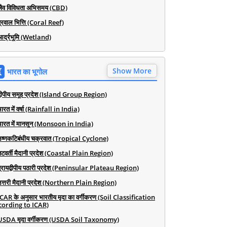
जैव विविधता अभिसमय (CBD)
प्रवाल भित्ति (Coral Reef)
आर्द्रभूमि (Wetland)
Show More
भारत का भूगोल
द्वीपीय समूह प्रदेश (Island Group Region)
ारत में वर्षा (Rainfall in India)
भारत में मानसून (Monsoon in India)
उष्णकटिबंधीय चक्रवात (Tropical Cyclone)
तटवर्ती मैदानी प्रदेश (Coastal Plain Region)
प्रायद्वीपीय पठारी प्रदेश (Peninsular Plateau Region)
उत्तरी मैदानी प्रदेश (Northern Plain Region)
ICAR के अनुसार भारतीय मृदा का वर्गीकरण (Soil Classification
cording to ICAR)
USDA मृदा वर्गीकरण (USDA Soil Taxonomy)