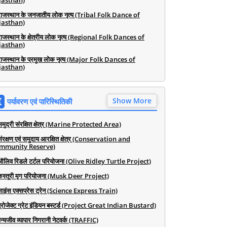
jasthan)
राजस्थान के जनजातीय लोक नृत्य (Tribal Folk Dance of
jasthan)
राजस्थान के क्षेत्रीय लोक नृत्य (Regional Folk Dances of
jasthan)
राजस्थान के प्रमुख लोक नृत्य (Major Folk Dances of
jasthan)
Show More
पर्यावरण एवं पारिस्थितिकी
समुद्री संरक्षित क्षेत्र (Marine Protected Area)
संरक्षण एवं समुदाय आरक्षित क्षेत्र (Conservation and
mmunity Reserve)
ऑलिव रिडले टर्टल परियोजना (Olive Ridley Turtle Project)
कस्तूरी मृग परियोजना (Musk Deer Project)
साइंस एक्सप्रेस ट्रेन (Science Express Train)
प्रोजेक्ट ग्रेट इंडियन बस्टर्ड (Project Great Indian Bustard)
न्यजीव व्यापार निगरानी नेटवर्क (TRAFFIC)