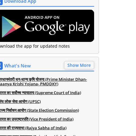
Download App
wnload the app for updated notes
Show More
What's New
प्रधानमंत्री धन-धान्य कृषि योजना (Prime Minister Dhan-
aanya Krishi Yojana- PMDDKY)
भारत का सर्वोच्च न्यायालय (Supreme Court of India)
संघ लोक सेवा आयोग (UPSC)
राज्य निर्वाचन आयोग (State Election Commission)
भारत का उपराष्ट्रपति (Vice President of India)
भारत की राज्यसभा (Rajya Sabha of India)