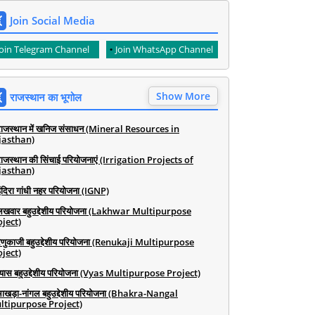
Join Social Media
Join Telegram Channel
Join WhatsApp Channel
Show More
राजस्थान का भूगोल
राजस्थान में खनिज संसाधन (Mineral Resources in
jasthan)
राजस्थान की सिंचाई परियोजनाएं (Irrigation Projects of
jasthan)
ंदिरा गांधी नहर परियोजना (IGNP)
लखवार बहुउद्देशीय परियोजना (Lakhwar Multipurpose
ject)
रेणुकाजी बहुउद्देशीय परियोजना (Renukaji Multipurpose
ject)
व्यास बहुउद्देशीय परियोजना (Vyas Multipurpose Project)
भाखड़ा-नांगल बहुउद्देशीय परियोजना (Bhakra-Nangal
ltipurpose Project)