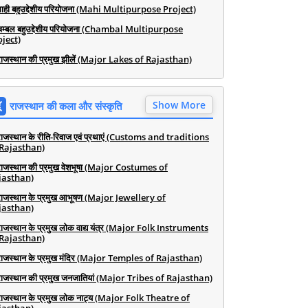
माही बहुउद्देशीय परियोजना (Mahi Multipurpose Project)
चम्बल बहुउद्देशीय परियोजना (Chambal Multipurpose
ject)
राजस्थान की प्रमुख झीलें (Major Lakes of Rajasthan)
Show More
राजस्थान की कला और संस्कृति
राजस्थान के रीति-रिवाज एवं प्रथाएं (Customs and traditions
 Rajasthan)
राजस्थान की प्रमुख वेशभूषा (Major Costumes of
jasthan)
राजस्थान के प्रमुख आभूषण (Major Jewellery of
jasthan)
राजस्थान के प्रमुख लोक वाद्य यंत्र (Major Folk Instruments
 Rajasthan)
राजस्थान के प्रमुख मंदिर (Major Temples of Rajasthan)
राजस्थान की प्रमुख जनजातियां (Major Tribes of Rajasthan)
राजस्थान के प्रमुख लोक नाट्य (Major Folk Theatre of