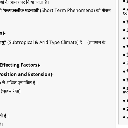
ं के आधार पर किया जाता है।
की
'अल्पकालीक घटनाओं'
(Short Term Phenomena) को मौसम
Co
र
n)-
ायु"
(Subtropical & Arid Type Climate) है। (तापमान के
न
e Effecting Factors)-
nal Position and Extension)-
खा) से अधिक प्रभावित है।
 (भूमध्य रेखा)
Ind
ती है।
है।