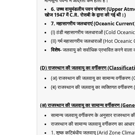
मानसूनी पवनों में आर्द्रता कम होती है।
6. उच्च वायुमंडलीय पवन संचरण (Upper Atm
खोज 1947 में C.R. रोसबी के द्वारा की गई थी।)
7. महासागरीय जलधाराएं (Oceanic Current
(I) ठंडी महासागरीय जलधाराओं (Cold Oceanic 
(II) गर्म महासागरीय जलधाराओं (Hot Oceanic 
विशेष-
जलवायु को सर्वाधिक प्रभावित करने वाला
(D) राजस्थान की जलवायु का वर्गीकरण (Classifi
(अ) राजस्थान की जलवायु का सामान्य वर्गीकर
(ब) राजस्थान की जलवायु का व्यक्तिगत वर्गी
(अ) राजस्थान की जलवायु का सामान्य वर्गीकरण (
सामान्य जलवायु वर्गीकरण के अनुसार राजस्थान की ज
राजस्थान की सामान्य जलवायु वर्गीकरण का आधार
1. शुष्क कटिबंधीय जलवायु (Arid Zone Clima