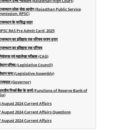
राजस्थान उच्च न्यायालय (Rajasthan High Court)
राजस्थान लोक सेवा आयोग (Rajasthan Public Service
mmission- RPSC)
ाजस्थान के प्रसिद्ध पठार
RPSC RAS Pre Admit Card, 2025
राजस्थान का इतिहास एक परिचय प्रश्न उत्तर
राजस्थान का इतिहास एक परिचय
ियंत्रक एवं महालेखा परीक्षक (CAG)
विधान परिषद (Legislative Council)
विधान सभा (Legislative Assembly)
राज्यपाल (Governor)
भारतीय रिजर्व बैंक के कार्य (Functions of Reserve Bank of
ia)
8 August 2024 Current Affairs
7 August 2024 Current Affairs Questions
7 August 2024 Current Affairs