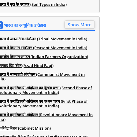
ारत में मृदा के प्रकार (Soil Types in India)
Show More
भारत का आधुनिक इतिहास
भारत में जनजातीय आंदोलन (Tribal Movement in India)
भारत में किसान आंदोलन (Peasant Movement in India)
भारतीय किसान संगठन (Indian Farmers Organization)
आजाद हिंद फौज (Azad Hind Fauj)
भारत में साम्यवादी आंदोलन (Communist Movement in
ia)
भारत में क्रांतिकारी आंदोलन का द्वितीय चरण (Second Phase of
volutionary Movement in India)
भारत में क्रांतिकारी आंदोलन का प्रथम चरण (First Phase of
volutionary Movement in India)
भारत में क्रांतिकारी आंदोलन (Revolutionary Movement in
ia)
कैबिनेट मिशन (Cabinet Mission)