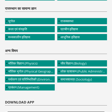
राजस्थान का सामान्य ज्ञान
भूगोल
राजव्यवस्था
कला एवं संस्कृति
प्राचीन इतिहास
मध्यकालीन इतिहास
आधुनिक इतिहास
अन्य विषय
भौतिक विज्ञान (Physics)
जीव विज्ञान (Biology)
भौतिक भूगोल (Physical Geography)
लोक प्रशासन (Public Administration)
पर्यावरण एवं पारिस्थितिकी (Environment and Ecology)
समाजशास्त्र (Sociology)
प्रबंधन (Management)
DOWNLOAD APP