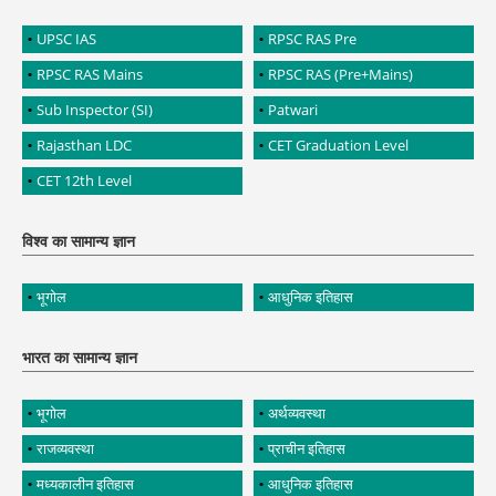
UPSC IAS
RPSC RAS Pre
RPSC RAS Mains
RPSC RAS (Pre+Mains)
Sub Inspector (SI)
Patwari
Rajasthan LDC
CET Graduation Level
CET 12th Level
विश्व का सामान्य ज्ञान
भूगोल
आधुनिक इतिहास
भारत का सामान्य ज्ञान
भूगोल
अर्थव्यवस्था
राजव्यवस्था
प्राचीन इतिहास
मध्यकालीन इतिहास
आधुनिक इतिहास