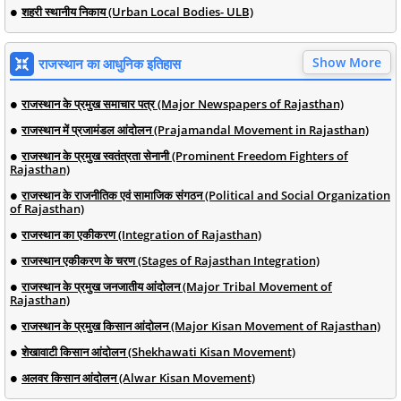
शहरी स्थानीय निकाय (Urban Local Bodies- ULB)
Show More
राजस्थान का आधुनिक इतिहास
राजस्थान के प्रमुख समाचार पत्र (Major Newspapers of Rajasthan)
राजस्थान में प्रजामंडल आंदोलन (Prajamandal Movement in Rajasthan)
राजस्थान के प्रमुख स्वतंत्रता सेनानी (Prominent Freedom Fighters of
Rajasthan)
राजस्थान के राजनीतिक एवं सामाजिक संगठन (Political and Social Organization
of Rajasthan)
राजस्थान का एकीकरण (Integration of Rajasthan)
राजस्थान एकीकरण के चरण (Stages of Rajasthan Integration)
राजस्थान के प्रमुख जनजातीय आंदोलन (Major Tribal Movement of
Rajasthan)
राजस्थान के प्रमुख किसान आंदोलन (Major Kisan Movement of Rajasthan)
शेखावाटी किसान आंदोलन (Shekhawati Kisan Movement)
अलवर किसान आंदोलन (Alwar Kisan Movement)