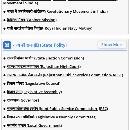
Movement in India)
भारत में क्रांतिकारी आंदोलन (Revolutionary Movement in India)
कैबिनेट मिशन (Cabinet Mission)
शाही भारतीय नौसेना विद्रोह (Royal Indian Navy Mutiny)
Show More
राज्य की राजनीति (State Polity)
राज्य निर्वाचन आयोग (State Election Commission)
राजस्थान उच्च न्यायालय (Rajasthan High Court)
राजस्थान लोक सेवा आयोग (Rajasthan Public Service Commission- RPSC)
विधान परिषद (Legislative Council)
विधान सभा (Legislative Assembly)
राज्यपाल (Governor)
संयुक्त लोक सेवा आयोग (Joint Public Service Commission- JPSC)
विधान सभा समितियां (Legislative Assembly Committees)
स्थानीय शासन (Local Government)