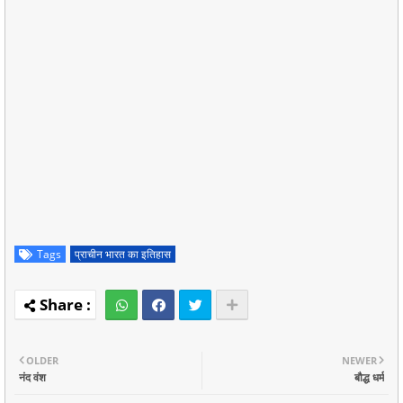
Tags
प्राचीन भारत का इतिहास
OLDER
NEWER
नंद वंश
बौद्ध धर्म