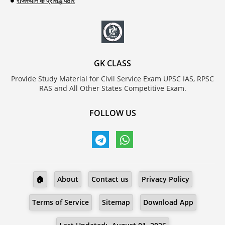
राजस्थान के प्रसिद्ध पठार
GK CLASS
Provide Study Material for Civil Service Exam UPSC IAS, RPSC
RAS and All Other States Competitive Exam.
FOLLOW US
🏠
About
Contact us
Privacy Policy
Terms of Service
Sitemap
Download App