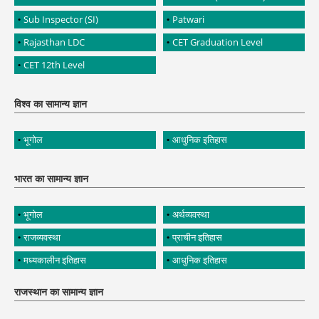
Sub Inspector (SI)
Patwari
Rajasthan LDC
CET Graduation Level
CET 12th Level
विश्व का सामान्य ज्ञान
भूगोल
आधुनिक इतिहास
भारत का सामान्य ज्ञान
भूगोल
अर्थव्यवस्था
राजव्यवस्था
प्राचीन इतिहास
मध्यकालीन इतिहास
आधुनिक इतिहास
राजस्थान का सामान्य ज्ञान