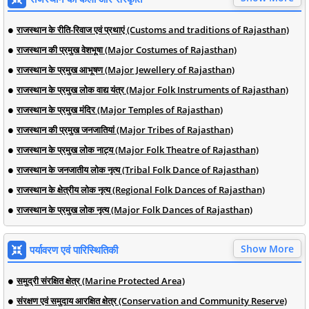
राजस्थान के रीति-रिवाज एवं प्रथाएं (Customs and traditions of Rajasthan)
राजस्थान की प्रमुख वेशभूषा (Major Costumes of Rajasthan)
राजस्थान के प्रमुख आभूषण (Major Jewellery of Rajasthan)
राजस्थान के प्रमुख लोक वाद्य यंत्र (Major Folk Instruments of Rajasthan)
राजस्थान के प्रमुख मंदिर (Major Temples of Rajasthan)
राजस्थान की प्रमुख जनजातियां (Major Tribes of Rajasthan)
राजस्थान के प्रमुख लोक नाट्य (Major Folk Theatre of Rajasthan)
राजस्थान के जनजातीय लोक नृत्य (Tribal Folk Dance of Rajasthan)
राजस्थान के क्षेत्रीय लोक नृत्य (Regional Folk Dances of Rajasthan)
राजस्थान के प्रमुख लोक नृत्य (Major Folk Dances of Rajasthan)
Show More
पर्यावरण एवं पारिस्थितिकी
समुद्री संरक्षित क्षेत्र (Marine Protected Area)
संरक्षण एवं समुदाय आरक्षित क्षेत्र (Conservation and Community Reserve)