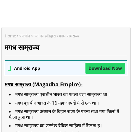
Home
प्राचीन भारत का इतिहास
मगध साम्राज्य
मगध साम्राज्य
Download Now
Android App
मगध साम्राज्य (Magadha Empire)-
मगध साम्राज्य प्राचीन भारत का पहला बड़ा साम्राज्य था।
मगध प्राचीन भारत के 16 महाजनपदों में से एक था।
मगध साम्राज्य वर्तमान के बिहार राज्य के पटना तथा गया जिलों में
फैला हुआ था।
मगध साम्राज्य का उल्लेख वैदिक साहित्य में मिलता है।