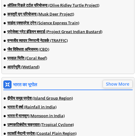
ऑलिव रिडले टर्टल परियोजना (Olive Ridley Turtle Project)
कस्तूरी मृग परियोजना (Musk Deer Project)
साइंस एक्सप्रेस ट्रेन (Science Express Train)
प्रोजेक्ट ग्रेट इंडियन बस्टर्ड (Project Great Indian Bustard)
वन्यजीव व्यापार निगरानी नेटवर्क (TRAFFIC)
जैव विविधता अभिसमय (CBD)
प्रवाल भित्ति (Coral Reef)
आर्द्रभूमि (Wetland)
Show More
भारत का भूगोल
द्वीपीय समूह प्रदेश (Island Group Region)
भारत में वर्षा (Rainfall in India)
भारत में मानसून (Monsoon in India)
उष्णकटिबंधीय चक्रवात (Tropical Cyclone)
तटवर्ती मैदानी प्रदेश (Coastal Plain Region)