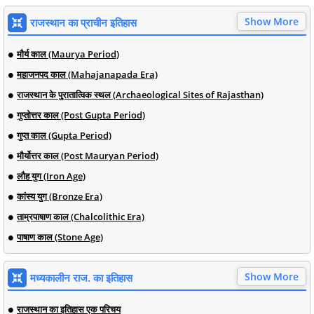
Show More
राजस्थान का प्राचीन इतिहास
मौर्य काल (Maurya Period)
महाजनपद काल (Mahajanapada Era)
राजस्थान के पुरातात्विक स्थल (Archaeological Sites of Rajasthan)
गुप्तोत्तर काल (Post Gupta Period)
गुप्त काल (Gupta Period)
मौर्योत्तर काल (Post Mauryan Period)
लौह युग (Iron Age)
कांस्य युग (Bronze Era)
ताम्रपाषाण काल (Chalcolithic Era)
पाषाण काल (Stone Age)
Show More
मध्यकालीन राज. का इतिहास
राजस्थान का इतिहास एक परिचय