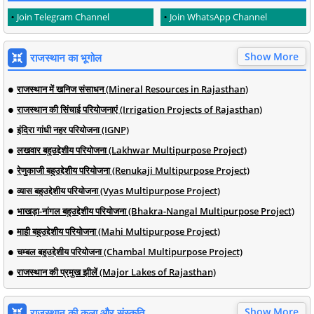
Join Telegram Channel
Join WhatsApp Channel
Show More
राजस्थान का भूगोल
राजस्थान में खनिज संसाधन (Mineral Resources in Rajasthan)
राजस्थान की सिंचाई परियोजनाएं (Irrigation Projects of Rajasthan)
इंदिरा गांधी नहर परियोजना (IGNP)
लखवार बहुउद्देशीय परियोजना (Lakhwar Multipurpose Project)
रेणुकाजी बहुउद्देशीय परियोजना (Renukaji Multipurpose Project)
व्यास बहुउद्देशीय परियोजना (Vyas Multipurpose Project)
भाखड़ा-नांगल बहुउद्देशीय परियोजना (Bhakra-Nangal Multipurpose Project)
माही बहुउद्देशीय परियोजना (Mahi Multipurpose Project)
चम्बल बहुउद्देशीय परियोजना (Chambal Multipurpose Project)
राजस्थान की प्रमुख झीलें (Major Lakes of Rajasthan)
Show More
राजस्थान की कला और संस्कृति