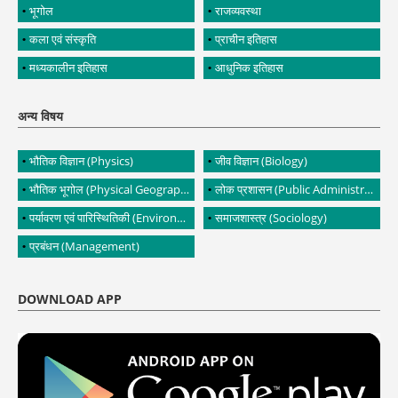
भूगोल
राजव्यवस्था
कला एवं संस्कृति
प्राचीन इतिहास
मध्यकालीन इतिहास
आधुनिक इतिहास
अन्य विषय
भौतिक विज्ञान (Physics)
जीव विज्ञान (Biology)
भौतिक भूगोल (Physical Geography)
लोक प्रशासन (Public Administration)
पर्यावरण एवं पारिस्थितिकी (Environment and Ecology)
समाजशास्त्र (Sociology)
प्रबंधन (Management)
DOWNLOAD APP